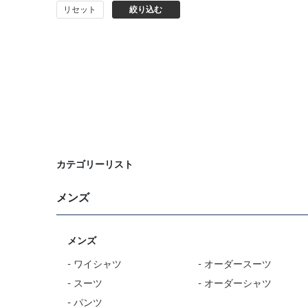
リセット
絞り込む
バッグ
シューズ
靴下
アンダーウェア
コート
カテゴリーリスト
メンズ
オーダースーツ
オーダーシャツ
メンズ
- ワイシャツ
- オーダースーツ
- スーツ
- オーダーシャツ
- パンツ