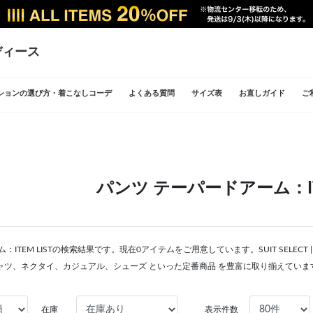
ディース
ションの選び方・着こなしコーデ
よくある質問
サイズ表
お直しガイド
ご
パンツ テーパードアーム：ITE
：ITEM LISTの検索結果です。現在0アイテムをご用意しています。SUIT SELE
ャツ、ネクタイ、カジュアル、シューズ といった定番商品 を豊富に取り揃えていま
在庫
表示件数