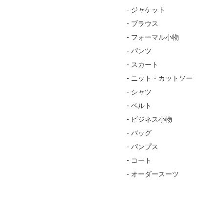
- ジャケット
- ブラウス
- フォーマル小物
- パンツ
- スカート
- ニット・カットソー
- シャツ
- ベルト
- ビジネス小物
- バッグ
- パンプス
- コート
- オーダースーツ