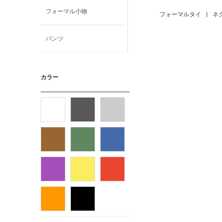
フォーマル小物
フォーマルタイ
|
ネ
パンツ
ニット・カットソー
カラー
カジュアルシャツ
フォーマルタイ
ネクタイ
ベルト
ビジネス小物