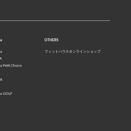
sa
OTHERS
sa
フィットハウスオンラインショップ
A
 Petit Choice
VA
sa GOLF