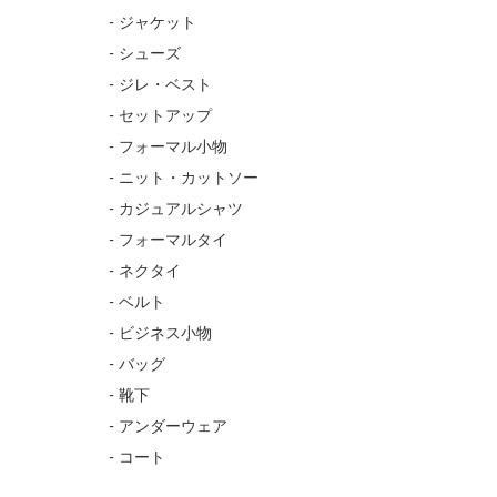
- ジャケット
- シューズ
- ジレ・ベスト
- セットアップ
- フォーマル小物
- ニット・カットソー
- カジュアルシャツ
- フォーマルタイ
- ネクタイ
- ベルト
- ビジネス小物
- バッグ
- 靴下
- アンダーウェア
- コート