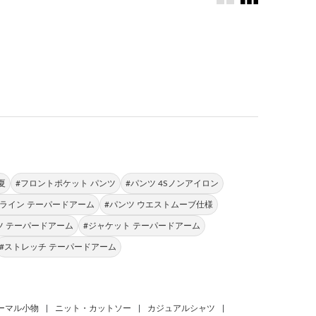
。
夏
#フロントポケット パンツ
#パンツ 4Sノンアイロン
Aライン テーパードアーム
#パンツ ウエストムーブ仕様
ツ テーパードアーム
#ジャケット テーパードアーム
#ストレッチ テーパードアーム
ーマル小物
|
ニット・カットソー
|
カジュアルシャツ
|