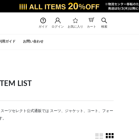
ガイド
ログイン
お気に入り
カート
検索
利用ガイド
お問い合わせ
M LIST
CT | スーツセレクト公式通販では スーツ、ジャケット、コート、フォー
す。