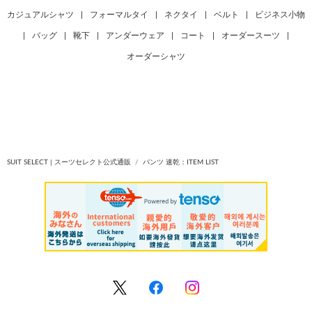
カジュアルシャツ
|
フォーマルタイ
|
ネクタイ
|
ベルト
|
ビジネス小物
|
バッグ
|
靴下
|
アンダーウェア
|
コート
|
オーダースーツ
|
オーダーシャツ
SUIT SELECT | スーツセレクト公式通販
パンツ 速乾：ITEM LIST