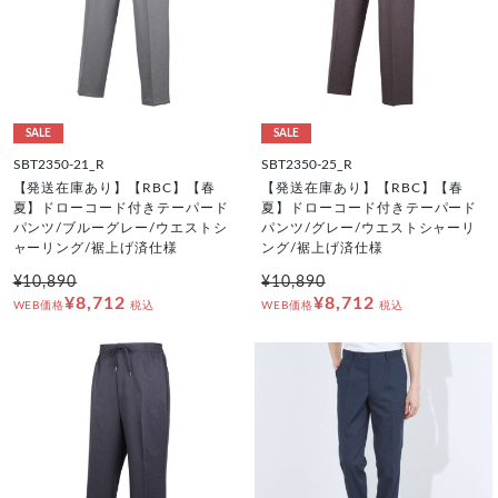
SALE
SALE
SBT2350-21_R
SBT2350-25_R
【発送在庫あり】【RBC】【春
【発送在庫あり】【RBC】【春
夏】ドローコード付きテーパード
夏】ドローコード付きテーパード
パンツ/ブルーグレー/ウエストシ
パンツ/グレー/ウエストシャーリ
ャーリング/裾上げ済仕様
ング/裾上げ済仕様
¥10,890
¥10,890
¥8,712
¥8,712
WEB価格
税込
WEB価格
税込