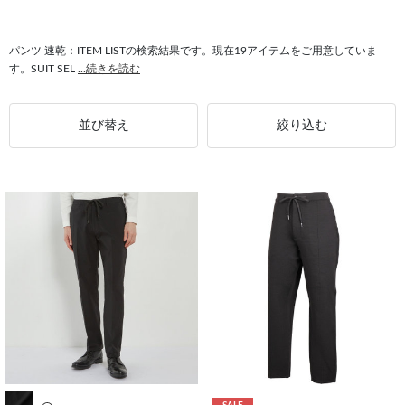
#速乾 動きやすさ
#速乾 形態安定
#シャツ 速乾
#速乾 ストレッチ
パンツ 速乾：ITEM LISTの検索結果です。現在19アイテムをご用意していま
す。SUIT SEL
...続きを読む
並び替え
絞り込む