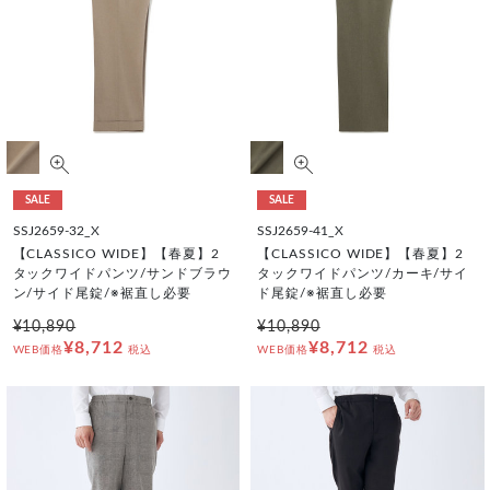
SALE
SALE
SSJ2659-32_X
SSJ2659-41_X
【CLASSICO WIDE】【春夏】2
【CLASSICO WIDE】【春夏】2
タックワイドパンツ/サンドブラウ
タックワイドパンツ/カーキ/サイ
ン/サイド尾錠/※裾直し必要
ド尾錠/※裾直し必要
¥10,890
¥10,890
¥8,712
¥8,712
WEB価格
税込
WEB価格
税込