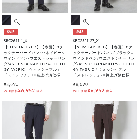
SALE
SALE
SBC2651-1_X
SBC2651-27_X
【SLIM TAPERED】【春夏】0タ
【SLIM TAPERED】【春夏】0タ
ックテーパードパンツ/ネイビー×
ックテーパードパンツ/ブラック×
ウィンドペン/ウエストシャーリン
ウィンドペン/ウエストシャーリン
グ/4S SUSTAINABILITY&ECOLO
グ/4S SUSTAINABILITY&ECOLO
GY FABRIC「ウォッシャブル」
GY FABRIC「ウォッシャブル」
「ストレッチ」/※裾上げ済仕様
「ストレッチ」/※裾上げ済仕様
¥8,690
¥8,690
¥6,952
¥6,952
WEB価格
税込
WEB価格
税込