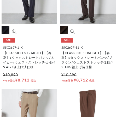
SALE
SALE
SSC2657-1_X
SSC2657-31_X
【CLASSICO STRAIGHT】【春
【CLASSICO STRAIGHT】【春
夏】1タックストレートパンツ/ネ
夏】1タックストレートパンツ/ブ
イビー/ウエストストレッチ仕様/4
ラウン/ウエストストレッチ仕様/4
S AIR/裾上げ済仕様
S AIR/裾上げ済仕様
¥10,890
¥10,890
¥8,712
¥8,712
WEB価格
税込
WEB価格
税込