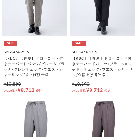
SALE
SALE
SBG2454-21_S
SBG2454-27_S
【RBC】【春夏】ドローコード付
【RBC】【春夏】ドローコード付
きテーパードパンツ/グレー＆ブラ
きテーパードパンツ/ブラック×シ
ック×グレンチェック/ウエストシ
ャドーチェック/ウエストシャーリ
ャーリング/裾上げ済仕様
ング/裾上げ済仕様
¥10,890
¥10,890
¥8,712
¥8,712
WEB価格
税込
WEB価格
税込