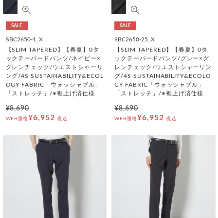
SALE
SALE
SBC2650-1_X
SBC2650-25_X
【SLIM TAPERED】【春夏】0タ
【SLIM TAPERED】【春夏】0タ
ックテーパードパンツ/ネイビー×
ックテーパードパンツ/グレー×グ
グレンチェック/ウエストシャーリ
レンチェック/ウエストシャーリン
ング/4S SUSTAINABILITY&ECOL
グ/4S SUSTAINABILITY&ECOLO
OGY FABRIC「ウォッシャブル」
GY FABRIC「ウォッシャブル」
「ストレッチ」/※裾上げ済仕様
「ストレッチ」/※裾上げ済仕様
¥8,690
¥8,690
¥6,952
¥6,952
WEB価格
税込
WEB価格
税込