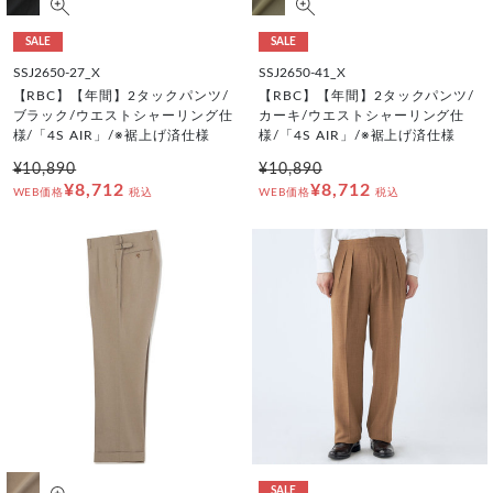
SALE
SALE
SSJ2650-27_X
SSJ2650-41_X
【RBC】【年間】2タックパンツ/
【RBC】【年間】2タックパンツ/
ブラック/ウエストシャーリング仕
カーキ/ウエストシャーリング仕
様/「4S AIR」/※裾上げ済仕様
様/「4S AIR」/※裾上げ済仕様
¥10,890
¥10,890
¥8,712
¥8,712
WEB価格
税込
WEB価格
税込
SALE