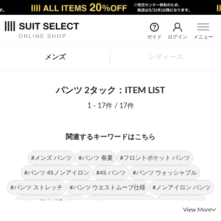
ガイド
ログイン
メニュー
メンズ
レディース
パンツ 2タック：ITEM LIST
1 - 17件 / 17件
関連するキーワードはこちら
#メンズ パンツ
#パンツ 春夏
#フロントポケット パンツ
#パンツ 4Sノンアイロン
#4S パンツ
#パンツ ウォッシャブル
#パンツ ストレッチ
#パンツ ウエストムーブ仕様
#ノンアイロン パンツ
#パンツ裾上げ済 パンツ
#パンツ SLIM TAPERED
#スーツ 2タック
View More
#パンツスーツ 2タック
#シングルスーツ 2タック