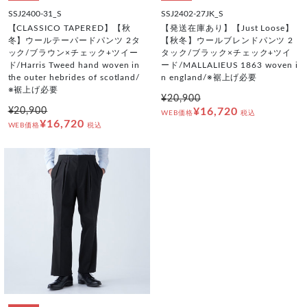
SSJ2400-31_S
SSJ2402-27JK_S
【CLASSICO TAPERED】【秋
【発送在庫あり】【Just Loose】
冬】ウールテーパードパンツ 2タ
【秋冬】ウールブレンドパンツ 2
ック/ブラウン×チェック+ツイー
タック/ブラック×チェック+ツイ
ド/Harris Tweed hand woven in
ード/MALLALIEUS 1863 woven i
the outer hebrides of scotland/
n england/※裾上げ必要
※裾上げ必要
¥20,900
¥20,900
¥16,720
WEB価格
税込
¥16,720
WEB価格
税込