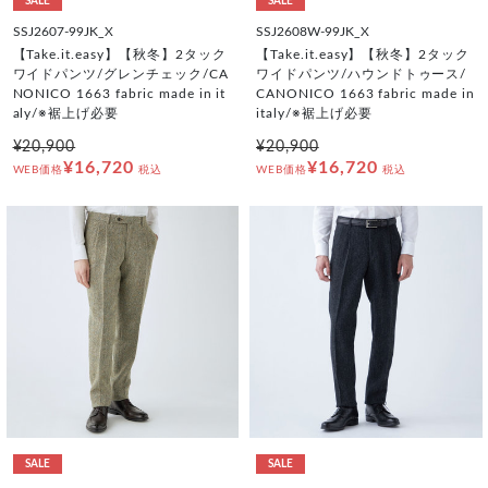
SALE
SALE
SSJ2607-99JK_X
SSJ2608W-99JK_X
【Take.it.easy】【秋冬】2タック
【Take.it.easy】【秋冬】2タック
ワイドパンツ/グレンチェック/CA
ワイドパンツ/ハウンドトゥース/
NONICO 1663 fabric made in it
CANONICO 1663 fabric made in
aly/※裾上げ必要
italy/※裾上げ必要
¥20,900
¥20,900
¥16,720
¥16,720
WEB価格
税込
WEB価格
税込
SALE
SALE