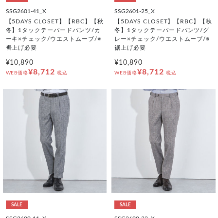
SSG2601-41_X
SSG2601-25_X
【5DAYS CLOSET】【RBC】【秋
【5DAYS CLOSET】【RBC】【秋
冬】1タックテーパードパンツ/カ
冬】1タックテーパードパンツ/グ
ーキ×チェック/ウエストムーブ/※
レー×チェック/ウエストムーブ/※
裾上げ必要
裾上げ必要
¥10,890
¥10,890
¥8,712
¥8,712
WEB価格
税込
WEB価格
税込
SALE
SALE