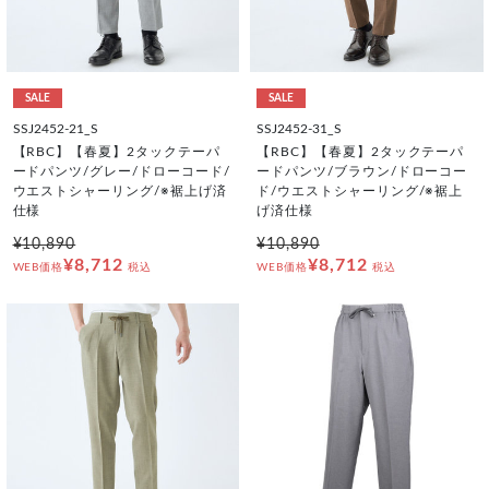
SALE
SALE
SSJ2452-21_S
SSJ2452-31_S
【RBC】【春夏】2タックテーパ
【RBC】【春夏】2タックテーパ
ードパンツ/グレー/ドローコード/
ードパンツ/ブラウン/ドローコー
ウエストシャーリング/※裾上げ済
ド/ウエストシャーリング/※裾上
仕様
げ済仕様
¥10,890
¥10,890
¥8,712
¥8,712
WEB価格
税込
WEB価格
税込