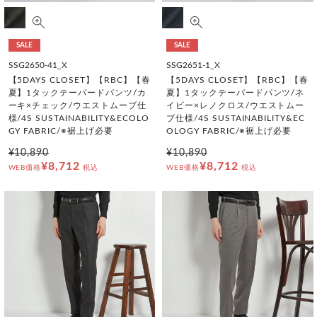
SALE
SALE
SSG2650-41_X
SSG2651-1_X
【5DAYS CLOSET】【RBC】【春
【5DAYS CLOSET】【RBC】【春
夏】1タックテーパードパンツ/カ
夏】1タックテーパードパンツ/ネ
ーキ×チェック/ウエストムーブ仕
イビー×レノクロス/ウエストムー
様/4S SUSTAINABILITY&ECOLO
ブ仕様/4S SUSTAINABILITY&EC
GY FABRIC/※裾上げ必要
OLOGY FABRIC/※裾上げ必要
¥10,890
¥10,890
¥8,712
¥8,712
WEB価格
税込
WEB価格
税込