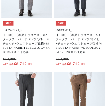
SALE
SALE
SSG2451-21_S
SSG2452-1_S
【RBC】【春夏】ポリエステル1
【RBC】【春夏】ポリエステル1
タックテーパードパンツ/グレー×
タックテーパードパンツ/ネイビー
チェック/ウエストムーブ仕様/4S
×チェック/ウエストムーブ仕様/4
SUSTAINABILITY&ECOLOGY FA
S SUSTAINABILITY&ECOLOGY
BRIC/※裾上げ必要
FABRIC/※裾上げ必要
¥10,890
¥10,890
¥8,712
¥8,712
WEB価格
税込
WEB価格
税込