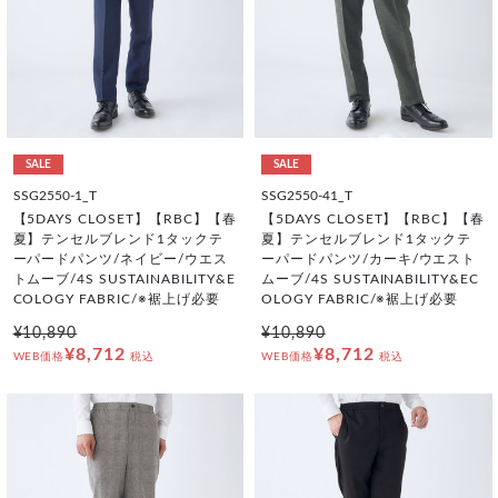
SALE
SALE
SSG2550-1_T
SSG2550-41_T
【5DAYS CLOSET】【RBC】【春
【5DAYS CLOSET】【RBC】【春
夏】テンセルブレンド1タックテ
夏】テンセルブレンド1タックテ
ーパードパンツ/ネイビー/ウエス
ーパードパンツ/カーキ/ウエスト
トムーブ/4S SUSTAINABILITY&E
ムーブ/4S SUSTAINABILITY&EC
COLOGY FABRIC/※裾上げ必要
OLOGY FABRIC/※裾上げ必要
¥10,890
¥10,890
¥8,712
¥8,712
WEB価格
税込
WEB価格
税込