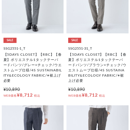
SALE
SALE
SSG2551-1_T
SSG2551-31_T
【5DAYS CLOSET】【RBC】【春
【5DAYS CLOSET】【RBC】【春
夏】ポリエステル1タックテーパ
夏】ポリエステル1タックテーパ
ードパンツ/グレー×チェック/ウエ
ードパンツ/ブラウン×チェック/ウ
ストムーブ仕様/4S SUSTAINABIL
エストムーブ仕様/4S SUSTAINA
ITY&ECOLOGY FABRIC/※裾上げ
BILITY&ECOLOGY FABRIC/※裾
必要
上げ必要
¥10,890
¥10,890
¥8,712
¥8,712
WEB価格
税込
WEB価格
税込