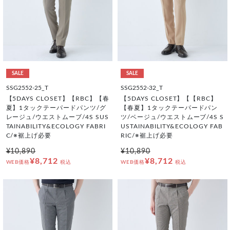
SALE
SALE
SSG2552-25_T
SSG2552-32_T
【5DAYS CLOSET】【RBC】【春
【5DAYS CLOSET】【【RBC】
夏】1タックテーパードパンツ/グ
【春夏】1タックテーパードパン
レージュ/ウエストムーブ/4S SUS
ツ/ベージュ/ウエストムーブ/4S S
TAINABILITY&ECOLOGY FABRI
USTAINABILITY&ECOLOGY FAB
C/※裾上げ必要
RIC/※裾上げ必要
¥10,890
¥10,890
¥8,712
¥8,712
WEB価格
税込
WEB価格
税込