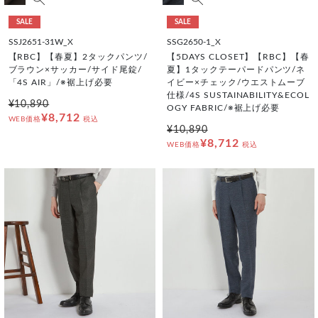
SALE
SALE
SSJ2651-31W_X
SSG2650-1_X
【RBC】【春夏】2タックパンツ/
【5DAYS CLOSET】【RBC】【春
ブラウン×サッカー/サイド尾錠/
夏】1タックテーパードパンツ/ネ
「4S AIR」/※裾上げ必要
イビー×チェック/ウエストムーブ
仕様/4S SUSTAINABILITY&ECOL
¥10,890
OGY FABRIC/※裾上げ必要
¥8,712
WEB価格
税込
¥10,890
¥8,712
WEB価格
税込