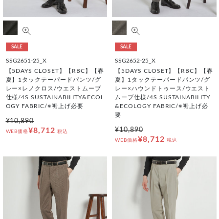
SALE
SALE
SSG2651-25_X
SSG2652-25_X
【5DAYS CLOSET】【RBC】【春
【5DAYS CLOSET】【RBC】【春
夏】1タックテーパードパンツ/グ
夏】1タックテーパードパンツ/グ
レー×レノクロス/ウエストムーブ
レー×ハウンドトゥース/ウエスト
仕様/4S SUSTAINABILITY&ECOL
ムーブ仕様/4S SUSTAINABILITY
OGY FABRIC/※裾上げ必要
&ECOLOGY FABRIC/※裾上げ必
要
¥10,890
¥8,712
¥10,890
WEB価格
税込
¥8,712
WEB価格
税込