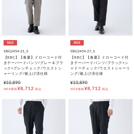
SALE
SALE
SBG2454-21_S
SBG2454-27_S
【RBC】【春夏】ドローコード付
【RBC】【春夏】ドローコード付
きテーパードパンツ/グレー＆ブラ
きテーパードパンツ/ブラック×シ
ック×グレンチェック/ウエストシ
ャドーチェック/ウエストシャーリ
ャーリング/裾上げ済仕様
ング/裾上げ済仕様
¥10,890
¥10,890
¥8,712
¥8,712
WEB価格
税込
WEB価格
税込