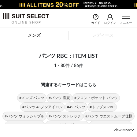
ガイド
ログイン
メニュー
メンズ
レディース
パンツ RBC：ITEM LIST
1 - 80件 / 86件
関連するキーワードはこちら
#メンズ パンツ
#パンツ 春夏
#フロントポケット パンツ
#パンツ 4Sノンアイロン
#4S パンツ
#トップス RBC
#パンツ ウォッシャブル
#パンツ ストレッチ
#パンツ ウエストムーブ仕様
#ノンアイロン パンツ
#パンツ裾上げ済 パンツ
#パンツ SLIM TAPERED
View More
#RBC ジャケット
#RBC ポロシャツ
#セーター RBC
#ストレッチ RBC