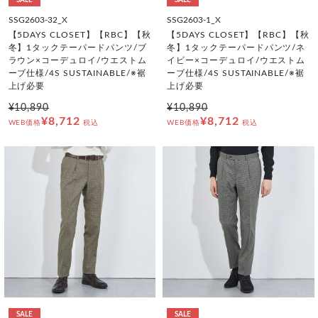
SSG2603-32_X
SSG2603-1_X
【5DAYS CLOSET】【RBC】【秋
【5DAYS CLOSET】【RBC】【秋
冬】1タックテーパードパンツ/ブ
冬】1タックテーパードパンツ/ネ
ラウン×コーデュロイ/ウエストム
イビー×コーデュロイ/ウエストム
ーブ仕様/4S SUSTAINABLE/※裾
ーブ仕様/4S SUSTAINABLE/※裾
上げ必要
上げ必要
¥10,890
¥10,890
¥8,712
¥8,712
WEB価格
税込
WEB価格
税込
SALE
SALE