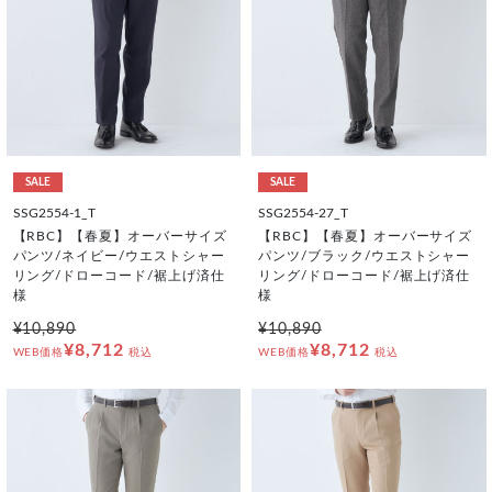
SALE
SALE
SSG2554-1_T
SSG2554-27_T
【RBC】【春夏】オーバーサイズ
【RBC】【春夏】オーバーサイズ
パンツ/ネイビー/ウエストシャー
パンツ/ブラック/ウエストシャー
リング/ドローコード/裾上げ済仕
リング/ドローコード/裾上げ済仕
様
様
¥10,890
¥10,890
¥8,712
¥8,712
WEB価格
税込
WEB価格
税込