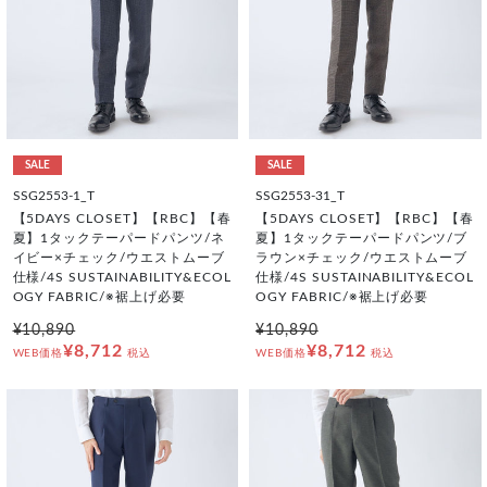
SALE
SALE
SSG2553-1_T
SSG2553-31_T
【5DAYS CLOSET】【RBC】【春
【5DAYS CLOSET】【RBC】【春
夏】1タックテーパードパンツ/ネ
夏】1タックテーパードパンツ/ブ
イビー×チェック/ウエストムーブ
ラウン×チェック/ウエストムーブ
仕様/4S SUSTAINABILITY&ECOL
仕様/4S SUSTAINABILITY&ECOL
OGY FABRIC/※裾上げ必要
OGY FABRIC/※裾上げ必要
¥10,890
¥10,890
¥8,712
¥8,712
WEB価格
税込
WEB価格
税込