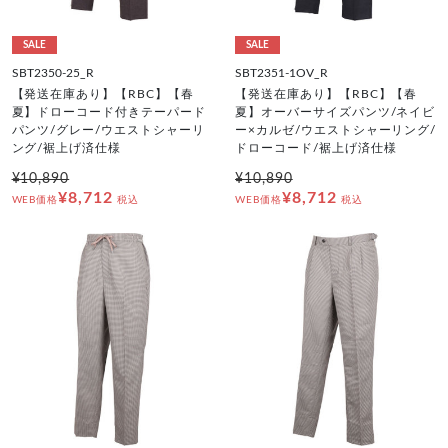
SALE
SALE
SBT2350-25_R
SBT2351-1OV_R
【発送在庫あり】【RBC】【春
【発送在庫あり】【RBC】【春
夏】ドローコード付きテーパード
夏】オーバーサイズパンツ/ネイビ
パンツ/グレー/ウエストシャーリ
ー×カルゼ/ウエストシャーリング/
ング/裾上げ済仕様
ドローコード/裾上げ済仕様
¥10,890
¥10,890
¥8,712
¥8,712
WEB価格
税込
WEB価格
税込