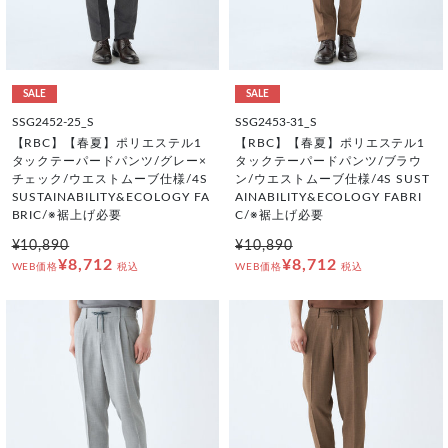
SALE
SALE
SSG2452-25_S
SSG2453-31_S
【RBC】【春夏】ポリエステル1
【RBC】【春夏】ポリエステル1
タックテーパードパンツ/グレー×
タックテーパードパンツ/ブラウ
チェック/ウエストムーブ仕様/4S
ン/ウエストムーブ仕様/4S SUST
SUSTAINABILITY&ECOLOGY FA
AINABILITY&ECOLOGY FABRI
BRIC/※裾上げ必要
C/※裾上げ必要
¥10,890
¥10,890
¥8,712
¥8,712
WEB価格
税込
WEB価格
税込