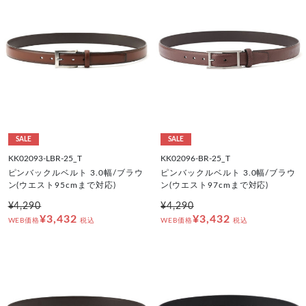
SALE
SALE
KK02093-LBR-25_T
KK02096-BR-25_T
ピンバックルベルト 3.0幅/ブラウ
ピンバックルベルト 3.0幅/ブラウ
ン(ウエスト95cmまで対応)
ン(ウエスト97cmまで対応)
¥4,290
¥4,290
¥3,432
¥3,432
WEB価格
税込
WEB価格
税込