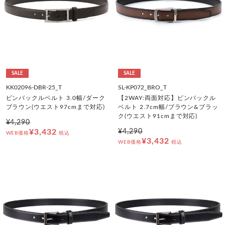
SALE
SALE
KK02096-DBR-25_T
SL-KP072_BRO_T
ピンバックルベルト 3.0幅/ダーク
【2WAY:両面対応】ピンバックル
ブラウン(ウエスト97cmまで対応)
ベルト 2.7cm幅/ブラウン&ブラッ
ク(ウエスト91cmまで対応)
¥4,290
¥3,432
¥4,290
WEB価格
税込
¥3,432
WEB価格
税込