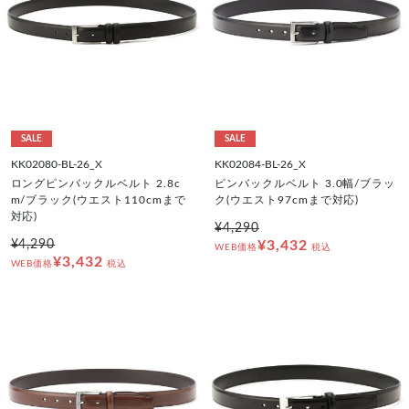
SALE
SALE
KK02080-BL-26_X
KK02084-BL-26_X
ロングピンバックルベルト 2.8c
ピンバックルベルト 3.0幅/ブラッ
m/ブラック(ウエスト110cmまで
ク(ウエスト97cmまで対応)
対応)
¥4,290
¥4,290
¥3,432
WEB価格
税込
¥3,432
WEB価格
税込