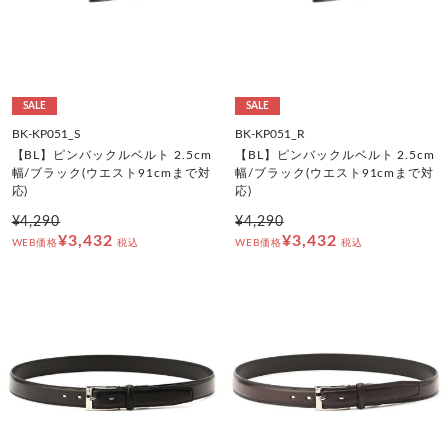
SALE
SALE
BK-KP051_S
BK-KP051_R
【BL】ピンバックルベルト 2.5cm
【BL】ピンバックルベルト 2.5cm
幅/ブラック(ウエスト91cmまで対
幅/ブラック(ウエスト91cmまで対
応)
応)
¥4,290
¥4,290
¥3,432
¥3,432
WEB価格
税込
WEB価格
税込