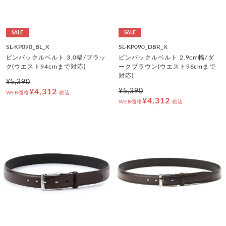
SALE
SALE
SL-KP090_BL_X
SL-KP090_DBR_X
ピンバックルベルト 3.0幅/ブラッ
ピンバックルベルト 2.9cm幅/ダ
ク(ウエスト94cmまで対応)
ークブラウン(ウエスト96cmまで
対応)
¥5,390
¥4,312
¥5,390
WEB価格
税込
¥4,312
WEB価格
税込