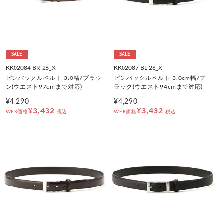
SALE
SALE
KK02084-BR-26_X
KK02087-BL-26_X
ピンバックルベルト 3.0幅/ブラウ
ピンバックルベルト 3.0cm幅/ブ
ン(ウエスト97cmまで対応)
ラック(ウエスト94cmまで対応)
¥4,290
¥4,290
¥3,432
¥3,432
WEB価格
税込
WEB価格
税込