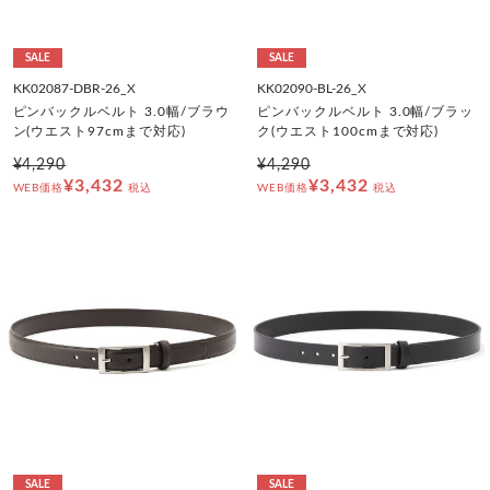
SALE
SALE
KK02087-DBR-26_X
KK02090-BL-26_X
ピンバックルベルト 3.0幅/ブラウ
ピンバックルベルト 3.0幅/ブラッ
ン(ウエスト97cmまで対応)
ク(ウエスト100cmまで対応)
¥4,290
¥4,290
¥3,432
¥3,432
WEB価格
税込
WEB価格
税込
SALE
SALE