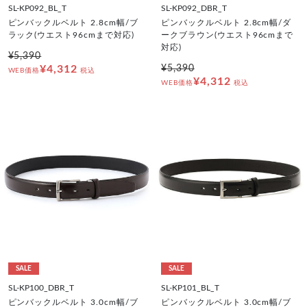
SL-KP092_BL_T
SL-KP092_DBR_T
ピンバックルベルト 2.8cm幅/ブ
ピンバックルベルト 2.8cm幅/ダ
ラック(ウエスト96cmまで対応)
ークブラウン(ウエスト96cmまで
対応)
¥5,390
¥4,312
¥5,390
WEB価格
税込
¥4,312
WEB価格
税込
SALE
SALE
SL-KP100_DBR_T
SL-KP101_BL_T
ピンバックルベルト 3.0cm幅/ブ
ピンバックルベルト 3.0cm幅/ブ