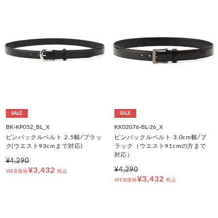
SALE
SALE
BK-KP052_BL_X
KK02076-BL-26_X
ピンバックルベルト 2.5幅/ブラッ
ピンバックルベルト 3.0cm幅/ブ
ク(ウエスト93cmまで対応)
ラック（ウエスト91cmの方まで
対応）
¥4,290
¥3,432
¥4,290
WEB価格
税込
¥3,432
WEB価格
税込