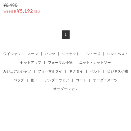
¥6,490
¥5,192
WEB価格
税込
1
ワイシャツ
|
スーツ
|
パンツ
|
ジャケット
|
シューズ
|
ジレ・ベスト
|
セットアップ
|
フォーマル小物
|
ニット・カットソー
|
カジュアルシャツ
|
フォーマルタイ
|
ネクタイ
|
ベルト
|
ビジネス小物
|
バッグ
|
靴下
|
アンダーウェア
|
コート
|
オーダースーツ
|
オーダーシャツ