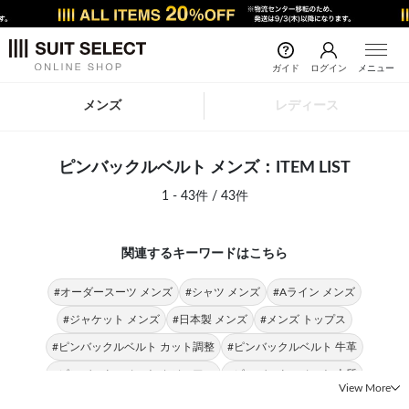
ガイド
ログイン
メニュー
メンズ
レディース
ピンバックルベルト メンズ：ITEM LIST
1 - 43件 / 43件
関連するキーワードはこちら
#オーダースーツ メンズ
#シャツ メンズ
#Aライン メンズ
#ジャケット メンズ
#日本製 メンズ
#メンズ トップス
#ピンバックルベルト カット調整
#ピンバックルベルト 牛革
#ピンバックルベルト カジュアル
#ピンバックルベルト 上質
View More
#ピンバックルベルト ビジネススタイル
#ストレッチ メンズ
#ベルト メンズ