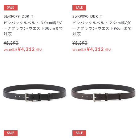
SALE
SALE
SL-KP079_DBR_T
SL-KP090_DBR_T
ピンバックルベルト 3.0cm幅/ダ
ピンバックルベルト 2.9cm幅/ダ
ークブラウン(ウエスト88cmまで
ークブラウン(ウエスト96cmまで
対応)
対応)
¥5,390
¥5,390
¥4,312
¥4,312
WEB価格
税込
WEB価格
税込
SALE
SALE