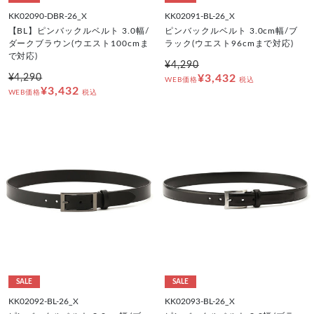
KK02090-DBR-26_X
KK02091-BL-26_X
【BL】ピンバックルベルト 3.0幅/
ピンバックルベルト 3.0cm幅/ブ
ダークブラウン(ウエスト100cmま
ラック(ウエスト96cmまで対応)
で対応)
¥4,290
¥4,290
¥3,432
WEB価格
税込
¥3,432
WEB価格
税込
SALE
SALE
KK02092-BL-26_X
KK02093-BL-26_X