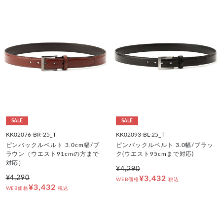
SALE
SALE
KK02076-BR-25_T
KK02093-BL-25_T
ピンバックルベルト 3.0cm幅/ブ
ピンバックルベルト 3.0幅/ブラッ
ラウン（ウエスト91cmの方まで
ク(ウエスト95cmまで対応)
対応）
¥4,290
¥4,290
¥3,432
WEB価格
税込
¥3,432
WEB価格
税込