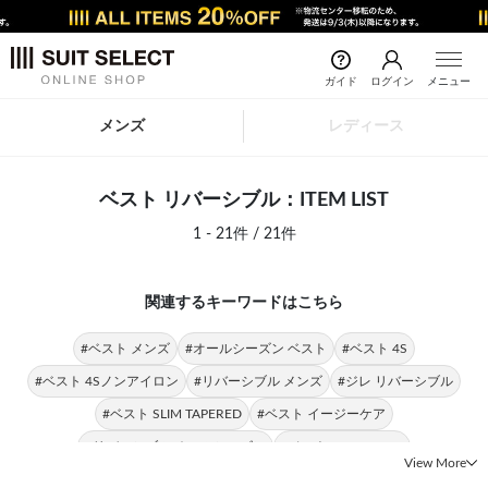
ガイド
ログイン
メニュー
メンズ
レディース
ベスト リバーシブル：ITEM LIST
1 - 21件 / 21件
関連するキーワードはこちら
#ベスト メンズ
#オールシーズン ベスト
#ベスト 4S
#ベスト 4Sノンアイロン
#リバーシブル メンズ
#ジレ リバーシブル
#ベスト SLIM TAPERED
#ベスト イージーケア
#リバーシブル オールシーズン
#ベスト BLACK LINE
View More
#リバーシブル BLACK LINE
#ベスト スリーピース