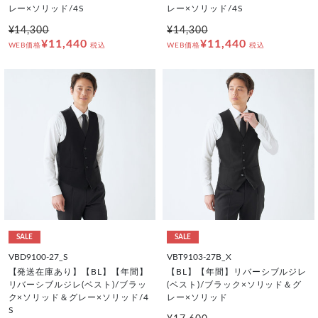
レー×ソリッド/4S
レー×ソリッド/4S
¥14,300
¥14,300
¥11,440
¥11,440
WEB価格
税込
WEB価格
税込
SALE
SALE
VBD9100-27_S
VBT9103-27B_X
【発送在庫あり】【BL】【年間】
【BL】【年間】リバーシブルジレ
リバーシブルジレ(ベスト)/ブラッ
(ベスト)/ブラック×ソリッド＆グ
ク×ソリッド＆グレー×ソリッド/4
レー×ソリッド
S