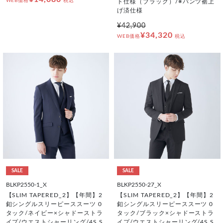
WEB価格
税込
ト仕様（ブラック）/※パンツ裾上
げ済仕様
¥42,900
¥34,320
WEB価格
税込
SALE
SALE
BLKP2550-1_X
BLKP2550-27_X
【SLIM TAPERED_2】【年間】2
【SLIM TAPERED_2】【年間】2
釦シングルスリーピーススーツ 0
釦シングルスリーピーススーツ 0
タック/ネイビー×シャドーストラ
タック/ブラック×シャドーストラ
イプ/ウエストシャーリング/4S S
イプ/ウエストシャーリング/4S S