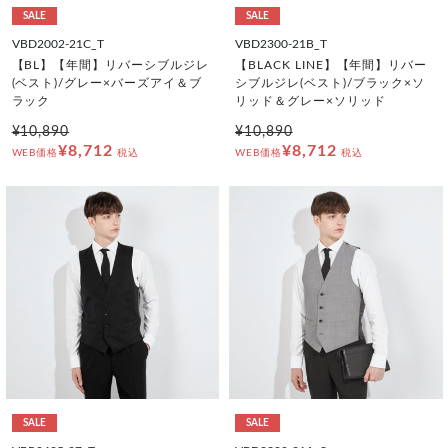
SALE
SALE
VBD2002-21C_T
VBD2300-21B_T
【BL】【年間】リバーシブルジレ
【BLACK LINE】【年間】リバー
(ベスト)/グレー×バーズアイ＆ブ
シブルジレ(ベスト)/ブラック×ソ
ラック
リッド＆グレー×ソリッド
¥10,890
¥10,890
¥8,712
¥8,712
WEB価格
税込
WEB価格
税込
SALE
SALE