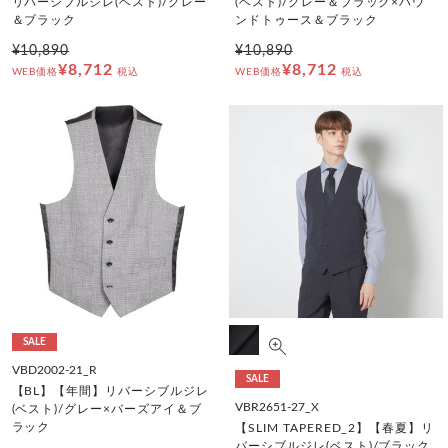
リバーシブルジレ(ベスト)/グレー
(ベスト)/グレー＆ブラック×ハウ
＆ブラック
ンドトゥース＆ブラック
¥10,890
¥10,890
¥8,712
¥8,712
WEB価格
税込
WEB価格
税込
SALE
VBD2002-21_R
SALE
【BL】【年間】リバーシブルジレ
VBR2651-27_X
(ベスト)/グレー×バーズアイ＆ブ
ラック
【SLIM TAPERED_2】【春夏】リ
バーシブルジレ(ベスト)/ブラック