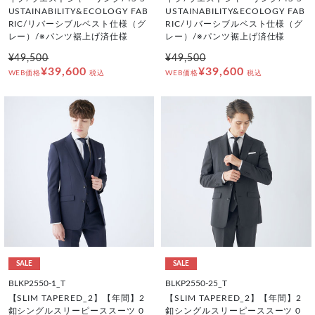
USTAINABILITY&ECOLOGY FAB
USTAINABILITY&ECOLOGY FAB
RIC/リバーシブルベスト仕様（グ
RIC/リバーシブルベスト仕様（グ
レー）/※パンツ裾上げ済仕様
レー）/※パンツ裾上げ済仕様
¥49,500
¥49,500
¥39,600
¥39,600
WEB価格
税込
WEB価格
税込
SALE
SALE
BLKP2550-1_T
BLKP2550-25_T
【SLIM TAPERED_2】【年間】2
【SLIM TAPERED_2】【年間】2
釦シングルスリーピーススーツ 0
釦シングルスリーピーススーツ 0