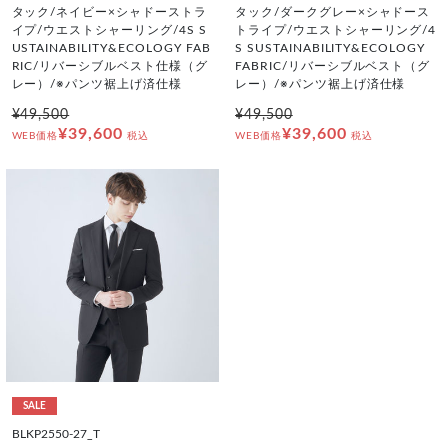
タック/ネイビー×シャドーストラ
タック/ダークグレー×シャドース
イプ/ウエストシャーリング/4S S
トライプ/ウエストシャーリング/4
USTAINABILITY&ECOLOGY FAB
S SUSTAINABILITY&ECOLOGY
RIC/リバーシブルベスト仕様（グ
FABRIC/リバーシブルベスト（グ
レー）/※パンツ裾上げ済仕様
レー）/※パンツ裾上げ済仕様
¥49,500
¥49,500
¥39,600
¥39,600
WEB価格
税込
WEB価格
税込
SALE
BLKP2550-27_T