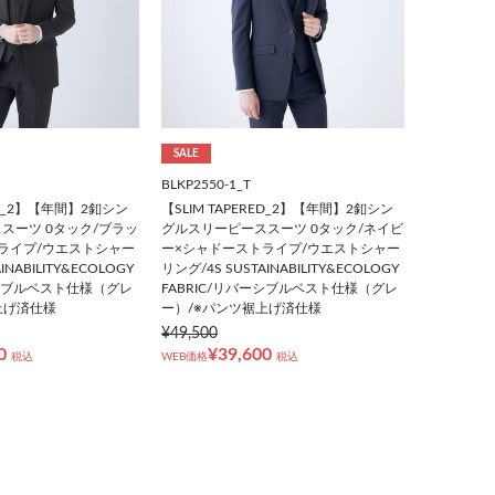
SALE
BLKP2550-1_T
RED_2】【年間】2釦シン
【SLIM TAPERED_2】【年間】2釦シン
スーツ 0タック/ブラッ
グルスリーピーススーツ 0タック/ネイビ
ライプ/ウエストシャー
ー×シャドーストライプ/ウエストシャー
INABILITY&ECOLOGY
リング/4S SUSTAINABILITY&ECOLOGY
ーシブルベスト仕様（グレ
FABRIC/リバーシブルベスト仕様（グレ
上げ済仕様
ー）/※パンツ裾上げ済仕様
¥49,500
0
¥39,600
税込
WEB価格
税込