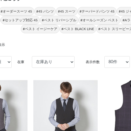
#オーダースーツ 4S
#4S パンツ
#4S スーツ
#テーパードパンツ 4S
#4S 
#セットアップ対応 4S
#ベスト リバーシブル
#オールシーズン ベスト
#Aラ
#ベスト イージーケア
#ベスト BLACK LINE
#ベスト スリーピー
表示
在庫
表示件数