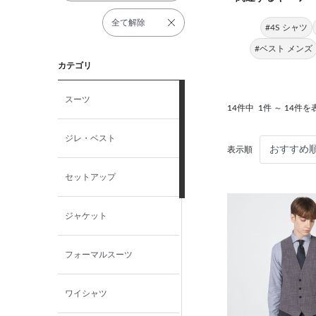
全て解除
#4S シャツ
#ベスト メンズ
カテゴリ
スーツ
14件中
1件 ～ 14件を
ジレ・ベスト
表示順
セットアップ
ジャケット
フォーマルスーツ
ワイシャツ