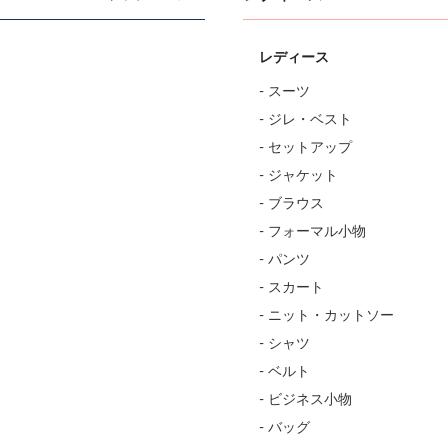
レディース
- スーツ
- ジレ・ベスト
- セットアップ
- ジャケット
- ブラウス
- フォーマル小物
- パンツ
- スカート
- ニット・カットソー
- シャツ
- ベルト
- ビジネス小物
- バッグ