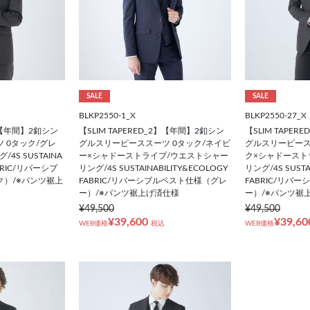
SALE
SALE
BLKP2550-1_X
BLKP2550-27_X
2】【年間】2釦シン
【SLIM TAPERED_2】【年間】2釦シン
【SLIM TAPE
 0タック/グレ
グルスリーピーススーツ 0タック/ネイビ
グルスリーピース
S SUSTAINA
ー×シャドーストライプ/ウエストシャー
ク×シャドースト
ABRIC/リバーシブ
リング/4S SUSTAINABILITY&ECOLOGY
リング/4S SUSTA
）/※パンツ裾上
FABRIC/リバーシブルベスト仕様（グレ
FABRIC/リバ
ー）/※パンツ裾上げ済仕様
ー）/※パンツ裾
¥49,500
¥49,500
¥39,600
¥39,60
WEB価格
税込
WEB価格