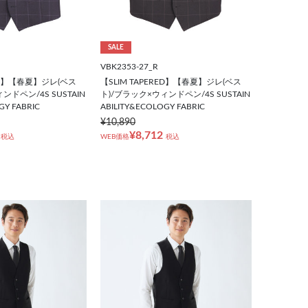
SALE
VBK2353-27_R
RED】【春夏】ジレ(ベス
【SLIM TAPERED】【春夏】ジレ(ベス
ンドペン/4S SUSTAIN
ト)/ブラック×ウィンドペン/4S SUSTAIN
GY FABRIC
ABILITY&ECOLOGY FABRIC
¥10,890
¥8,712
税込
WEB価格
税込