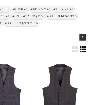
ジャケット
#日本製 4S
#ポロシャツ 4S
#ストレッチ 4S
イン 4S
#ベスト 4Sノンアイロン
#ベスト SLIM TAPERED
ス
#ベスト ビジネススタイル
1