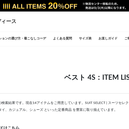
ディース
ションの選び方・着こなしコーデ
よくある質問
サイズ表
お直しガイド
ご
ベスト 4S：ITEM LI
LISTの検索結果です。現在14アイテムをご用意しています。SUIT SELECT | ス
タイ、カジュアル、シューズ といった定番商品 を豊富に取り揃えています。
ドはこちら