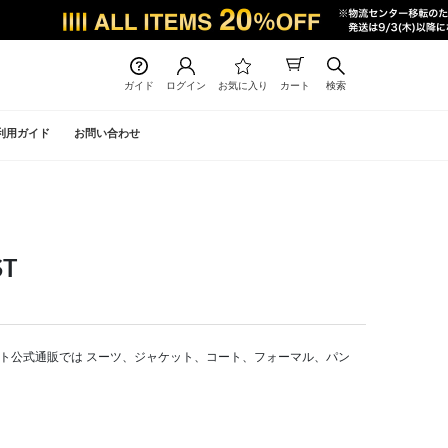
ガイド
ログイン
お気に入り
カート
検索
利用ガイド
お問い合わせ
ST
ーツセレクト公式通販では スーツ、ジャケット、コート、フォーマル、パン