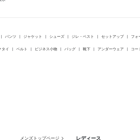
|
パンツ
|
ジャケット
|
シューズ
|
ジレ・ベスト
|
セットアップ
|
フォ
クタイ
|
ベルト
|
ビジネス小物
|
バッグ
|
靴下
|
アンダーウェア
|
コー
レディース
メンズトップページ