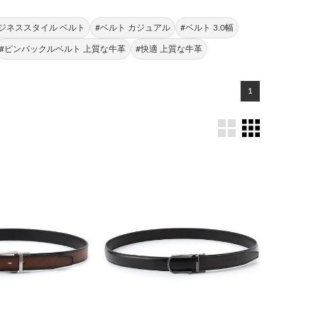
ビジネススタイル ベルト
#ベルト カジュアル
#ベルト 3.0幅
#ピンバックルベルト 上質な牛革
#快適 上質な牛革
1