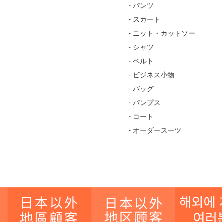
- パンツ
- スカート
- ニット・カットソー
- シャツ
- ベルト
- ビジネス小物
- バッグ
- パンプス
- コート
- オーダースーツ