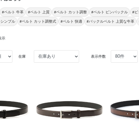
#ベルト 牛革
#ベルト 上質
#ベルト カット調整
#ベルト ピンバックル
#
 シンプル
#ベルト カット調整式
#ベルト 快適
#バックルベルト 上質な牛革
表示
在庫
表示件数