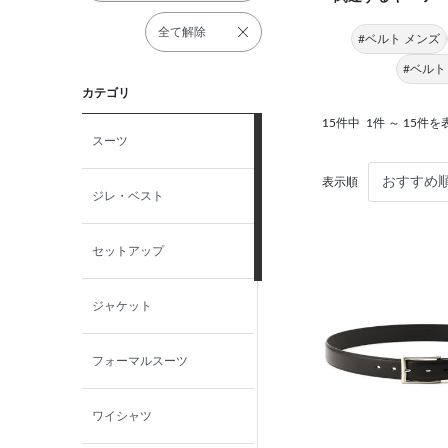
全て解除
#ベルト メンズ
#ベルト
カテゴリ
15件中
1件 ～ 15件を
スーツ
表示順
ジレ・ベスト
セットアップ
ジャケット
フォーマルスーツ
ワイシャツ