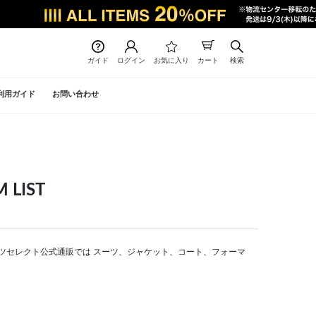
ガイド
ログイン
お気に入り
カート
検索
利用ガイド
お問い合わせ
LIST
 | スーツセレクト公式通販では スーツ、ジャケット、コート、フォーマ
。