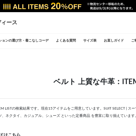
ディース
ションの選び方・着こなしコーデ
よくある質問
サイズ表
お直しガイド
ご
ベルト 上質な牛革：ITEM 
EM LISTの検索結果です。現在15アイテムをご用意しています。SUIT SELECT
ツ、ネクタイ、カジュアル、シューズ といった定番商品 を豊富に取り揃えています
ドはこちら