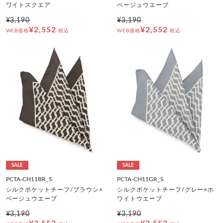
ワイトスクエア
ベージュウエーブ
¥3,190
¥3,190
¥2,552
¥2,552
WEB価格
税込
WEB価格
税込
SALE
SALE
PCTA-CH11BR_S
PCTA-CH11GR_S
シルクポケットチーフ/ブラウン×
シルクポケットチーフ/グレー×ホ
ベージュウエーブ
ワイトウエーブ
¥3,190
¥3,190