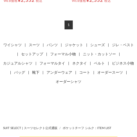
¥2,552
¥2,552
WEB価格
税込
WEB価格
税込
1
ワイシャツ
|
スーツ
|
パンツ
|
ジャケット
|
シューズ
|
ジレ・ベスト
|
セットアップ
|
フォーマル小物
|
ニット・カットソー
|
カジュアルシャツ
|
フォーマルタイ
|
ネクタイ
|
ベルト
|
ビジネス小物
|
バッグ
|
靴下
|
アンダーウェア
|
コート
|
オーダースーツ
|
オーダーシャツ
SUIT SELECT | スーツセレクト公式通販
ポケットチーフ シルク：ITEM LIST