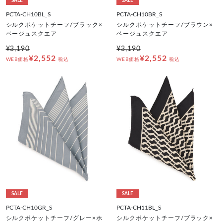
SALE
SALE
PCTA-CH10BL_S
PCTA-CH10BR_S
シルクポケットチーフ/ブラック×
シルクポケットチーフ/ブラウン×
ベージュスクエア
ベージュスクエア
¥3,190
¥3,190
¥2,552
¥2,552
WEB価格
税込
WEB価格
税込
SALE
SALE
PCTA-CH10GR_S
PCTA-CH11BL_S
シルクポケットチーフ/グレー×ホ
シルクポケットチーフ/ブラック×