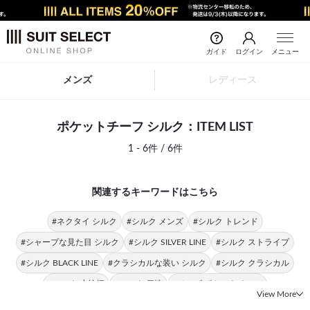
ガイド
ログイン
メニュー
メンズ
レディース
ポケットチーフ シルク：ITEM LIST
1 - 6件 / 6件
関連するキーワードはこちら
#ネクタイ シルク
#シルク メンズ
#シルク トレンド
#シャープな見た目 シルク
#シルク SILVER LINE
#シルク ストライプ
#シルク BLACK LINE
#クラシカルな装い シルク
#シルク クラシカル
#シルク 小紋柄
#シルク 個性
#メンズ ポケットチーフ
View More
#ポケットチーフ フォーマル
#ポケットチーフ ビジネススタイル