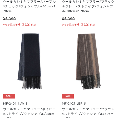
ウールカシミヤマフラー/パープル
ウールカシミヤマフラー/ブラック
×チェック/ウォシャブル/30cm×1
＆グレー×ストライプ/ウォシャブ
70cm
ル/30cm×170cm
¥5,390
¥5,390
¥4,312
¥4,312
WEB価格
税込
WEB価格
税込
SALE
SALE
MF-2404_NAV_S
MF-2405_LBR_S
ウールカシミヤマフラー/ネイビー
ウールカシミヤマフラー/ブラウン
×ストライプ/ウォシャブル/30cm
×ストライプ/ウォシャブル/30cm