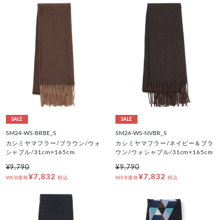
SALE
SALE
SM24-WS-BRBE_S
SM24-WS-NVBR_S
カシミヤマフラー/ブラウン/ウォ
カシミヤマフラー/ネイビー＆ブラ
シャブル/31cm×165cm
ウン/ウォシャブル/31cm×165cm
¥9,790
¥9,790
¥7,832
¥7,832
WEB価格
税込
WEB価格
税込