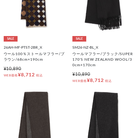
SALE
SALE
26AH-MF-PTST-2BR_X
SM26-NZ-BL_X
ウール100％ストールマフラー/ブ
ウールマフラー/ブラック/SUPER
ラウン/68cm×190cm
170'S NEW ZEALAND WOOL/3
0cm×170cm
¥10,890
¥8,712
¥10,890
WEB価格
税込
¥8,712
WEB価格
税込