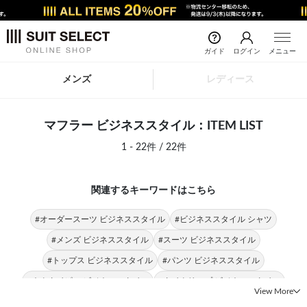
ガイド
ログイン
メニュー
メンズ
レディース
マフラー ビジネススタイル：ITEM LIST
1 - 22件 / 22件
関連するキーワードはこちら
#オーダースーツ ビジネススタイル
#ビジネススタイル シャツ
#メンズ ビジネススタイル
#スーツ ビジネススタイル
#トップス ビジネススタイル
#パンツ ビジネススタイル
#ネクタイピン ビジネススタイル
#タイクリップ ビジネススタイル
View More
#ビジネススタイル ベルト
#テーパードパンツ ビジネススタイル