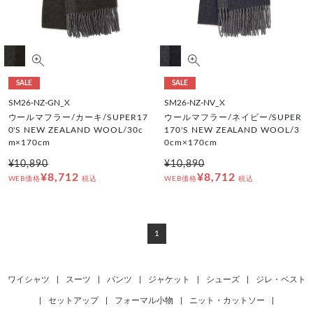
SALE
SALE
SM26-NZ-GN_X
SM26-NZ-NV_X
ウールマフラー/カーキ/SUPER17
ウールマフラー/ネイビー/SUPER
0'S NEW ZEALAND WOOL/30c
170'S NEW ZEALAND WOOL/3
m×170cm
0cm×170cm
¥10,890
¥10,890
¥8,712
¥8,712
WEB価格
税込
WEB価格
税込
1
ワイシャツ
|
スーツ
|
パンツ
|
ジャケット
|
シューズ
|
ジレ・ベスト
|
セットアップ
|
フォーマル小物
|
ニット・カットソー
|