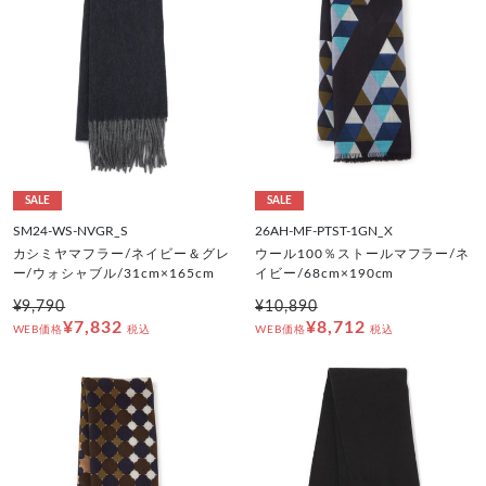
SALE
SALE
SM24-WS-NVGR_S
26AH-MF-PTST-1GN_X
カシミヤマフラー/ネイビー＆グレ
ウール100％ストールマフラー/ネ
ー/ウォシャブル/31cm×165cm
イビー/68cm×190cm
¥9,790
¥10,890
¥7,832
¥8,712
WEB価格
税込
WEB価格
税込