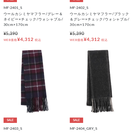
MF-2401_S
MF-2402_S
ウールカシミヤマフラー/グレー＆
ウールカシミヤマフラー/ブラック
ネイビー×チェック/ウォシャブル/
＆グレー×チェック/ウォシャブル/
30cm×170cm
30cm×170cm
¥5,390
¥5,390
¥4,312
¥4,312
WEB価格
税込
WEB価格
税込
SALE
SALE
MF-2403_S
MF-2404_GRY_S