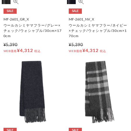
SALE
SALE
MF-2601_GR_X
MF-2601_NV_X
ウールカシミヤマフラー/グレー×
ウールカシミヤマフラー/ネイビー
チェック/ウォシャブル/30cm×17
×チェック/ウォシャブル/30cm×1
0cm
70cm
¥5,390
¥5,390
¥4,312
¥4,312
WEB価格
税込
WEB価格
税込
SALE
SALE