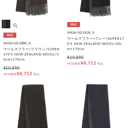
SALE
SM26-NZ-DGR_X
SALE
ウールマフラー/グレー/SUPER17
SM26-NZ-DBR_X
0'S NEW ZEALAND WOOL/30c
m×170cm
ウールマフラー/ブラウン/SUPER
170'S NEW ZEALAND WOOL/3
¥10,890
0cm×170cm
¥8,712
WEB価格
税込
¥10,890
¥8,712
WEB価格
税込