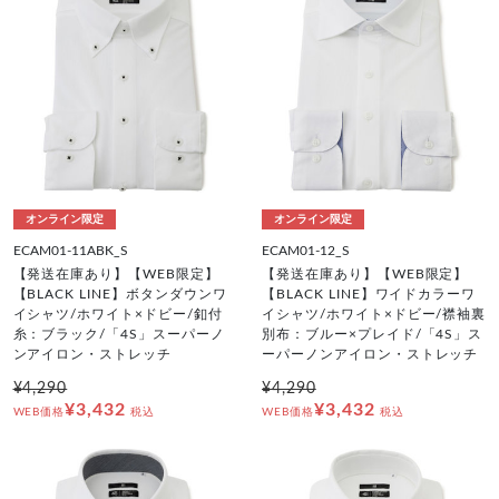
オンライン限定
オンライン限定
ECAM01-11ABK_S
ECAM01-12_S
【発送在庫あり】【WEB限定】
【発送在庫あり】【WEB限定】
【BLACK LINE】ボタンダウンワ
【BLACK LINE】ワイドカラーワ
イシャツ/ホワイト×ドビー/釦付
イシャツ/ホワイト×ドビー/襟袖裏
糸：ブラック/「4S」スーパーノ
別布：ブルー×プレイド/「4S」ス
ンアイロン・ストレッチ
ーパーノンアイロン・ストレッチ
¥4,290
¥4,290
¥3,432
¥3,432
WEB価格
税込
WEB価格
税込