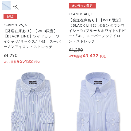
オンライン限定
ECAM01-4D_X
SALE
【発送在庫あり】【WEB限定】
ECAM01-26_X
【BLACK LINE】ボタンダウンワ
イシャツ/ブルー＆ホワイト×ドビ
【発送在庫あり】【WEB限定】
ー/「4S」スーパーノンアイロ
【BLACK LINE】ワイドカラーワ
ン・ストレッチ
イシャツ/サックス/「4S」スーパ
ーノンアイロン・ストレッチ
¥4,290
¥3,432
¥4,290
WEB価格
税込
¥3,432
WEB価格
税込