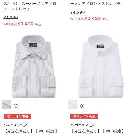
ス/「4S」スーパーノンアイロ
ーノンアイロン・ストレッチ
ン・ストレッチ
¥4,290
¥4,290
¥3,432
WEB価格
税込
¥3,432
WEB価格
税込
オンライン限定
オンライン限定
ECAM01-20_X
ECAM01-21_X
【発送在庫あり】【WEB限定】
【発送在庫あり】【WEB限定】