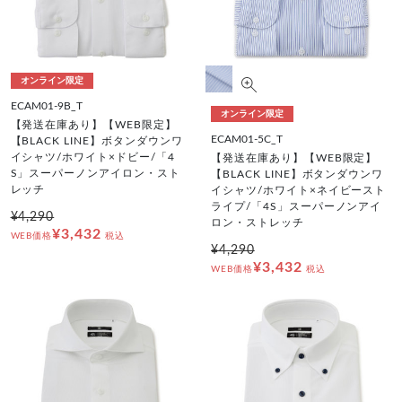
オンライン限定
ECAM01-9B_T
オンライン限定
【発送在庫あり】【WEB限定】
ECAM01-5C_T
【BLACK LINE】ボタンダウンワ
イシャツ/ホワイト×ドビー/「4
【発送在庫あり】【WEB限定】
S」スーパーノンアイロン・スト
【BLACK LINE】ボタンダウンワ
レッチ
イシャツ/ホワイト×ネイビースト
ライプ/「4S」スーパーノンアイ
¥4,290
ロン・ストレッチ
¥3,432
WEB価格
税込
¥4,290
¥3,432
WEB価格
税込