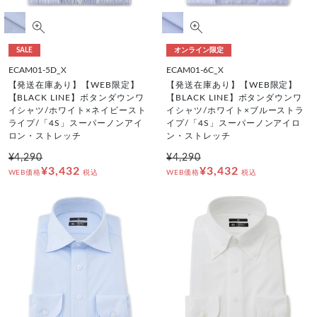
SALE
オンライン限定
ECAM01-5D_X
ECAM01-6C_X
【発送在庫あり】【WEB限定】
【発送在庫あり】【WEB限定】
【BLACK LINE】ボタンダウンワ
【BLACK LINE】ボタンダウンワ
イシャツ/ホワイト×ネイビースト
イシャツ/ホワイト×ブルーストラ
ライプ/「4S」スーパーノンアイ
イプ/「4S」スーパーノンアイロ
ロン・ストレッチ
ン・ストレッチ
¥4,290
¥4,290
¥3,432
¥3,432
WEB価格
税込
WEB価格
税込