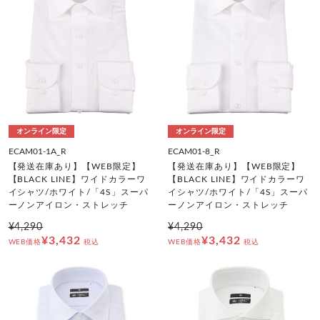
オンライン限定
オンライン限定
ECAM01-1A_R
ECAM01-8_R
【発送在庫あり】【WEB限定】
【発送在庫あり】【WEB限定】
【BLACK LINE】ワイドカラーワ
【BLACK LINE】ワイドカラーワ
イシャツ/ホワイト/「4S」スーパ
イシャツ/ホワイト/「4S」スーパ
ーノンアイロン・ストレッチ
ーノンアイロン・ストレッチ
¥4,290
¥4,290
¥3,432
¥3,432
WEB価格
税込
WEB価格
税込