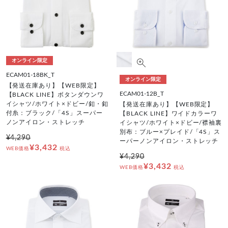
オンライン限定
ECAM01-18BK_T
オンライン限定
【発送在庫あり】【WEB限定】
ECAM01-12B_T
【BLACK LINE】ボタンダウンワ
イシャツ/ホワイト×ドビー/釦・釦
【発送在庫あり】【WEB限定】
付糸：ブラック/「4S」スーパー
【BLACK LINE】ワイドカラーワ
ノンアイロン・ストレッチ
イシャツ/ホワイト×ドビー/襟袖裏
別布：ブルー×プレイド/「4S」ス
¥4,290
ーパーノンアイロン・ストレッチ
¥3,432
WEB価格
税込
¥4,290
¥3,432
WEB価格
税込