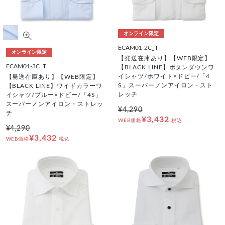
オンライン限定
ECAM01-2C_T
オンライン限定
【発送在庫あり】【WEB限定】
ECAM01-3C_T
【BLACK LINE】ボタンダウンワ
イシャツ/ホワイト×ドビー/「4
【発送在庫あり】【WEB限定】
S」スーパーノンアイロン・スト
【BLACK LINE】ワイドカラーワ
レッチ
イシャツ/ブルー×ドビー/「4S」
スーパーノンアイロン・ストレッ
¥4,290
チ
¥3,432
WEB価格
税込
¥4,290
¥3,432
WEB価格
税込