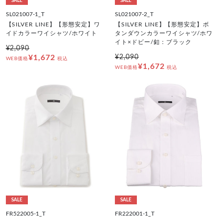
SALE
SALE
SL021007-1_T
SL021007-2_T
【SILVER LINE】【形態安定】ワ
【SILVER LINE】【形態安定】ボ
イドカラーワイシャツ/ホワイト
タンダウンカラーワイシャツ/ホワ
イト×ドビー/釦：ブラック
¥2,090
¥1,672
¥2,090
WEB価格
税込
¥1,672
WEB価格
税込
SALE
SALE
FR522005-1_T
FR222001-1_T