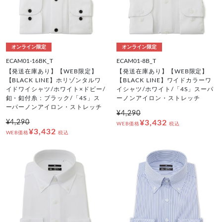
オンライン限定
オンライン限定
ECAM01-16BK_T
ECAM01-8B_T
【発送在庫あり】【WEB限定】
【発送在庫あり】【WEB限定】
【BLACK LINE】ホリゾンタルワ
【BLACK LINE】ワイドカラーワ
イドワイシャツ/ホワイト×ドビー/
イシャツ/ホワイト/「4S」スーパ
釦・釦付糸：ブラック/「4S」ス
ーノンアイロン・ストレッチ
ーパーノンアイロン・ストレッチ
¥4,290
¥4,290
¥3,432
WEB価格
税込
¥3,432
WEB価格
税込