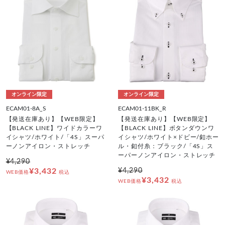
オンライン限定
オンライン限定
ECAM01-8A_S
ECAM01-11BK_R
【発送在庫あり】【WEB限定】
【発送在庫あり】【WEB限定】
【BLACK LINE】ワイドカラーワ
【BLACK LINE】ボタンダウンワ
イシャツ/ホワイト/「4S」スーパ
イシャツ/ホワイト×ドビー/釦ホー
ーノンアイロン・ストレッチ
ル・釦付糸：ブラック/「4S」ス
ーパーノンアイロン・ストレッチ
¥4,290
¥3,432
¥4,290
WEB価格
税込
¥3,432
WEB価格
税込