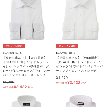
オンライン限定
オンライン限定
ECAM01-13_S
ECAM01-1B_S
【発送在庫あり】【WEB限定】
【発送在庫あり】【WEB限定】
【BLACK LINE】ワイドカラーワ
【BLACK LINE】ワイドカラーワ
イシャツ/ホワイト/襟袖裏別：グ
イシャツ/ホワイト/「4S」スーパ
レー×グレンチェック/「4S」スー
ーノンアイロン・ストレッチ
パーノンアイロン・ストレッチ
¥4,290
¥4,290
¥3,432
WEB価格
税込
¥3,432
WEB価格
税込