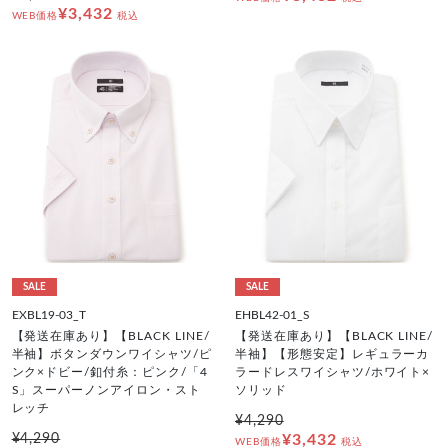
¥3,432
WEB価格
税込
SALE
SALE
EXBL19-03_T
EHBL42-01_S
【発送在庫あり】【BLACK LINE/
【発送在庫あり】【BLACK LINE/
半袖】ボタンダウンワイシャツ/ピ
半袖】【形態安定】レギュラーカ
ンク×ドビー/釦付糸：ピンク/「4
ラードレスワイシャツ/ホワイト×
S」スーパーノンアイロン・スト
ソリッド
レッチ
¥4,290
¥4,290
¥3,432
WEB価格
税込