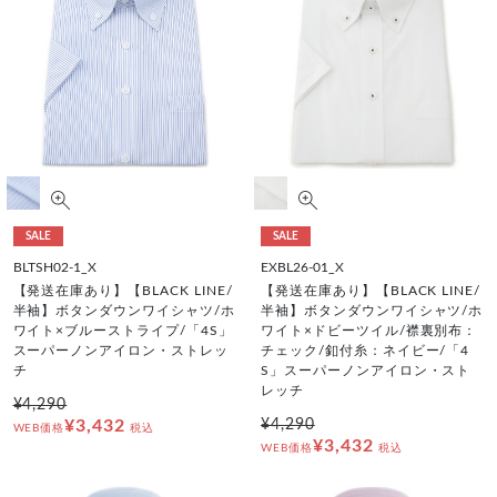
SALE
SALE
BLTSH02-1_X
EXBL26-01_X
【発送在庫あり】【BLACK LINE/
【発送在庫あり】【BLACK LINE/
半袖】ボタンダウンワイシャツ/ホ
半袖】ボタンダウンワイシャツ/ホ
ワイト×ブルーストライプ/「4S」
ワイト×ドビーツイル/襟裏別布：
スーパーノンアイロン・ストレッ
チェック/釦付糸：ネイビー/「4
チ
S」スーパーノンアイロン・スト
レッチ
¥4,290
¥3,432
¥4,290
WEB価格
税込
¥3,432
WEB価格
税込