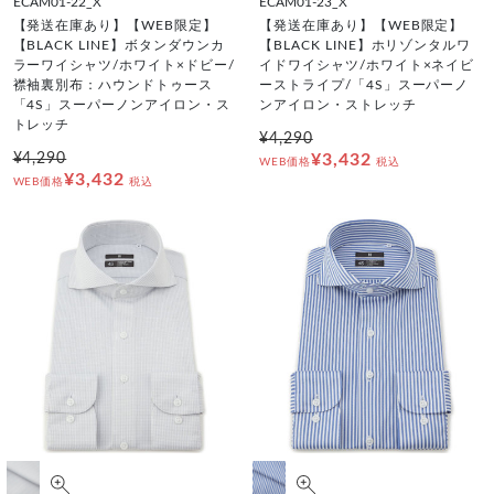
ECAM01-22_X
ECAM01-23_X
【発送在庫あり】【WEB限定】
【発送在庫あり】【WEB限定】
【BLACK LINE】ボタンダウンカ
【BLACK LINE】ホリゾンタルワ
ラーワイシャツ/ホワイト×ドビー/
イドワイシャツ/ホワイト×ネイビ
襟袖裏別布：ハウンドトゥース
ーストライプ/「4S」スーパーノ
「4S」スーパーノンアイロン・ス
ンアイロン・ストレッチ
トレッチ
¥4,290
¥4,290
¥3,432
WEB価格
税込
¥3,432
WEB価格
税込