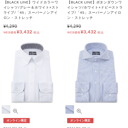
【BLACK LINE】ワイドカラーワ
【BLACK LINE】ボタンダウンワ
イシャツ/グレー＆ホワイト×スト
イシャツ/ホワイト×ドビーストラ
ライプ/「4S」スーパーノンアイ
イプ/「4S」スーパーノンアイロ
ロン・ストレッチ
ン・ストレッチ
¥4,290
¥4,290
¥3,432
¥3,432
WEB価格
税込
WEB価格
税込
オンライン限定
オンライン限定