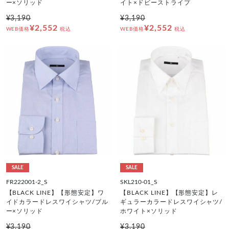
ー×ソリッド
イト×ドビーストライプ
¥3,190
¥3,190
¥2,552
¥2,552
WEB価格
税込
WEB価格
税込
SALE
SALE
FR222001-2_S
SKL210-01_S
【BLACK LINE】【形態安定】ワ
【BLACK LINE】【形態安定】レ
イドカラードレスワイシャツ/ブル
ギュラーカラードレスワイシャツ/
ー×ソリッド
ホワイト×ソリッド
¥3,190
¥3,190