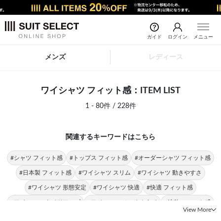
ガイド
ログイン
メニュー
メンズ
レディース
ワイシャツ フィット感：ITEM LIST
1 - 80件 / 228件
関連するキーワードはこちら
#シャツ フィット感
#トップス フィット感
#オーダーシャツ フィット感
#日本製 フィット感
#ワイシャツ スリム
#ワイシャツ 動きやすさ
#ワイシャツ 形態安定
#ワイシャツ 快適
#快適 フィット感
#ワイシャツ タイドアップ
#ワイシャツ ノーネクタイ
#速乾 フィット感
View More
#ワイシャツ メンズ
#ワイシャツ ジャケットスタイル
#パンツ フィット感