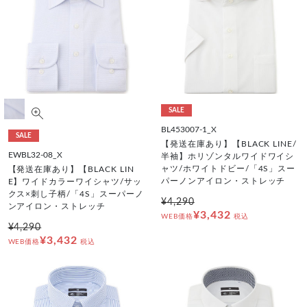
SALE
BL453007-1_X
SALE
【発送在庫あり】【BLACK LINE/
EWBL32-08_X
半袖】ホリゾンタルワイドワイシ
ャツ/ホワイトドビー/「4S」スー
【発送在庫あり】【BLACK LIN
パーノンアイロン・ストレッチ
E】ワイドカラーワイシャツ/サッ
クス×刺し子柄/「4S」スーパーノ
¥4,290
ンアイロン・ストレッチ
¥3,432
WEB価格
税込
¥4,290
¥3,432
WEB価格
税込