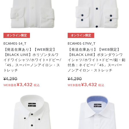
オンライン限定
オンライン限定
ECAM01-14_T
ECAM01-17NV_T
【発送在庫あり】【WEB限定】
【発送在庫あり】【WEB限定】
【BLACK LINE】ホリゾンタルワ
【BLACK LINE】ボタンダウンワ
イドワイシャツ/ホワイト×ドビー/
イシャツ/ホワイト×ドビー/釦・釦
「4S」スーパーノンアイロン・ス
付糸：ネイビー/「4S」スーパー
トレッチ
ノンアイロン・ストレッチ
¥4,290
¥4,290
¥3,432
¥3,432
WEB価格
税込
WEB価格
税込