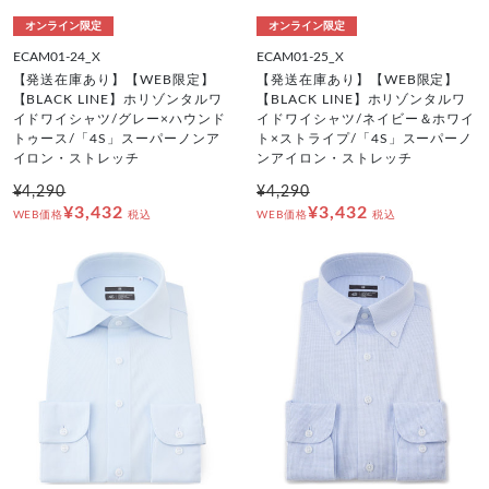
オンライン限定
オンライン限定
ECAM01-24_X
ECAM01-25_X
【発送在庫あり】【WEB限定】
【発送在庫あり】【WEB限定】
【BLACK LINE】ホリゾンタルワ
【BLACK LINE】ホリゾンタルワ
イドワイシャツ/グレー×ハウンド
イドワイシャツ/ネイビー＆ホワイ
トゥース/「4S」スーパーノンア
ト×ストライプ/「4S」スーパーノ
イロン・ストレッチ
ンアイロン・ストレッチ
¥4,290
¥4,290
¥3,432
¥3,432
WEB価格
税込
WEB価格
税込