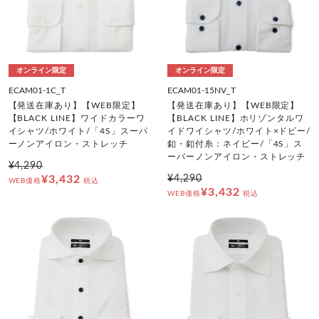
オンライン限定
オンライン限定
ECAM01-1C_T
ECAM01-15NV_T
【発送在庫あり】【WEB限定】
【発送在庫あり】【WEB限定】
【BLACK LINE】ワイドカラーワ
【BLACK LINE】ホリゾンタルワ
イシャツ/ホワイト/「4S」スーパ
イドワイシャツ/ホワイト×ドビー/
ーノンアイロン・ストレッチ
釦・釦付糸：ネイビー/「4S」ス
ーパーノンアイロン・ストレッチ
¥4,290
¥3,432
¥4,290
WEB価格
税込
¥3,432
WEB価格
税込