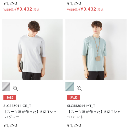
¥4,290
¥4,290
¥3,432
¥3,432
WEB価格
税込
WEB価格
税込
SALE
SALE
SLC553014-GR_T
SLC553014-MT_T
【スーツ屋が作った】BIZ Tシャ
【スーツ屋が作った】BIZ Tシャ
ツ/グレー
ツ/ミント
¥4,290
¥4,290