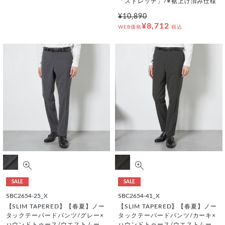
「ストレッチ」/※裾上げ済み仕様
¥10,890
¥8,712
WEB価格
税込
SALE
SALE
SBC2654-25_X
SBC2654-41_X
【SLIM TAPERED】【春夏】ノー
【SLIM TAPERED】【春夏】ノー
タックテーパードパンツ/グレー×
タックテーパードパンツ/カーキ×
ハウンドトゥース/ウエストムー
ハウンドトゥース/ウエストムー