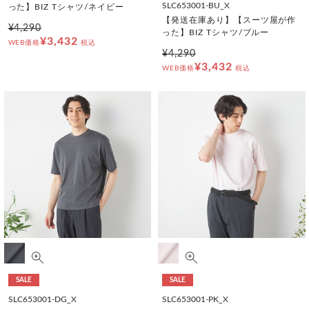
SLC653001-BU_X
った】BIZ Tシャツ/ネイビー
【発送在庫あり】【スーツ屋が作
¥4,290
った】BIZ Tシャツ/ブルー
¥3,432
WEB価格
税込
¥4,290
¥3,432
WEB価格
税込
SALE
SALE
SLC653001-DG_X
SLC653001-PK_X