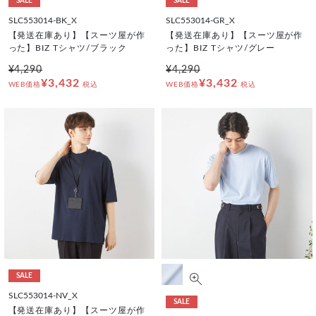
SALE
SALE
SLC553014-BK_X
SLC553014-GR_X
【発送在庫あり】【スーツ屋が作
【発送在庫あり】【スーツ屋が作
った】BIZ Tシャツ/ブラック
った】BIZ Tシャツ/グレー
¥4,290
¥4,290
¥3,432
¥3,432
WEB価格
税込
WEB価格
税込
SALE
SLC553014-NV_X
SALE
【発送在庫あり】【スーツ屋が作