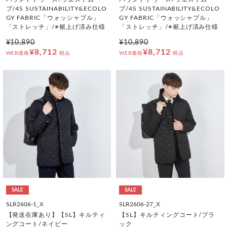
ブ/4S SUSTAINABILITY&ECOLO
ブ/4S SUSTAINABILITY&ECOLO
GY FABRIC「ウォッシャブル」
GY FABRIC「ウォッシャブル」
「ストレッチ」/※裾上げ済み仕様
「ストレッチ」/※裾上げ済み仕様
¥10,890
¥10,890
¥8,712
¥8,712
WEB価格
税込
WEB価格
税込
SALE
SALE
SLR2606-1_X
SLR2606-27_X
【発送在庫あり】【SL】キルティ
【SL】キルティングコート/ブラ
ングコート/ネイビー
ック