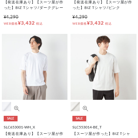
【発送在庫あり】【スーツ屋が作
【発送在庫あり】【スーツ屋が作
った】BIZ Tシャツ/ダークグレー
った】BIZ Tシャツ/ピンク
¥4,290
¥4,290
¥3,432
¥3,432
WEB価格
税込
WEB価格
税込
SALE
SALE
SLC653001-WH_X
SLC553014-BE_T
【発送在庫あり】【スーツ屋が作
【スーツ屋が作った】BIZ Tシャ