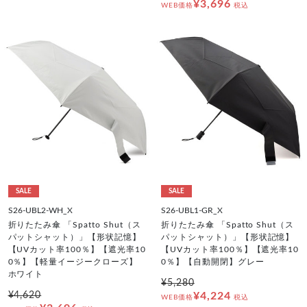
¥3,696
WEB価格
税込
SALE
SALE
S26-UBL2-WH_X
S26-UBL1-GR_X
折りたたみ傘 「Spatto Shut（ス
折りたたみ傘 「Spatto Shut（ス
パットシャット）」【形状記憶】
パットシャット）」【形状記憶】
【UVカット率100％】【遮光率10
【UVカット率100％】【遮光率10
0％】【軽量イージークローズ】
0％】【自動開閉】グレー
ホワイト
¥5,280
¥4,620
¥4,224
WEB価格
税込