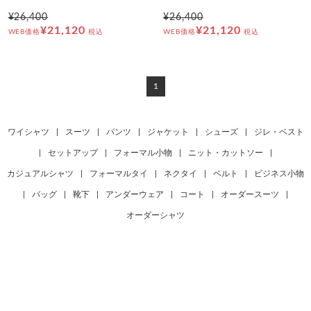
¥26,400
¥26,400
¥21,120
¥21,120
WEB価格
税込
WEB価格
税込
1
ワイシャツ
|
スーツ
|
パンツ
|
ジャケット
|
シューズ
|
ジレ・ベスト
|
セットアップ
|
フォーマル小物
|
ニット・カットソー
|
カジュアルシャツ
|
フォーマルタイ
|
ネクタイ
|
ベルト
|
ビジネス小物
|
バッグ
|
靴下
|
アンダーウェア
|
コート
|
オーダースーツ
|
オーダーシャツ