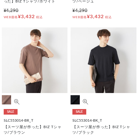
った】BIZ Tシャツ/ホワイト
ツ/ベージュ
¥4,290
¥4,290
¥3,432
¥3,432
WEB価格
税込
WEB価格
税込
SALE
SALE
SLC553014-BR_T
SLC553014-BK_T
【スーツ屋が作った】BIZ Tシャ
【スーツ屋が作った】BIZ Tシャ
ツ/ブラウン
ツ/ブラック