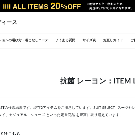
ディース
ションの選び方・着こなしコーデ
よくある質問
サイズ表
お直しガイド
ご
抗菌 レーヨン：ITEM L
 LISTの検索結果です。現在2アイテムをご用意しています。SUIT SELECT | 
タイ、カジュアル、シューズ といった定番商品 を豊富に取り揃えています。
ドはこちら