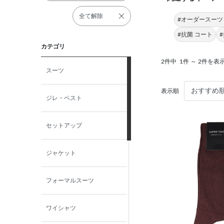
全て解除
#オーダースーツ
#抗菌 コート
カテゴリ
2件中
1件 ～ 2件を表
スーツ
表示順
ジレ・ベスト
セットアップ
ジャケット
フォーマルスーツ
ワイシャツ