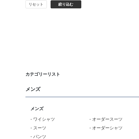
リセット
絞り込む
バッグ
シューズ
靴下
アンダーウェア
コート
カテゴリーリスト
メンズ
オーダースーツ
オーダーシャツ
メンズ
- ワイシャツ
- オーダースーツ
- スーツ
- オーダーシャツ
- パンツ