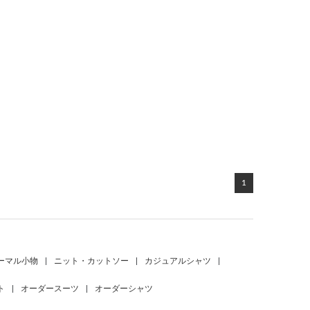
1
ーマル小物
|
ニット・カットソー
|
カジュアルシャツ
|
ト
|
オーダースーツ
|
オーダーシャツ