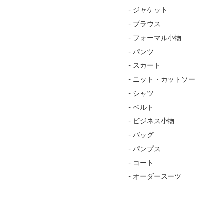
- ジャケット
- ブラウス
- フォーマル小物
- パンツ
- スカート
- ニット・カットソー
- シャツ
- ベルト
- ビジネス小物
- バッグ
- パンプス
- コート
- オーダースーツ