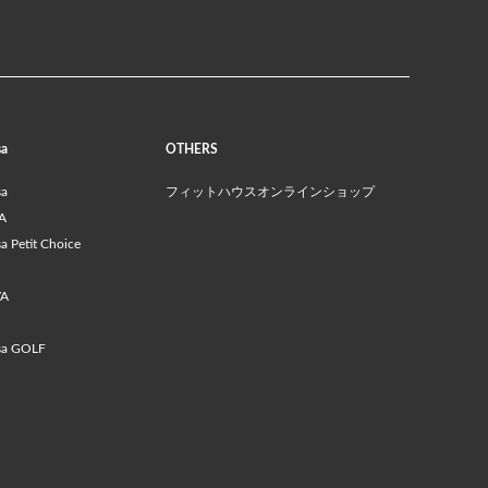
sa
OTHERS
sa
フィットハウスオンラインショップ
A
 Petit Choice
VA
sa GOLF