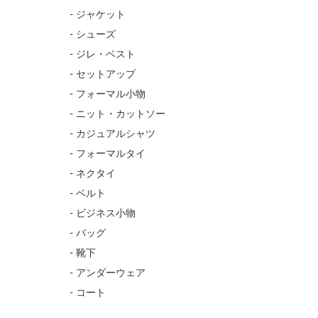
- ジャケット
- シューズ
- ジレ・ベスト
- セットアップ
- フォーマル小物
- ニット・カットソー
- カジュアルシャツ
- フォーマルタイ
- ネクタイ
- ベルト
- ビジネス小物
- バッグ
- 靴下
- アンダーウェア
- コート