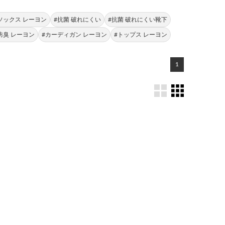
ソックス レーヨン
#抗菌 破れにくい
#抗菌 破れにくい靴下
防臭 レーヨン
#カーディガン レーヨン
#トップス レーヨン
1