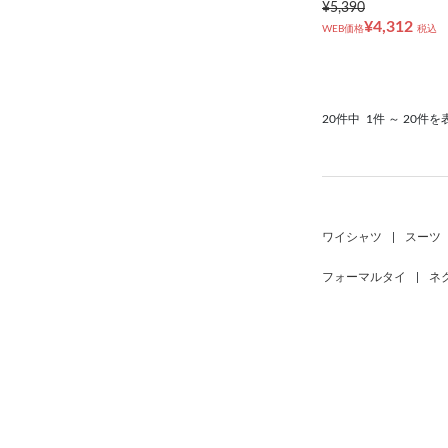
¥5,390
¥4,312
WEB価格
税込
20件中
1件 ～ 20件を
ワイシャツ
|
スーツ
フォーマルタイ
|
ネ