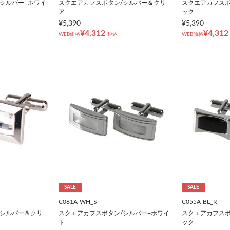
シルバー+ホワイ
スクエアカフスボタン/シルバー＆クリ
スクエアカフスボ
ア
ック
¥5,390
¥5,390
¥4,312
¥4,312
WEB価格
税込
WEB価格
SALE
SALE
C061A-WH_S
C055A-BL_R
/シルバー＆クリ
スクエアカフスボタン/シルバー+ホワイ
スクエアカフスボ
ト
ック