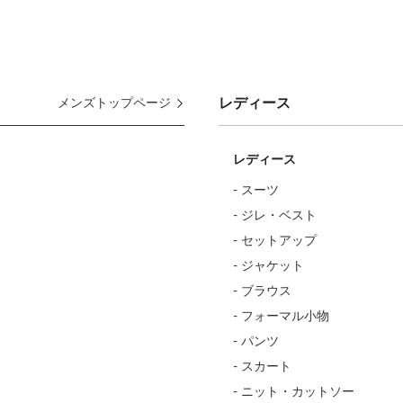
レディース
メンズトップページ
レディース
- スーツ
- ジレ・ベスト
- セットアップ
- ジャケット
- ブラウス
- フォーマル小物
- パンツ
- スカート
- ニット・カットソー