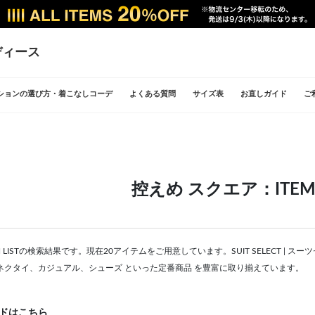
ディース
ションの選び方・着こなしコーデ
よくある質問
サイズ表
お直しガイド
ご
控えめ スクエア：ITEM 
M LISTの検索結果です。現在20アイテムをご用意しています。SUIT SELECT 
ネクタイ、カジュアル、シューズ といった定番商品 を豊富に取り揃えています。
ドはこちら