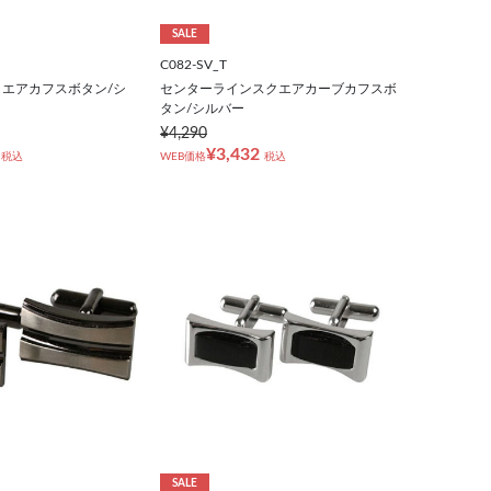
SALE
C082-SV_T
エアカフスボタン/シ
センターラインスクエアカーブカフスボ
タン/シルバー
¥4,290
¥3,432
税込
WEB価格
税込
SALE