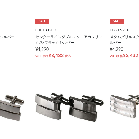
SALE
SALE
C001B-BL_X
C080-SV_X
/シルバー
センターラインダブルスクエアカフリン
メタルグリルスク
クス/ブラックシルバー
ルバー
¥4,290
¥4,290
¥3,432
¥3,432
WEB価格
税込
WEB価格