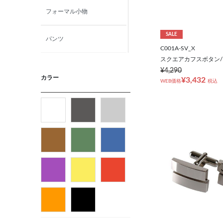
フォーマル小物
SALE
パンツ
C001A-SV_X
スクエアカフスボタン
ニット・カットソー
¥4,290
カラー
¥3,432
WEB価格
税込
カジュアルシャツ
フォーマルタイ
ネクタイ
ベルト
ビジネス小物