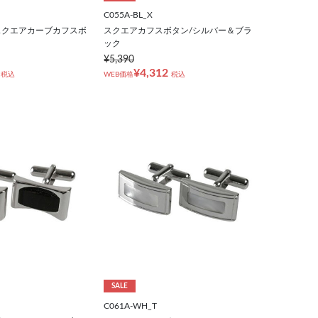
C055A-BL_X
スクエアカーブカフスボ
スクエアカフスボタン/シルバー＆ブラ
ック
¥5,390
¥4,312
税込
WEB価格
税込
SALE
C061A-WH_T