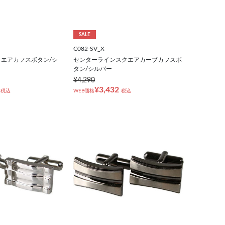
SALE
C082-SV_X
エアカフスボタン/シ
センターラインスクエアカーブカフスボ
タン/シルバー
¥4,290
¥3,432
税込
WEB価格
税込