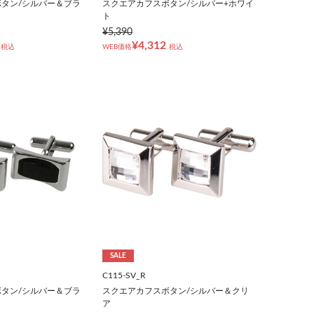
タン/シルバー＆ブラ
スクエアカフスボタン/シルバー+ホワイ
ト
¥5,390
¥4,312
税込
WEB価格
税込
SALE
C115-SV_R
タン/シルバー＆ブラ
スクエアカフスボタン/シルバー＆クリ
ア