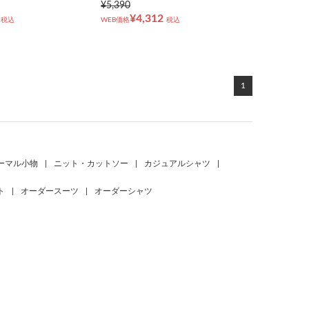
¥5,390
¥4,312
税込
WEB価格
税込
1
ーマル小物
|
ニット・カットソー
|
カジュアルシャツ
|
ト
|
オーダースーツ
|
オーダーシャツ