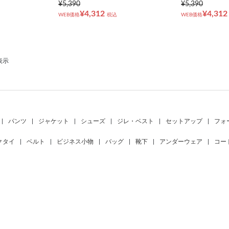
¥5,390
¥5,390
¥4,312
¥4,312
WEB価格
税込
WEB価格
表示
|
パンツ
|
ジャケット
|
シューズ
|
ジレ・ベスト
|
セットアップ
|
フォ
クタイ
|
ベルト
|
ビジネス小物
|
バッグ
|
靴下
|
アンダーウェア
|
コー