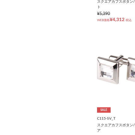
スクエアカフスボタン/
ト
¥5,390
¥4,312
WEB価格
税込
SALE
C115-SV_T
スクエアカフスボタン
ア