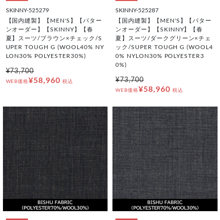
SKINNY-525279
SKINNY-525287
【国内縫製】【MEN'S】【パター
【国内縫製】【MEN'S】【パター
ンオーダー】【SKINNY】【春
ンオーダー】【SKINNY】【春
夏】スーツ/ブラウン×チェック/S
夏】スーツ/ダークグリーン×チェ
UPER TOUGH G (WOOL40% NY
ック/SUPER TOUGH G (WOOL4
LON30% POLYESTER30%)
0% NYLON30% POLYESTER3
0%)
¥73,700
¥58,960
¥73,700
WEB価格
税込
¥58,960
WEB価格
税込