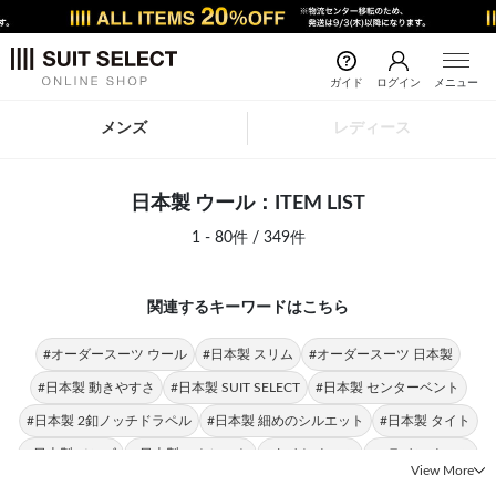
ガイド
ログイン
メニュー
メンズ
レディース
日本製 ウール：ITEM LIST
1 - 80件 / 349件
関連するキーワードはこちら
#オーダースーツ ウール
#日本製 スリム
#オーダースーツ 日本製
#日本製 動きやすさ
#日本製 SUIT SELECT
#日本製 センターベント
#日本製 2釦ノッチドラペル
#日本製 細めのシルエット
#日本製 タイト
#日本製 メンズ
#日本製 ストレート
#タイト ウール
#Aライン ウール
View More
#スリム ウール
#ストレート ウール