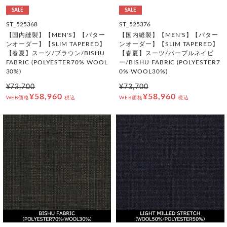
SALE
SALE
ST_525368
ST_525376
【国内縫製】【MEN'S】【パター
【国内縫製】【MEN'S】【パター
ンオーダー】【SLIM TAPERED】
ンオーダー】【SLIM TAPERED】
【春夏】スーツ/ブラウン/BISHU
【春夏】スーツ/パープルネイビ
FABRIC (POLYESTER70% WOOL
ー/BISHU FABRIC (POLYESTER7
30%)
0% WOOL30%)
¥73,700
¥73,700
¥58,960
¥58,960
WEB価格
税込
WEB価格
税込