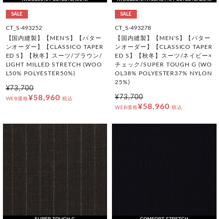
SALE
SALE
CT_S-493252
CT_S-493278
【国内縫製】【MEN'S】【パター
【国内縫製】【MEN'S】【パター
ンオーダー】【CLASSICO TAPER
ンオーダー】【CLASSICO TAPER
ED S】【秋冬】スーツ/ブラウン/
ED S】【秋冬】スーツ/ネイビー×
LIGHT MILLED STRETCH (WOO
チェック/SUPER TOUGH G (WO
L50% POLYESTER50%)
OL38% POLYESTER37% NYLON
25%)
¥73,700
¥58,960
¥73,700
WEB価格
税込
¥58,960
WEB価格
税込