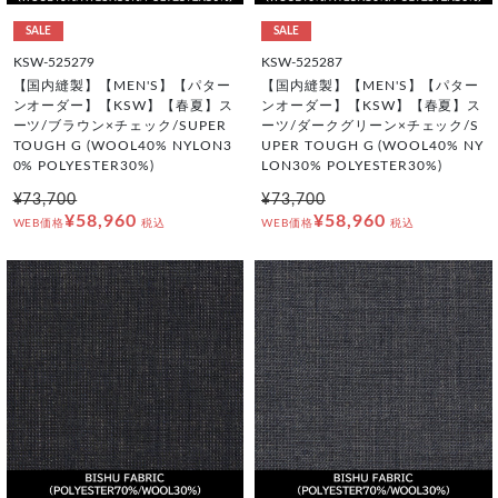
SALE
SALE
KSW-525279
KSW-525287
【国内縫製】【MEN'S】【パター
【国内縫製】【MEN'S】【パター
ンオーダー】【KSW】【春夏】ス
ンオーダー】【KSW】【春夏】ス
ーツ/ブラウン×チェック/SUPER
ーツ/ダークグリーン×チェック/S
TOUGH G (WOOL40% NYLON3
UPER TOUGH G (WOOL40% NY
0% POLYESTER30%)
LON30% POLYESTER30%)
¥73,700
¥73,700
¥58,960
¥58,960
WEB価格
税込
WEB価格
税込