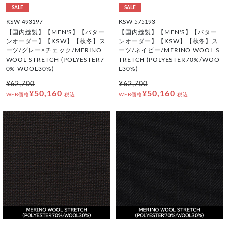
SALE
SALE
KSW-493197
KSW-575193
【国内縫製】【MEN'S】【パター
【国内縫製】【MEN'S】【パター
ンオーダー】【KSW】【秋冬】ス
ンオーダー】【KSW】【秋冬】ス
ーツ/グレー×チェック/MERINO
ーツ/ネイビー/MERINO WOOL S
WOOL STRETCH (POLYESTER7
TRETCH (POLYESTER70%/WOO
0% WOOL30%)
L30%)
¥62,700
¥62,700
¥50,160
¥50,160
WEB価格
税込
WEB価格
税込