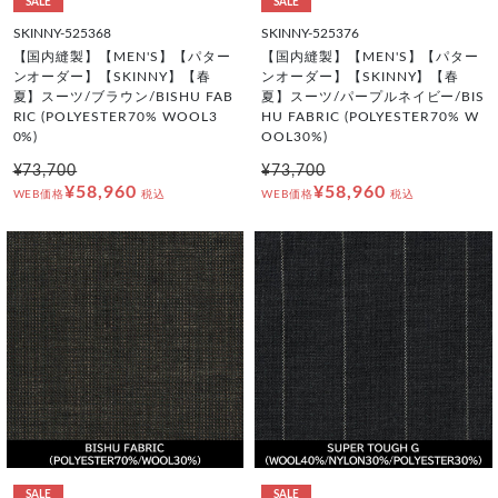
SALE
SALE
SKINNY-525368
SKINNY-525376
【国内縫製】【MEN'S】【パター
【国内縫製】【MEN'S】【パター
ンオーダー】【SKINNY】【春
ンオーダー】【SKINNY】【春
夏】スーツ/ブラウン/BISHU FAB
夏】スーツ/パープルネイビー/BIS
RIC (POLYESTER70% WOOL3
HU FABRIC (POLYESTER70% W
0%)
OOL30%)
¥73,700
¥73,700
¥58,960
¥58,960
WEB価格
税込
WEB価格
税込
SALE
SALE