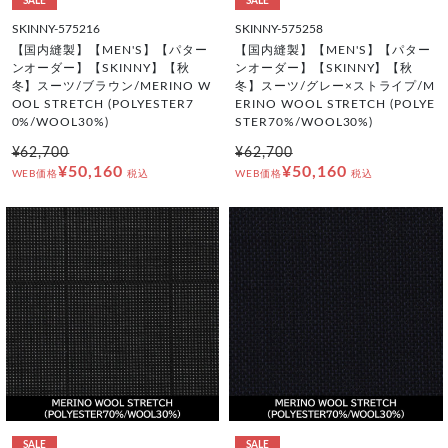
SALE
SALE
SKINNY-575216
SKINNY-575258
【国内縫製】【MEN'S】【パター
【国内縫製】【MEN'S】【パター
ンオーダー】【SKINNY】【秋
ンオーダー】【SKINNY】【秋
冬】スーツ/ブラウン/MERINO W
冬】スーツ/グレー×ストライプ/M
OOL STRETCH (POLYESTER7
ERINO WOOL STRETCH (POLYE
0%/WOOL30%)
STER70%/WOOL30%)
¥62,700
¥62,700
¥50,160
¥50,160
WEB価格
税込
WEB価格
税込
SALE
SALE