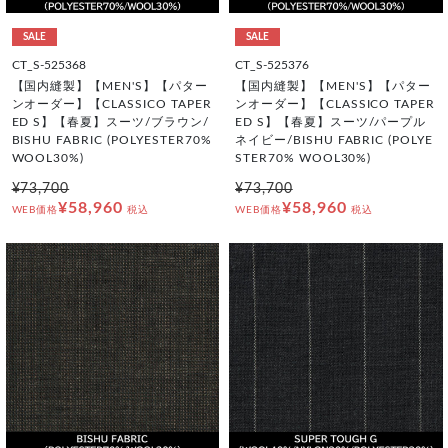
SALE
SALE
CT_S-525368
CT_S-525376
【国内縫製】【MEN'S】【パター
【国内縫製】【MEN'S】【パター
ンオーダー】【CLASSICO TAPER
ンオーダー】【CLASSICO TAPER
ED S】【春夏】スーツ/ブラウン/
ED S】【春夏】スーツ/パープル
BISHU FABRIC (POLYESTER70%
ネイビー/BISHU FABRIC (POLYE
WOOL30%)
STER70% WOOL30%)
¥73,700
¥73,700
¥58,960
¥58,960
WEB価格
税込
WEB価格
税込