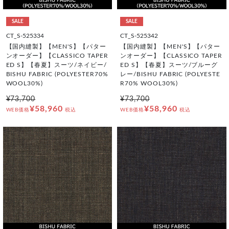
SALE
SALE
CT_S-525334
CT_S-525342
【国内縫製】【MEN'S】【パター
【国内縫製】【MEN'S】【パター
ンオーダー】【CLASSICO TAPER
ンオーダー】【CLASSICO TAPER
ED S】【春夏】スーツ/ネイビー/
ED S】【春夏】スーツ/ブルーグ
BISHU FABRIC (POLYESTER70%
レー/BISHU FABRIC (POLYESTE
WOOL30%)
R70% WOOL30%)
¥73,700
¥73,700
¥58,960
¥58,960
WEB価格
税込
WEB価格
税込