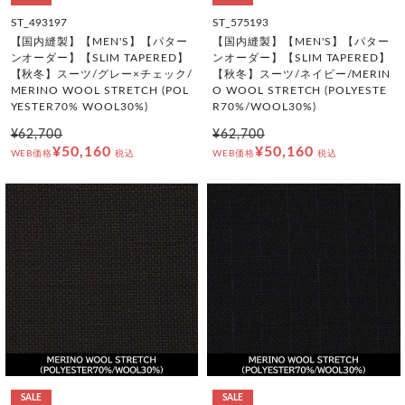
ST_493197
ST_575193
【国内縫製】【MEN'S】【パター
【国内縫製】【MEN'S】【パター
ンオーダー】【SLIM TAPERED】
ンオーダー】【SLIM TAPERED】
【秋冬】スーツ/グレー×チェック/
【秋冬】スーツ/ネイビー/MERIN
MERINO WOOL STRETCH (POL
O WOOL STRETCH (POLYESTE
YESTER70% WOOL30%)
R70%/WOOL30%)
¥62,700
¥62,700
¥50,160
¥50,160
WEB価格
税込
WEB価格
税込
SALE
SALE