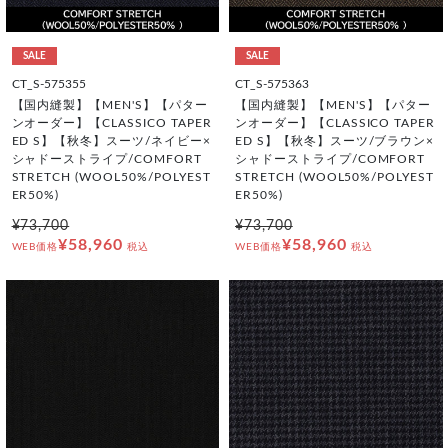
SALE
SALE
CT_S-575355
CT_S-575363
【国内縫製】【MEN'S】【パター
【国内縫製】【MEN'S】【パター
ンオーダー】【CLASSICO TAPER
ンオーダー】【CLASSICO TAPER
ED S】【秋冬】スーツ/ネイビー×
ED S】【秋冬】スーツ/ブラウン×
シャドーストライプ/COMFORT
シャドーストライプ/COMFORT
STRETCH (WOOL50%/POLYEST
STRETCH (WOOL50%/POLYEST
ER50%)
ER50%)
¥73,700
¥73,700
¥58,960
¥58,960
WEB価格
税込
WEB価格
税込