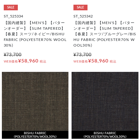
SALE
SALE
ST_525334
ST_525342
【国内縫製】【MEN'S】【パター
【国内縫製】【MEN'S】【パター
ンオーダー】【SLIM TAPERED】
ンオーダー】【SLIM TAPERED】
【春夏】スーツ/ネイビー/BISHU
【春夏】スーツ/ブルーグレー/BIS
FABRIC (POLYESTER70% WOOL
HU FABRIC (POLYESTER70% W
30%)
OOL30%)
¥73,700
¥73,700
¥58,960
¥58,960
WEB価格
税込
WEB価格
税込