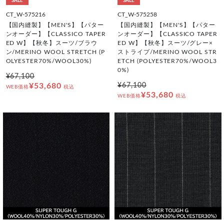
SALE
SALE
CT_W-575216
CT_W-575258
【国内縫製】【MEN'S】【パター
【国内縫製】【MEN'S】【パター
ンオーダー】【CLASSICO TAPER
ンオーダー】【CLASSICO TAPER
ED W】【秋冬】スーツ/ブラウ
ED W】【秋冬】スーツ/グレー×
ン/MERINO WOOL STRETCH (P
ストライプ/MERINO WOOL STR
OLYESTER70%/WOOL30%)
ETCH (POLYESTER70%/WOOL3
0%)
¥67,100
¥53,680
¥67,100
WEB価格
税込
¥53,680
WEB価格
税込