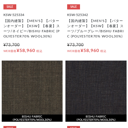
SALE
SALE
KSW-525334
KSW-525342
【国内縫製】【MEN'S】【パター
【国内縫製】【MEN'S】【パター
ンオーダー】【KSW】【春夏】ス
ンオーダー】【KSW】【春夏】ス
ーツ/ネイビー/BISHU FABRIC (P
ーツ/ブルーグレー/BISHU FABRI
OLYESTER70% WOOL30%)
C (POLYESTER70% WOOL30%)
¥73,700
¥73,700
¥58,960
¥58,960
WEB価格
税込
WEB価格
税込