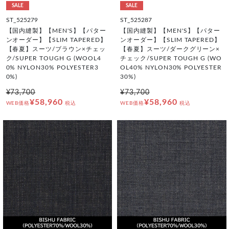
SALE
SALE
ST_525279
ST_525287
【国内縫製】【MEN'S】【パター
【国内縫製】【MEN'S】【パター
ンオーダー】【SLIM TAPERED】
ンオーダー】【SLIM TAPERED】
【春夏】スーツ/ブラウン×チェッ
【春夏】スーツ/ダークグリーン×
ク/SUPER TOUGH G (WOOL4
チェック/SUPER TOUGH G (WO
0% NYLON30% POLYESTER3
OL40% NYLON30% POLYESTER
0%)
30%)
¥73,700
¥73,700
¥58,960
¥58,960
WEB価格
税込
WEB価格
税込