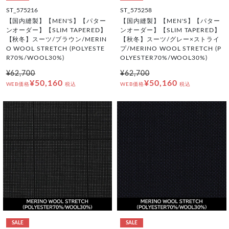
ST_575216
ST_575258
【国内縫製】【MEN'S】【パター
【国内縫製】【MEN'S】【パター
ンオーダー】【SLIM TAPERED】
ンオーダー】【SLIM TAPERED】
【秋冬】スーツ/ブラウン/MERIN
【秋冬】スーツ/グレー×ストライ
O WOOL STRETCH (POLYESTE
プ/MERINO WOOL STRETCH (P
R70%/WOOL30%)
OLYESTER70%/WOOL30%)
¥62,700
¥62,700
¥50,160
¥50,160
WEB価格
税込
WEB価格
税込
SALE
SALE