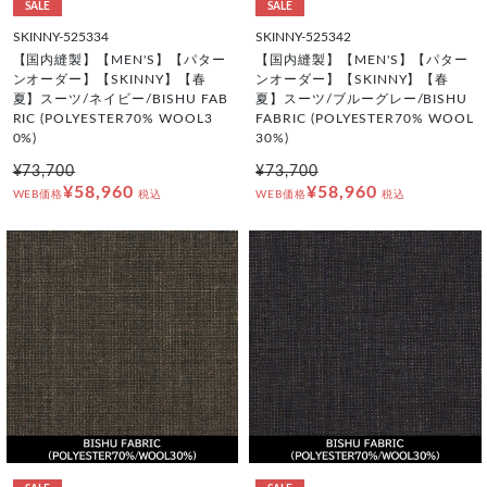
SALE
SALE
SKINNY-525334
SKINNY-525342
【国内縫製】【MEN'S】【パター
【国内縫製】【MEN'S】【パター
ンオーダー】【SKINNY】【春
ンオーダー】【SKINNY】【春
夏】スーツ/ネイビー/BISHU FAB
夏】スーツ/ブルーグレー/BISHU
RIC (POLYESTER70% WOOL3
FABRIC (POLYESTER70% WOOL
0%)
30%)
¥73,700
¥73,700
¥58,960
¥58,960
WEB価格
税込
WEB価格
税込