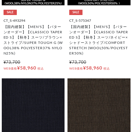
SALE
SALE
CT_S-493294
CT_S-575347
【国内縫製】【MEN'S】【パター
【国内縫製】【MEN'S】【パター
ンオーダー】【CLASSICO TAPER
ンオーダー】【CLASSICO TAPER
ED S】【秋冬】スーツ/ブラウン×
ED S】【秋冬】スーツ/ネイビー×
ストライプ/SUPER TOUGH G (W
シャドーストライプ/COMFORT
OOL38% POLYESTER37% NYLO
STRETCH (WOOL50%/POLYEST
N25%)
ER50%)
¥73,700
¥73,700
¥58,960
¥58,960
WEB価格
税込
WEB価格
税込