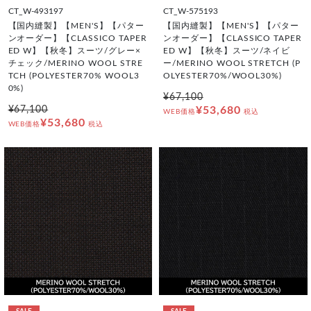
CT_W-493197
CT_W-575193
【国内縫製】【MEN'S】【パター
【国内縫製】【MEN'S】【パター
ンオーダー】【CLASSICO TAPER
ンオーダー】【CLASSICO TAPER
ED W】【秋冬】スーツ/グレー×
ED W】【秋冬】スーツ/ネイビ
チェック/MERINO WOOL STRE
ー/MERINO WOOL STRETCH (P
TCH (POLYESTER70% WOOL3
OLYESTER70%/WOOL30%)
0%)
¥67,100
¥67,100
¥53,680
WEB価格
税込
¥53,680
WEB価格
税込