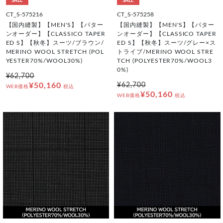
SALE
SALE
CT_S-575216
CT_S-575258
【国内縫製】【MEN'S】【パター
【国内縫製】【MEN'S】【パター
ンオーダー】【CLASSICO TAPER
ンオーダー】【CLASSICO TAPER
ED S】【秋冬】スーツ/ブラウン/
ED S】【秋冬】スーツ/グレー×ス
MERINO WOOL STRETCH (POL
トライプ/MERINO WOOL STRE
YESTER70%/WOOL30%)
TCH (POLYESTER70%/WOOL3
0%)
¥62,700
¥50,160
¥62,700
WEB価格
税込
¥50,160
WEB価格
税込