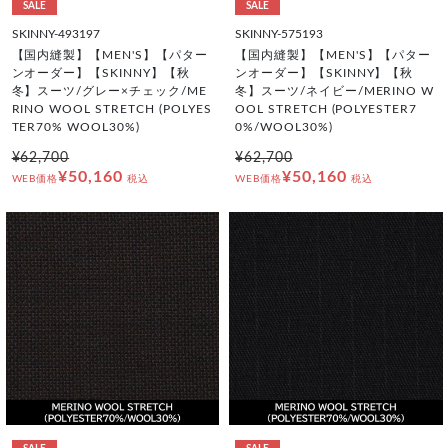
SALE
SALE
SKINNY-493197
SKINNY-575193
【国内縫製】【MEN'S】【パター
【国内縫製】【MEN'S】【パター
ンオーダー】【SKINNY】【秋
ンオーダー】【SKINNY】【秋
冬】スーツ/グレー×チェック/ME
冬】スーツ/ネイビー/MERINO W
RINO WOOL STRETCH (POLYES
OOL STRETCH (POLYESTER7
TER70% WOOL30%)
0%/WOOL30%)
¥62,700
¥62,700
¥50,160
¥50,160
WEB価格
税込
WEB価格
税込