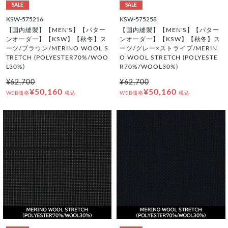
SALE
SALE
KSW-575216
KSW-575258
【国内縫製】【MEN'S】【パター
【国内縫製】【MEN'S】【パター
ンオーダー】【KSW】【秋冬】ス
ンオーダー】【KSW】【秋冬】ス
ーツ/ブラウン/MERINO WOOL S
ーツ/グレー×ストライプ/MERIN
TRETCH (POLYESTER70%/WOO
O WOOL STRETCH (POLYESTE
L30%)
R70%/WOOL30%)
¥62,700
¥62,700
¥50,160
¥50,160
WEB価格
税込
WEB価格
税込