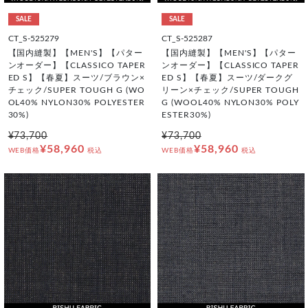
SALE
SALE
CT_S-525279
CT_S-525287
【国内縫製】【MEN'S】【パター
【国内縫製】【MEN'S】【パター
ンオーダー】【CLASSICO TAPER
ンオーダー】【CLASSICO TAPER
ED S】【春夏】スーツ/ブラウン×
ED S】【春夏】スーツ/ダークグ
チェック/SUPER TOUGH G (WO
リーン×チェック/SUPER TOUGH
OL40% NYLON30% POLYESTER
G (WOOL40% NYLON30% POLY
30%)
ESTER30%)
¥73,700
¥73,700
¥58,960
¥58,960
WEB価格
税込
WEB価格
税込