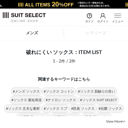
ガイド
ログイン
メニュー
メンズ
レディース
破れにくい ソックス：ITEM LIST
1 - 2件 / 2件
関連するキーワードはこちら
#メンズ ソックス
#ソックス コットン
#ソックス 肌触りの良い
#ソックス 最短発送
#ナイロン ソックス
#ソックス SUIT SELECT
#ソックス 丈夫な素材
#ソックス リブ
#防臭 ソックス
#抗菌 ソックス
#抗菌防臭 ソックス
#抗菌 破れにくい
#防臭 破れにくい
View More