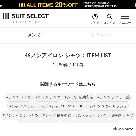
ガイド
ログイン
メニュー
メンズ
レディース
4Sノンアイロン シャツ：ITEM LIST
1 - 80件 / 118件
関連するキーワードはこちら
#シャツ メンズ
#スリム シャツ
#シャツ 形態安定
#シャツ フィット感
#シャツ スリムアーム
#シャツ BLACK LINE
#シャツ スタイリッシュ
#ノンアイロン シャツ
#シャツ 最短発送
#ストレッチ シャツ
#快適 シャツ
#シャツ 4Sノンアイロン
#オーダースーツ 4Sノンアイロン
View More
#パンツ 4Sノンアイロン
#テーパードパンツ 4Sノンアイロン