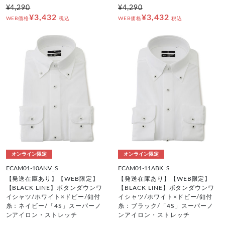
¥4,290
¥4,290
¥3,432
¥3,432
WEB価格
税込
WEB価格
税込
オンライン限定
オンライン限定
ECAM01-10ANV_S
ECAM01-11ABK_S
【発送在庫あり】【WEB限定】
【発送在庫あり】【WEB限定】
【BLACK LINE】ボタンダウンワ
【BLACK LINE】ボタンダウンワ
イシャツ/ホワイト×ドビー/釦付
イシャツ/ホワイト×ドビー/釦付
糸：ネイビー/「4S」スーパーノ
糸：ブラック/「4S」スーパーノ
ンアイロン・ストレッチ
ンアイロン・ストレッチ