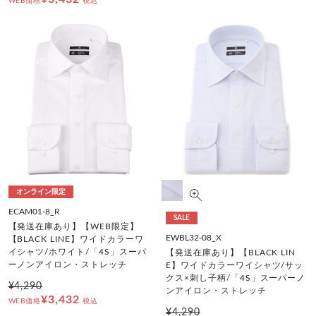
WEB価格
税込
オンライン限定
ECAM01-8_R
SALE
【発送在庫あり】【WEB限定】
EWBL32-08_X
【BLACK LINE】ワイドカラーワ
イシャツ/ホワイト/「4S」スーパ
【発送在庫あり】【BLACK LIN
ーノンアイロン・ストレッチ
E】ワイドカラーワイシャツ/サッ
クス×刺し子柄/「4S」スーパーノ
¥4,290
ンアイロン・ストレッチ
¥3,432
WEB価格
税込
¥4,290