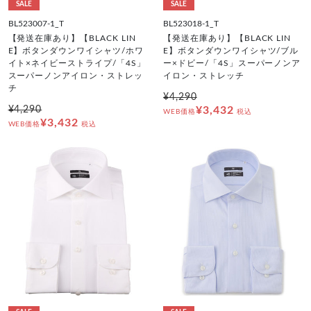
SALE
SALE
BL523007-1_T
BL523018-1_T
【発送在庫あり】【BLACK LIN
【発送在庫あり】【BLACK LIN
E】ボタンダウンワイシャツ/ホワ
E】ボタンダウンワイシャツ/ブル
イト×ネイビーストライプ/「4S」
ー×ドビー/「4S」スーパーノンア
スーパーノンアイロン・ストレッ
イロン・ストレッチ
チ
¥4,290
¥4,290
¥3,432
WEB価格
税込
¥3,432
WEB価格
税込