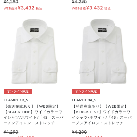
¥4,290
¥4,290
¥3,432
¥3,432
WEB価格
税込
WEB価格
税込
オンライン限定
オンライン限定
ECAM01-1B_S
ECAM01-8A_S
【発送在庫あり】【WEB限定】
【発送在庫あり】【WEB限定】
【BLACK LINE】ワイドカラーワ
【BLACK LINE】ワイドカラーワ
イシャツ/ホワイト/「4S」スーパ
イシャツ/ホワイト/「4S」スーパ
ーノンアイロン・ストレッチ
ーノンアイロン・ストレッチ
¥4,290
¥4,290