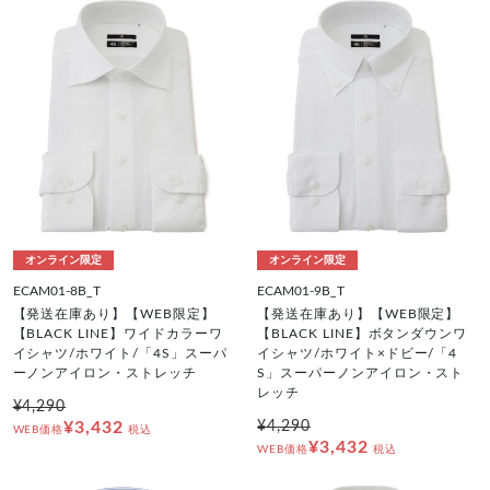
オンライン限定
オンライン限定
ECAM01-8B_T
ECAM01-9B_T
【発送在庫あり】【WEB限定】
【発送在庫あり】【WEB限定】
【BLACK LINE】ワイドカラーワ
【BLACK LINE】ボタンダウンワ
イシャツ/ホワイト/「4S」スーパ
イシャツ/ホワイト×ドビー/「4
ーノンアイロン・ストレッチ
S」スーパーノンアイロン・スト
レッチ
¥4,290
¥3,432
¥4,290
WEB価格
税込
¥3,432
WEB価格
税込