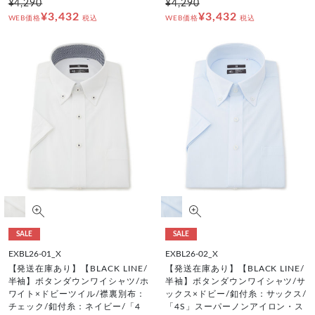
¥4,290
¥4,290
¥3,432
¥3,432
WEB価格
税込
WEB価格
税込
SALE
SALE
EXBL26-01_X
EXBL26-02_X
【発送在庫あり】【BLACK LINE/
【発送在庫あり】【BLACK LINE/
半袖】ボタンダウンワイシャツ/ホ
半袖】ボタンダウンワイシャツ/サ
ワイト×ドビーツイル/襟裏別布：
ックス×ドビー/釦付糸：サックス/
チェック/釦付糸：ネイビー/「4
「4S」スーパーノンアイロン・ス