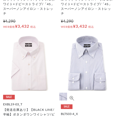
ワイト×ドビーストライプ/「4S」
ワイト×ドビーストライプ/「4S」
スーパーノンアイロン・ストレッ
スーパーノンアイロン・ストレッ
チ
チ
¥4,290
¥4,290
¥3,432
¥3,432
WEB価格
税込
WEB価格
税込
SALE
EXBL19-03_T
SALE
【発送在庫あり】【BLACK LINE/
BLTS03-4_X
半袖】ボタンダウンワイシャツ/ピ