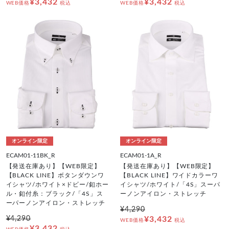
¥3,432
¥3,432
WEB価格
税込
WEB価格
税込
オンライン限定
オンライン限定
ECAM01-11BK_R
ECAM01-1A_R
【発送在庫あり】【WEB限定】
【発送在庫あり】【WEB限定】
【BLACK LINE】ボタンダウンワ
【BLACK LINE】ワイドカラーワ
イシャツ/ホワイト×ドビー/釦ホー
イシャツ/ホワイト/「4S」スーパ
ル・釦付糸：ブラック/「4S」ス
ーノンアイロン・ストレッチ
ーパーノンアイロン・ストレッチ
¥4,290
¥4,290
¥3,432
WEB価格
税込
¥3,432