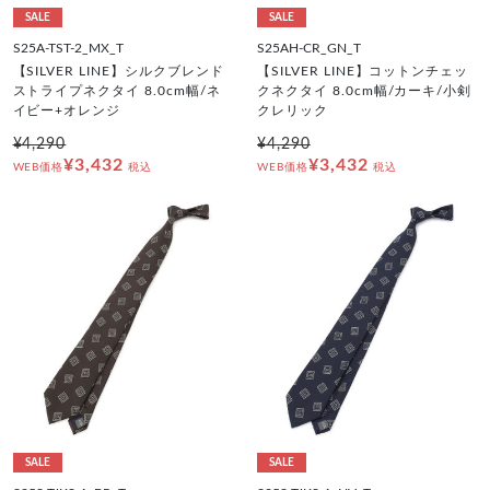
SALE
SALE
S25A-TST-2_MX_T
S25AH-CR_GN_T
【SILVER LINE】シルクブレンド
【SILVER LINE】コットンチェッ
ストライプネクタイ 8.0cm幅/ネ
クネクタイ 8.0cm幅/カーキ/小剣
イビー+オレンジ
クレリック
¥4,290
¥4,290
¥3,432
¥3,432
WEB価格
税込
WEB価格
税込
SALE
SALE