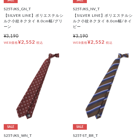
SALE
SALE
S25T-JKS_GN_T
S25T-JKS_NV_T
【SILVER LINE】ポリエステルシ
【SILVER LINE】ポリエステルシ
ルク小紋ネクタイ 8.0cm幅/グリ
ルク小紋ネクタイ 8.0cm幅/ネイ
ーン
ビー
¥3,190
¥3,190
¥2,552
¥2,552
WEB価格
税込
WEB価格
税込
SALE
SALE
S25T-JKS_WN_T
S25T-ST_BR_T