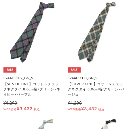
SALE
SALE
S24AH-CH2_GN_S
S24AH-CH3_GN_S
【SILVER LINE】コットンチェッ
【SILVER LINE】コットンチェッ
クネクタイ 8.0cm幅/グリーン×ネ
クネクタイ 8.0cm幅/グリーン×ベ
イビー×パープル
ージュ
¥4,290
¥4,290
¥3,432
¥3,432
WEB価格
税込
WEB価格
税込