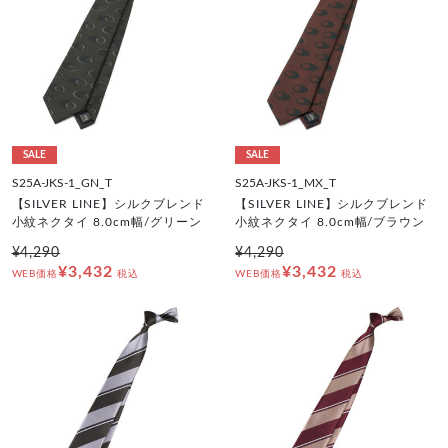
SALE
SALE
S25A-JKS-1_GN_T
S25A-JKS-1_MX_T
【SILVER LINE】シルクブレンド
【SILVER LINE】シルクブレンド
小紋ネクタイ 8.0cm幅/グリーン
小紋ネクタイ 8.0cm幅/ブラウン
¥4,290
¥4,290
¥3,432
¥3,432
WEB価格
税込
WEB価格
税込