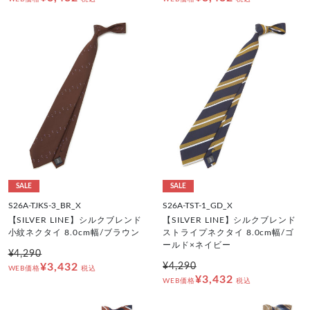
SALE
SALE
S26A-TJKS-3_BR_X
S26A-TST-1_GD_X
【SILVER LINE】シルクブレンド
【SILVER LINE】シルクブレンド
小紋ネクタイ 8.0cm幅/ブラウン
ストライプネクタイ 8.0cm幅/ゴ
ールド×ネイビー
¥4,290
¥3,432
¥4,290
WEB価格
税込
¥3,432
WEB価格
税込