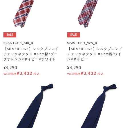
SALE
SALE
S23A-TCE-1_MX_R
S23S-TCE-1_WN_R
【SILVER LINE】シルクブレンド
【SILVER LINE】シルクブレンド
チェックネクタイ 8.0cm幅/ダー
チェックネクタイ 8.0cm幅/ワイ
クオレンジ×ネイビー×ホワイト
ン×ネイビー
¥4,290
¥4,290
¥3,432
¥3,432
WEB価格
税込
WEB価格
税込