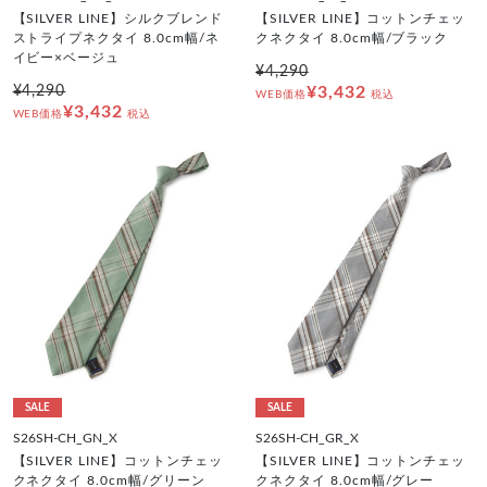
【SILVER LINE】シルクブレンド
【SILVER LINE】コットンチェッ
ストライプネクタイ 8.0cm幅/ネ
クネクタイ 8.0cm幅/ブラック
イビー×ベージュ
¥4,290
¥4,290
¥3,432
WEB価格
税込
¥3,432
WEB価格
税込
SALE
SALE
S26SH-CH_GN_X
S26SH-CH_GR_X
【SILVER LINE】コットンチェッ
【SILVER LINE】コットンチェッ
クネクタイ 8.0cm幅/グリーン
クネクタイ 8.0cm幅/グレー