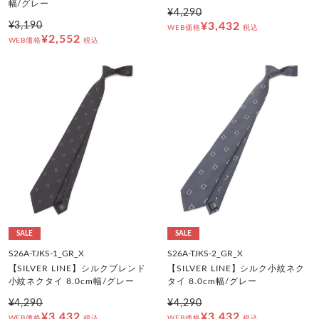
幅/グレー
¥4,290
¥3,190
¥3,432
WEB価格
税込
¥2,552
WEB価格
税込
SALE
SALE
S26A-TJKS-1_GR_X
S26A-TJKS-2_GR_X
【SILVER LINE】シルクブレンド
【SILVER LINE】シルク小紋ネク
小紋ネクタイ 8.0cm幅/グレー
タイ 8.0cm幅/グレー
¥4,290
¥4,290
¥3,432
¥3,432
WEB価格
税込
WEB価格
税込