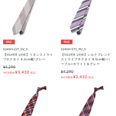
SALE
SALE
S24SH-LST_SV_S
S24SH-ST1_PU_S
【SILVER LINE】リネンストライ
【SILVER LINE】シルクブレンド
プネクタイ 8.0cm幅/グレー
ストライプネクタイ 8.0cm幅/パ
ープル×ホワイト＆グレー
¥4,290
¥3,432
¥4,290
WEB価格
税込
¥3,432
WEB価格
税込