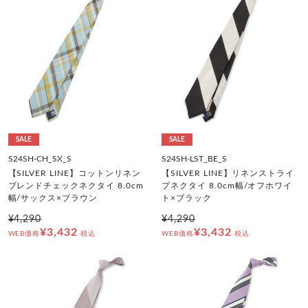
SALE
SALE
S24SH-CH_SX_S
S24SH-LST_BE_S
【SILVER LINE】コットンリネン
【SILVER LINE】リネンストライ
ブレンドチェックネクタイ 8.0cm
プネクタイ 8.0cm幅/オフホワイ
幅/サックス×ブラウン
ト×ブラック
¥4,290
¥4,290
¥3,432
¥3,432
WEB価格
税込
WEB価格
税込