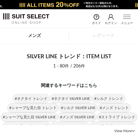
ガイド
ログイン
メニュー
メンズ
レディース
SILVER LINE トレンド：ITEM LIST
1 - 80件 / 206件
関連するキーワードはこちら
#ネクタイ トレンド
#ネクタイ SILVER LINE
#シルク トレンド
#シャープな見た目 トレンド
#シルク SILVER LINE
#メンズ トレンド
#シャープな見た目 SILVER LINE
#メンズ SILVER LINE
#ストライプ トレンド
#シルクブレンド トレンド
#シャツ SILVER LINE
#ストライプ SILVER LINE
View More
#クラシカル トレンド
#クラシカルな装い トレンド
#トップス SILVER LINE