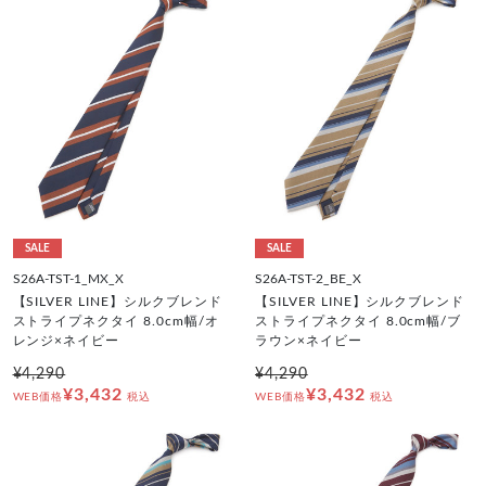
SALE
SALE
S26A-TST-1_MX_X
S26A-TST-2_BE_X
【SILVER LINE】シルクブレンド
【SILVER LINE】シルクブレンド
ストライプネクタイ 8.0cm幅/オ
ストライプネクタイ 8.0cm幅/ブ
レンジ×ネイビー
ラウン×ネイビー
¥4,290
¥4,290
¥3,432
¥3,432
WEB価格
税込
WEB価格
税込