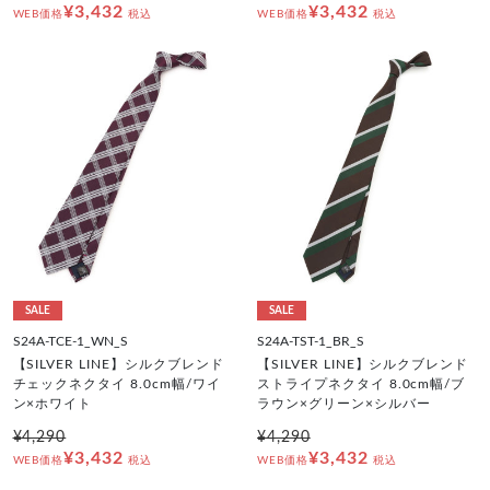
¥3,432
¥3,432
WEB価格
税込
WEB価格
税込
SALE
SALE
S24A-TCE-1_WN_S
S24A-TST-1_BR_S
【SILVER LINE】シルクブレンド
【SILVER LINE】シルクブレンド
チェックネクタイ 8.0cm幅/ワイ
ストライプネクタイ 8.0cm幅/ブ
ン×ホワイト
ラウン×グリーン×シルバー
¥4,290
¥4,290
¥3,432
¥3,432
WEB価格
税込
WEB価格
税込