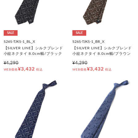
SALE
SALE
S26S-TJKS-1_BL_X
S26S-TJKS-1_BR_X
【SILVER LINE】シルクブレンド
【SILVER LINE】シルクブレンド
小紋ネクタイ 8.0cm幅/ブラック
小紋ネクタイ 8.0cm幅/ブラウン
¥4,290
¥4,290
¥3,432
¥3,432
WEB価格
税込
WEB価格
税込