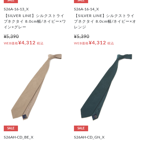
SALE
SALE
S26A-16-13_X
S26A-16-14_X
【SILVER LINE】シルクストライ
【SILVER LINE】シルクストライ
プネクタイ 8.0cm幅/ネイビー×ワ
プネクタイ 8.0cm幅/ネイビー×オ
イン×グレー
レンジ
¥5,390
¥5,390
¥4,312
¥4,312
WEB価格
税込
WEB価格
税込
SALE
SALE
S26AH-CD_BE_X
S26AH-CD_GN_X