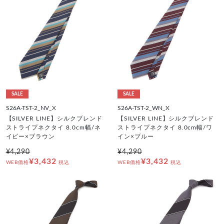
SALE
SALE
S26A-TST-2_NV_X
S26A-TST-2_WN_X
【SILVER LINE】シルクブレンド
【SILVER LINE】シルクブレンド
ストライプネクタイ 8.0cm幅/ネ
ストライプネクタイ 8.0cm幅/ワ
イビー×ブラウン
イン×ブルー
¥4,290
¥4,290
¥3,432
¥3,432
WEB価格
税込
WEB価格
税込