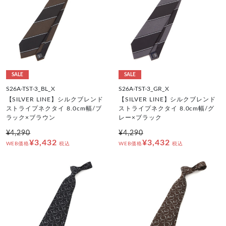
SALE
SALE
S26A-TST-3_BL_X
S26A-TST-3_GR_X
【SILVER LINE】シルクブレンド
【SILVER LINE】シルクブレンド
ストライプネクタイ 8.0cm幅/ブ
ストライプネクタイ 8.0cm幅/グ
ラック×ブラウン
レー×ブラック
¥4,290
¥4,290
¥3,432
¥3,432
WEB価格
税込
WEB価格
税込