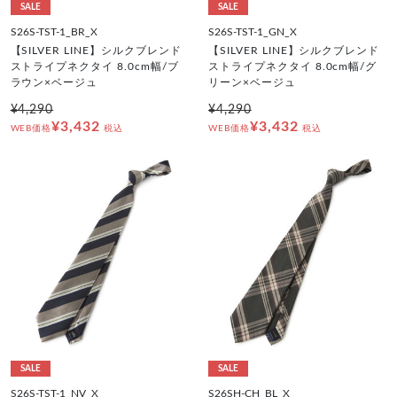
SALE
SALE
S26S-TST-1_BR_X
S26S-TST-1_GN_X
【SILVER LINE】シルクブレンド
【SILVER LINE】シルクブレンド
ストライプネクタイ 8.0cm幅/ブ
ストライプネクタイ 8.0cm幅/グ
ラウン×ベージュ
リーン×ベージュ
¥4,290
¥4,290
¥3,432
¥3,432
WEB価格
税込
WEB価格
税込
SALE
SALE
S26S-TST-1_NV_X
S26SH-CH_BL_X