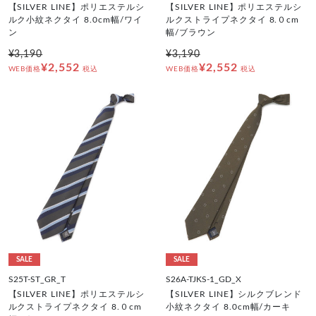
【SILVER LINE】ポリエステルシ
【SILVER LINE】ポリエステルシ
ルク小紋ネクタイ 8.0cm幅/ワイ
ルクストライプネクタイ 8.０cm
ン
幅/ブラウン
¥3,190
¥3,190
¥2,552
¥2,552
WEB価格
税込
WEB価格
税込
SALE
SALE
S25T-ST_GR_T
S26A-TJKS-1_GD_X
【SILVER LINE】ポリエステルシ
【SILVER LINE】シルクブレンド
ルクストライプネクタイ 8.０cm
小紋ネクタイ 8.0cm幅/カーキ