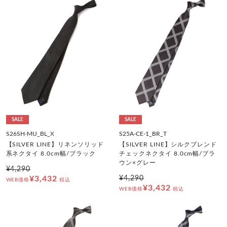
SALE
SALE
S26SH-MU_BL_X
S25A-CE-1_BR_T
【SILVER LINE】リネンソリッド
【SILVER LINE】シルクブレンド
系ネクタイ 8.0cm幅/ブラック
チェックネクタイ 8.0cm幅/ブラ
ウン×グレー
¥4,290
¥3,432
¥4,290
WEB価格
税込
¥3,432
WEB価格
税込