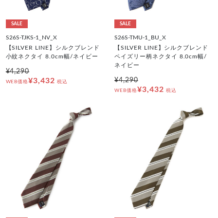
SALE
SALE
S26S-TJKS-1_NV_X
S26S-TMU-1_BU_X
【SILVER LINE】シルクブレンド
【SILVER LINE】シルクブレンド
小紋ネクタイ 8.0cm幅/ネイビー
ペイズリー柄ネクタイ 8.0cm幅/
ネイビー
¥4,290
¥3,432
¥4,290
WEB価格
税込
¥3,432
WEB価格
税込