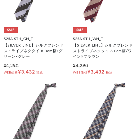
SALE
SALE
S25A-ST-1_GN_T
S25A-ST-1_WN_T
【SILVER LINE】シルクブレンド
【SILVER LINE】シルクブレンド
ストライプネクタイ 8.0cm幅/グ
ストライプネクタイ 8.0cm幅/ワ
リーン×グレー
イン×ブラウン
¥4,290
¥4,290
¥3,432
¥3,432
WEB価格
税込
WEB価格
税込