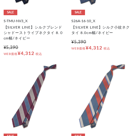
SALE
SALE
S-TMU-NV3_X
S26A-16-10_X
【SILVER LINE】シルクブレンド
【SILVER LINE】シルク小紋ネク
シャドーストライプネクタイ 8.０
タイ 8.0cm幅/ネイビー
cm幅/ネイビー
¥5,390
¥5,390
¥4,312
WEB価格
税込
¥4,312
WEB価格
税込