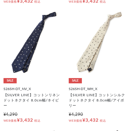
¥3,432
¥3,432
WEB価格
税込
WEB価格
税込
SALE
SALE
S26SH-DT_NV_X
S26SH-DT_WH_X
【SILVER LINE】コットンリネン
【SILVER LINE】コットンシルク
ドットネクタイ 8.0cm幅/ネイビ
ドットネクタイ 8.0cm幅/アイボ
ー
リー
¥4,290
¥4,290
¥3,432
¥3,432
WEB価格
税込
WEB価格
税込