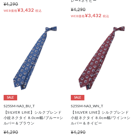
レー×ネイビー
¥4,290
¥3,432
¥4,290
WEB価格
税込
¥3,432
WEB価格
税込
SALE
SALE
S25SM-NA3_BU_T
S25SM-NA3_WN_T
【SILVER LINE】シルクブレンド
【SILVER LINE】シルクブレンド
小紋ネクタイ 8.0cm幅/ブルー×シ
小紋ネクタイ 8.0cm幅/ワイン×シ
ルバー＆ブラウン
ルバー＆ネイビー
¥4,290
¥4,290