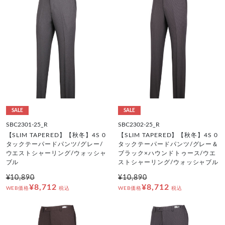
SALE
SALE
SBC2301-25_R
SBC2302-25_R
【SLIM TAPERED】【秋冬】4S 0
【SLIM TAPERED】【秋冬】4S 0
タックテーパードパンツ/グレー/
タックテーパードパンツ/グレー＆
ウエストシャーリング/ウォッシャ
ブラック×ハウンドトゥース/ウエ
ブル
ストシャーリング/ウォッシャブル
¥10,890
¥10,890
¥8,712
¥8,712
WEB価格
税込
WEB価格
税込