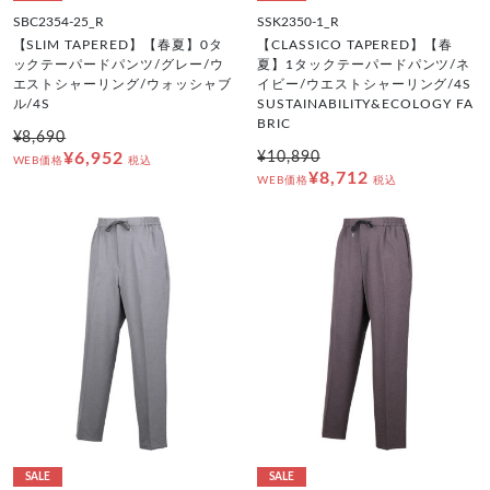
SBC2354-25_R
SSK2350-1_R
【SLIM TAPERED】【春夏】0タ
【CLASSICO TAPERED】【春
ックテーパードパンツ/グレー/ウ
夏】1タックテーパードパンツ/ネ
エストシャーリング/ウォッシャブ
イビー/ウエストシャーリング/4S
ル/4S
SUSTAINABILITY&ECOLOGY FA
BRIC
¥8,690
¥6,952
¥10,890
WEB価格
税込
¥8,712
WEB価格
税込
SALE
SALE