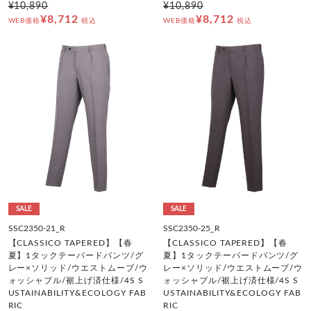
¥10,890
¥10,890
¥8,712
¥8,712
WEB価格
税込
WEB価格
税込
SALE
SALE
SSC2350-21_R
SSC2350-25_R
【CLASSICO TAPERED】【春
【CLASSICO TAPERED】【春
夏】1タックテーパードパンツ/グ
夏】1タックテーパードパンツ/グ
レー×ソリッド/ウエストムーブ/ウ
レー×ソリッド/ウエストムーブ/ウ
ォッシャブル/裾上げ済仕様/4S S
ォッシャブル/裾上げ済仕様/4S S
USTAINABILITY&ECOLOGY FAB
USTAINABILITY&ECOLOGY FAB
RIC
RIC