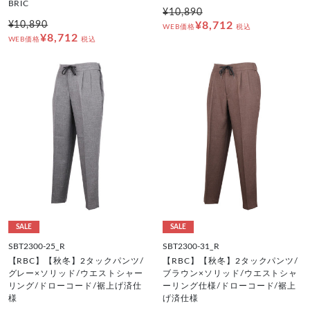
BRIC
¥10,890
¥10,890
¥8,712
WEB価格
税込
¥8,712
WEB価格
税込
SALE
SALE
SBT2300-25_R
SBT2300-31_R
【RBC】【秋冬】2タックパンツ/
【RBC】【秋冬】2タックパンツ/
グレー×ソリッド/ウエストシャー
ブラウン×ソリッド/ウエストシャ
リング/ドローコード/裾上げ済仕
ーリング仕様/ドローコード/裾上
様
げ済仕様