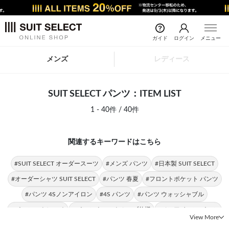
ガイド
ログイン
メニュー
メンズ
レディース
SUIT SELECT パンツ：ITEM LIST
1 - 40件 / 40件
関連するキーワードはこちら
#SUIT SELECT オーダースーツ
#メンズ パンツ
#日本製 SUIT SELECT
#オーダーシャツ SUIT SELECT
#パンツ 春夏
#フロントポケット パンツ
#パンツ 4Sノンアイロン
#4S パンツ
#パンツ ウォッシャブル
#パンツ ストレッチ
#パンツ ウエストムーブ仕様
#ノンアイロン パンツ
View More
#パンツ裾上げ済 パンツ
#パンツ SLIM TAPERED
#トップス SUIT SELECT