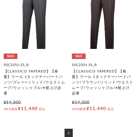
SALE
SALE
SSC2351-25_R
SSC2351-31_R
【CLASSICO TAPERED】【春
【CLASSICO TAPERED】【春
夏】ウール 1タックテーパードパ
夏】ウール 1タックテーパードパ
ンツ/グレー×ソリッド/ウエストム
ンツ/ブラウン×ソリッド/ウエスト
ーブ/ウォッシャブル/※裾上げ必
ムーブ/ウォッシャブル/※裾上げ
要
必要
¥14,300
¥14,300
¥11,440
¥11,440
WEB価格
税込
WEB価格
税込
1