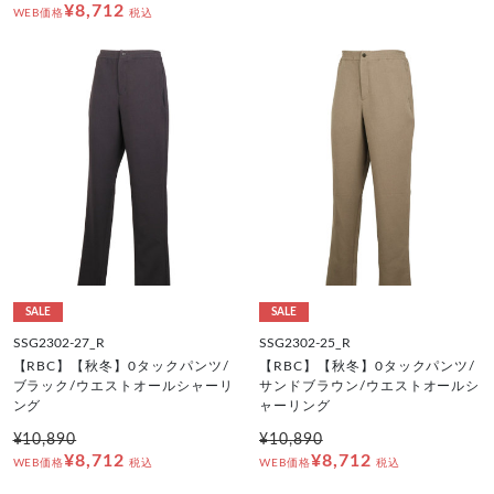
¥8,712
WEB価格
税込
SALE
SALE
SSG2302-27_R
SSG2302-25_R
【RBC】【秋冬】0タックパンツ/
【RBC】【秋冬】0タックパンツ/
ブラック/ウエストオールシャーリ
サンドブラウン/ウエストオールシ
ング
ャーリング
¥10,890
¥10,890
¥8,712
¥8,712
WEB価格
税込
WEB価格
税込