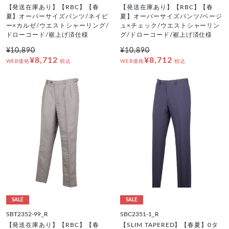
【発送在庫あり】【RBC】【春
【発送在庫あり】【RBC】【春
夏】オーバーサイズパンツ/ネイビ
夏】オーバーサイズパンツ/ベージ
ー×カルゼ/ウエストシャーリング/
ュ×チェック/ウエストシャーリン
ドローコード/裾上げ済仕様
グ/ドローコード/裾上げ済仕様
¥10,890
¥10,890
¥8,712
¥8,712
WEB価格
税込
WEB価格
税込
SALE
SALE
SBT2352-99_R
SBC2351-1_R
【発送在庫あり】【RBC】【春
【SLIM TAPERED】【春夏】0タ