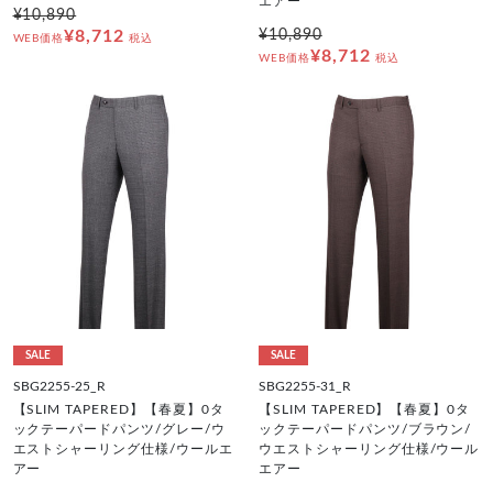
エアー
¥10,890
¥8,712
¥10,890
WEB価格
税込
¥8,712
WEB価格
税込
SALE
SALE
SBG2255-25_R
SBG2255-31_R
【SLIM TAPERED】【春夏】0タ
【SLIM TAPERED】【春夏】0タ
ックテーパードパンツ/グレー/ウ
ックテーパードパンツ/ブラウン/
エストシャーリング仕様/ウールエ
ウエストシャーリング仕様/ウール
アー
エアー