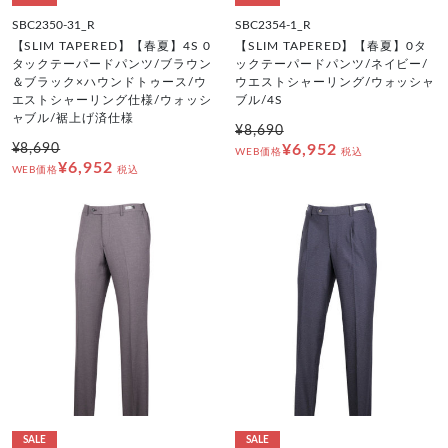
SBC2350-31_R
SBC2354-1_R
【SLIM TAPERED】【春夏】4S 0
【SLIM TAPERED】【春夏】0タ
タックテーパードパンツ/ブラウン
ックテーパードパンツ/ネイビー/
＆ブラック×ハウンドトゥース/ウ
ウエストシャーリング/ウォッシャ
エストシャーリング仕様/ウォッシ
ブル/4S
ャブル/裾上げ済仕様
¥8,690
¥8,690
¥6,952
WEB価格
税込
¥6,952
WEB価格
税込
SALE
SALE