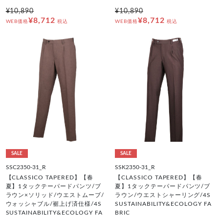
¥10,890
¥10,890
¥8,712
¥8,712
WEB価格
税込
WEB価格
税込
SALE
SALE
SSC2350-31_R
SSK2350-31_R
【CLASSICO TAPERED】【春
【CLASSICO TAPERED】【春
夏】1タックテーパードパンツ/ブ
夏】1タックテーパードパンツ/ブ
ラウン×ソリッド/ウエストムーブ/
ラウン/ウエストシャーリング/4S
ウォッシャブル/裾上げ済仕様/4S
SUSTAINABILITY&ECOLOGY FA
SUSTAINABILITY&ECOLOGY FA
BRIC