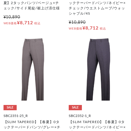
夏】2タックパンツ/ベージュ×チ
ックテーパードパンツ/ネイビー×
ェック/サイド尾錠/裾上げ済仕様
チェック/ウエストムーブ/ウォッ
シャブル/4S
¥10,890
¥8,712
¥10,890
WEB価格
税込
¥8,712
WEB価格
税込
SALE
SALE
SBC2351-25_R
SBC2352-1_R
【SLIM TAPERED】【春夏】0タ
【SLIM TAPERED】【春夏】0タ
ックテーパードパンツ/グレー×チ
ックテーパードパンツ/ネイビー×