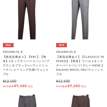
SALE
SALE
SSG2300-31_R
SSG2303-25_R
【発送在庫あり】【RBC】【秋
【発送在庫あり】【CLASSICO TA
冬】1タックテーパードパンツ/ブ
PERED】【秋冬】ウール 1タック
ラウン＆ブラック×ハウンドトゥ
テーパードパンツ/グレー/NEW Z
ース/シャーリング仕様/ウォシャ
EALAND WOOL MIX/ウォッシャ
ブル
ブル
¥12,100
¥12,100
¥9,680
¥9,680
WEB価格
税込
WEB価格
税込