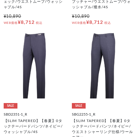
ェック/ウエストムーブ/ウォッシ
ブッチャー/ウエストムーブ/ウォ
ャブル/4S
ッシャブル/撥水/4S
¥10,890
¥10,890
¥8,712
¥8,712
WEB価格
税込
WEB価格
税込
SALE
SALE
SBD2351-1_R
SBG2255-1_R
【SLIM TAPERED】【春夏】0タ
【SLIM TAPERED】【春夏】0タ
ックテーパードパンツ/ネイビー/
ックテーパードパンツ/ネイビー/
ウォッシャブル/4S
ウエストシャーリング仕様/ウール