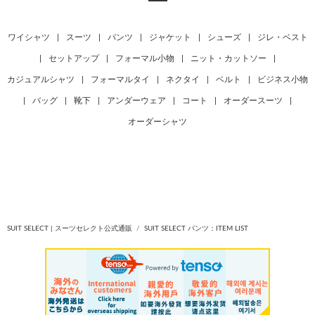
ワイシャツ
|
スーツ
|
パンツ
|
ジャケット
|
シューズ
|
ジレ・ベスト
|
セットアップ
|
フォーマル小物
|
ニット・カットソー
|
カジュアルシャツ
|
フォーマルタイ
|
ネクタイ
|
ベルト
|
ビジネス小物
|
バッグ
|
靴下
|
アンダーウェア
|
コート
|
オーダースーツ
|
オーダーシャツ
SUIT SELECT | スーツセレクト公式通販
SUIT SELECT パンツ：ITEM LIST