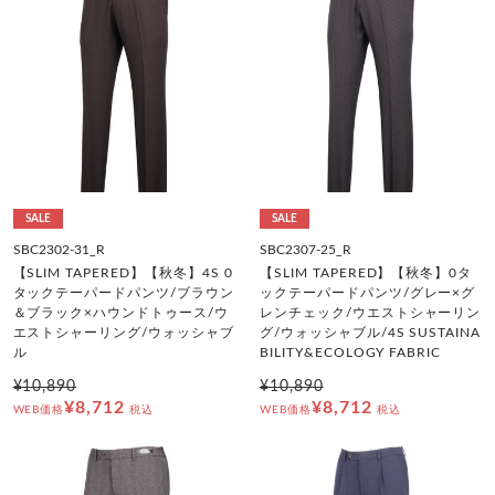
SALE
SALE
SBC2302-31_R
SBC2307-25_R
【SLIM TAPERED】【秋冬】4S 0
【SLIM TAPERED】【秋冬】0タ
タックテーパードパンツ/ブラウン
ックテーパードパンツ/グレー×グ
＆ブラック×ハウンドトゥース/ウ
レンチェック/ウエストシャーリン
エストシャーリング/ウォッシャブ
グ/ウォッシャブル/4S SUSTAINA
ル
BILITY&ECOLOGY FABRIC
¥10,890
¥10,890
¥8,712
¥8,712
WEB価格
税込
WEB価格
税込