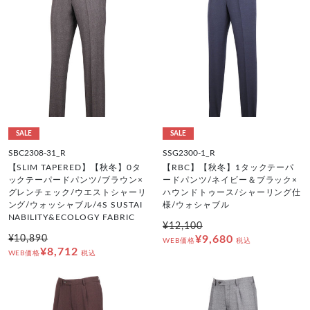
SALE
SALE
SBC2308-31_R
SSG2300-1_R
【SLIM TAPERED】【秋冬】0タ
【RBC】【秋冬】1タックテーパ
ックテーパードパンツ/ブラウン×
ードパンツ/ネイビー＆ブラック×
グレンチェック/ウエストシャーリ
ハウンドトゥース/シャーリング仕
ング/ウォッシャブル/4S SUSTAI
様/ウォシャブル
NABILITY&ECOLOGY FABRIC
¥12,100
¥10,890
¥9,680
WEB価格
税込
¥8,712
WEB価格
税込