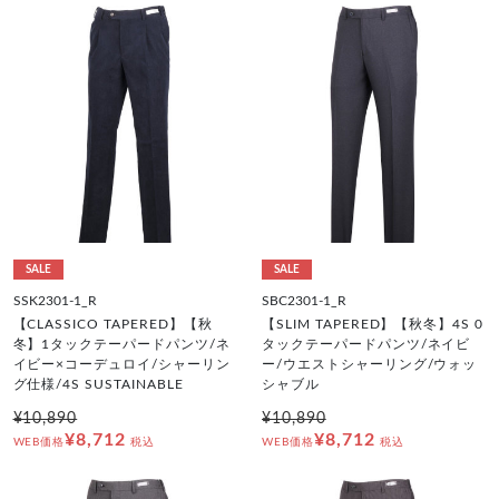
SALE
SALE
SSK2301-1_R
SBC2301-1_R
【CLASSICO TAPERED】【秋
【SLIM TAPERED】【秋冬】4S 0
冬】1タックテーパードパンツ/ネ
タックテーパードパンツ/ネイビ
イビー×コーデュロイ/シャーリン
ー/ウエストシャーリング/ウォッ
グ仕様/4S SUSTAINABLE
シャブル
¥10,890
¥10,890
¥8,712
¥8,712
WEB価格
税込
WEB価格
税込