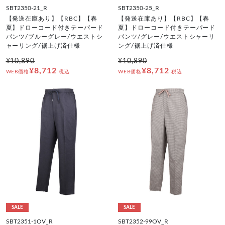
SBT2350-21_R
SBT2350-25_R
【発送在庫あり】【RBC】【春
【発送在庫あり】【RBC】【春
夏】ドローコード付きテーパード
夏】ドローコード付きテーパード
パンツ/ブルーグレー/ウエストシ
パンツ/グレー/ウエストシャーリ
ャーリング/裾上げ済仕様
ング/裾上げ済仕様
¥10,890
¥10,890
¥8,712
¥8,712
WEB価格
税込
WEB価格
税込
SALE
SALE
SBT2351-1OV_R
SBT2352-99OV_R