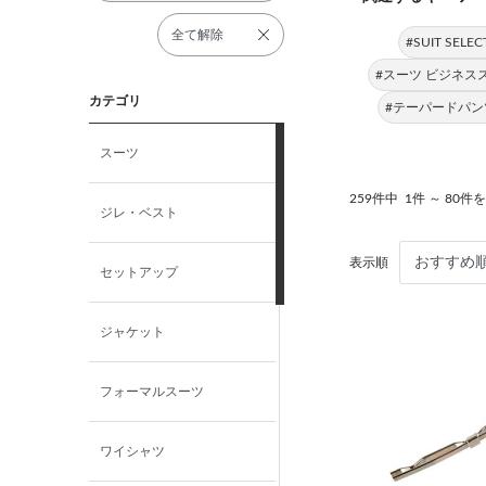
全て解除
#SUIT SE
#スーツ ビジネス
カテゴリ
#テーパードパン
スーツ
259件中
1件 ～ 80件
ジレ・ベスト
表示順
セットアップ
ジャケット
フォーマルスーツ
ワイシャツ