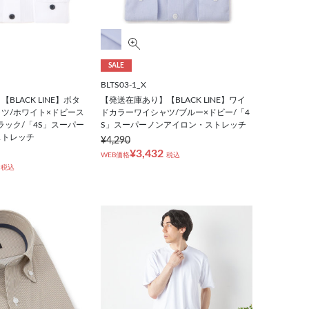
SALE
BLTS03-1_X
BLACK LINE】ボタ
【発送在庫あり】【BLACK LINE】ワイ
ツ/ホワイト×ドビース
ドカラーワイシャツ/ブルー×ドビー/「4
ラック/「4S」スーパー
S」スーパーノンアイロン・ストレッチ
ストレッチ
¥4,290
¥3,432
WEB価格
税込
税込