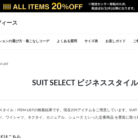
ディース
ションの選び方・着こなしコーデ
よくある質問
サイズ表
お直しガイド
ご
 LIST
SUIT SELECT ビジネススタイル：
ジネススタイル：ITEM LISTの検索結果です。現在259アイテムをご用意しています。SU
ツ、ワイシャツ、ネクタイ、カジュアル、シューズ といった定番商品 を豊富に取り
ドはこちら