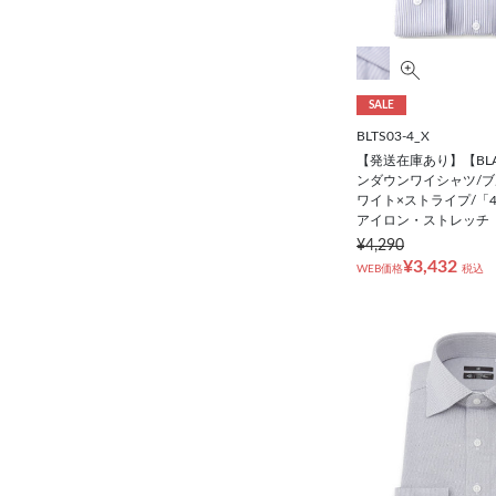
SALE
BLTS03-4_X
【発送在庫あり】【BLAC
ンダウンワイシャツ/
ワイト×ストライプ/「
アイロン・ストレッチ
¥4,290
¥3,432
WEB価格
税込