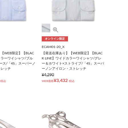
オンライン限定
ECAM01-20_X
【WEB限定】【BLAC
【発送在庫あり】【WEB限定】【BLAC
ドカラーワイシャツ/ブル
K LINE】ワイドカラーワイシャツ/グレ
ース/「4S」スーパーノ
ー＆ホワイト×ストライプ/「4S」スーパ
トレッチ
ーノンアイロン・ストレッチ
¥4,290
¥3,432
税込
WEB価格
税込