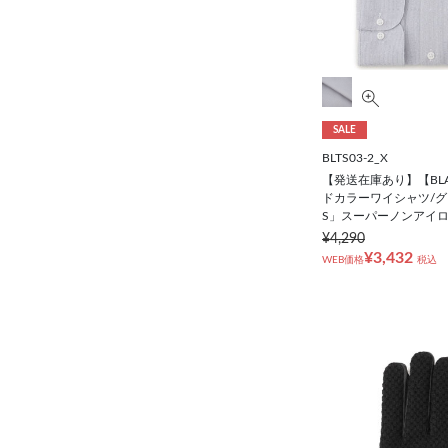
SALE
BLTS03-2_X
【発送在庫あり】【BLAC
ドカラーワイシャツ/グ
S」スーパーノンアイ
¥4,290
¥3,432
WEB価格
税込