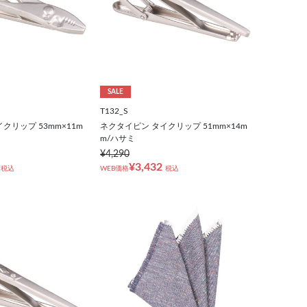
SALE
T132_S
クリップ 53mm×11m
ネクタイピン タイクリップ 51mm×14m
m/ハサミ
¥4,290
¥3,432
税込
WEB価格
税込