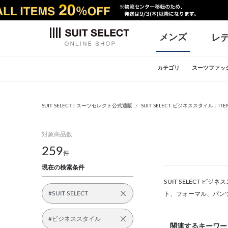
メンズ
レ
カテゴリ
スーツファッ
SUIT SELECT | スーツセレクト公式通販
SUIT SELECT ビジネススタイル：ITEM
対象商品数
259
件
現在の検索条件
SUIT SELECT ビ
#SUIT SELECT
ト、フォーマル、パン
#ビジネススタイル
関連するキーワー