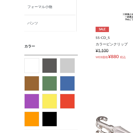
フォーマル小物
パンツ
SALE
SS-CD_S
ニット・カットソー
カラーピンクリップ
カラー
¥1,100
カジュアルシャツ
¥880
WEB価格
税込
フォーマルタイ
ネクタイ
ベルト
ビジネス小物