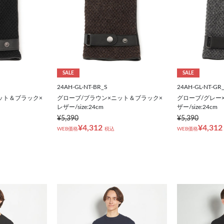
SALE
SALE
24AH-GL-NT-BR_S
24AH-GL-NT-GR
ット＆ブラック×
グローブ/ブラウン×ニット＆ブラック×
グローブ/グレー
レザー/size:24cm
ザー/size:24cm
¥5,390
¥5,390
¥4,312
¥4,312
WEB価格
税込
WEB価格