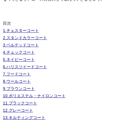
目次
1.チェスターコート
2.スタンドカラーコート
3.ベルテッドコート
4.チェックコート
5.ネイビーコート
6.ハリスツイードコート
7.フードコート
8.ウールコート
9.ブラウンコート
10.ポリエステル・ナイロンコート
11.ブラックコート
12.グレーコート
13.キルティングコート