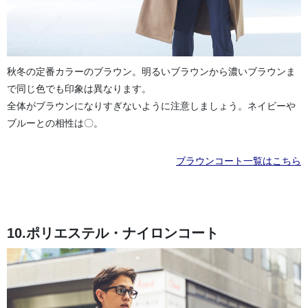
秋冬の定番カラーのブラウン。明るいブラウンから濃いブラウンま
で同じ色でも印象は異なります。
全体がブラウンになりすぎないように注意しましょう。ネイビーや
ブルーとの相性は〇。
ブラウンコート一覧はこちら
10.ポリエステル・ナイロンコート