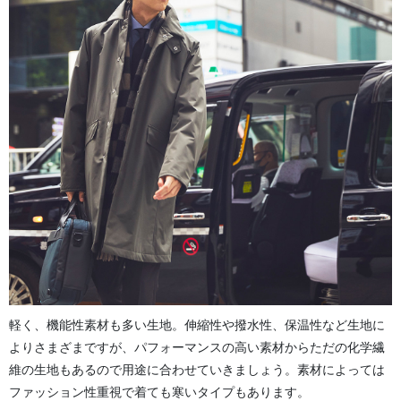
軽く、機能性素材も多い生地。伸縮性や撥水性、保温性など生地に
よりさまざまですが、パフォーマンスの高い素材からただの化学繊
維の生地もあるので用途に合わせていきましょう。素材によっては
ファッション性重視で着ても寒いタイプもあります。