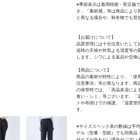
※季節表示は着用時期・実店舗
さ」「素材感」等は商品により
と異なる場合や、秋冬物でも背
【お届けについて】
品質管理には十分注意いたして
送時の天候や外気よる湿度等の
します。シワによる返品や交換
【商品について】
商品の素材や特性により、「使
注意事項」等が異なります。商
の保管時では、「高温多湿によ
食い・シミ」等ございます。「
トや布掛けでの保護」「湿度管
す。
※サイズスペック表の数値は平
デル（型番・型紙）でも同商品
サイズが合わない場合がござい