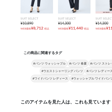
SUIT SELECT
SUIT SELECT
SUIT SELEC
¥10,890
¥14,300
¥14,300
¥8,712
¥11,440
¥1
WEB価格
税込
WEB価格
税込
WEB価格
この商品に関連するタグ
#パンツ ウォッシャブル
#パンツ 春夏
#パンツ ストレ
#ウエストシャーリング パンツ
#パンツ レディー
#ワイドパンツ レディース
#ウォッシャブル ワイドパン
このアイテムを見た人は、これも見ています