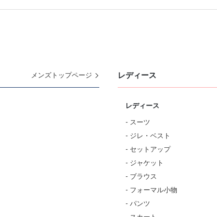
レディース
メンズトップページ
レディース
- スーツ
- ジレ・ベスト
- セットアップ
- ジャケット
- ブラウス
- フォーマル小物
- パンツ