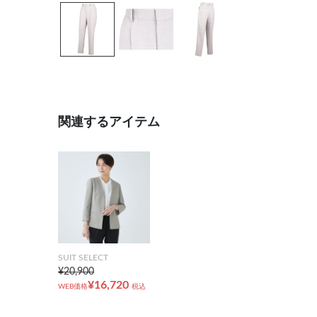
関連するアイテム
SUIT SELECT
¥20,900
¥16,720
WEB価格
税込