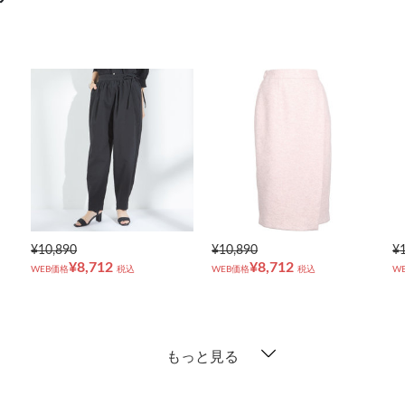
¥10,890
¥10,890
¥
¥8,712
¥8,712
WEB価格
税込
WEB価格
税込
W
もっと見る