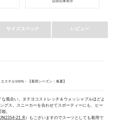
店頭在庫表示
サイズスペック
レビュー
エステル100%・【着用シーズン：春夏】
イな風合い。タテヨコストレッチ＆ウォッシャブルほどよ
レングス。スニーカーを合わせてスポーティーにも、ヒー
可能。
TJN2354-21_R
）もございますのでスーツとしても着用で