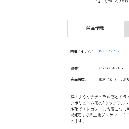
商品情報
関連アイテム：
LTJN2354-21_R
品番:
LTPT2354-21_R
商品特徴:
素材（表地）：ポリ
麻のようなナチュラル感とドラ
いボリューム感の1タックフル
ル靴でエレガントにも着こなし
※別売りで共生地ジャケット（
L
きます。