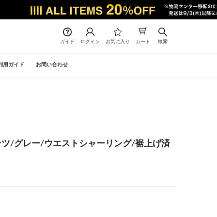
ガイド
ログイン
お気に入り
カート
検索
利用ガイド
お問い合わせ
ンツ/グレー/ウエストシャーリング/裾上げ済