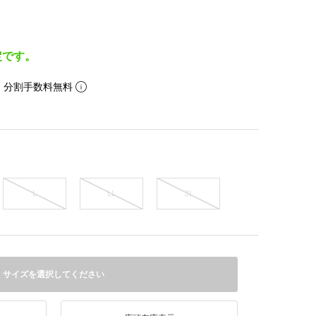
定です。
。分割手数料無料
L
LL
3L
サイズを選択してください