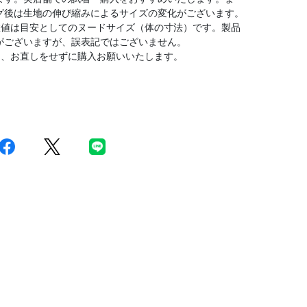
グ後は生地の伸び縮みによるサイズの変化がございます。
数値は目安としてのヌードサイズ（体の寸法）です。製品
がございますが、誤表記ではございません。
は、お直しをせずに購入お願いいたします。