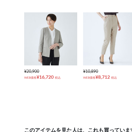
¥20,900
¥10,890
¥16,720
¥8,712
WEB価格
税込
WEB価格
税込
このアイテムを見た人は、これも買っていま