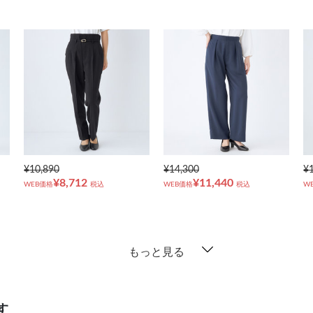
¥10,890
¥14,300
¥
¥8,712
¥11,440
WEB価格
税込
WEB価格
税込
W
もっと見る
す