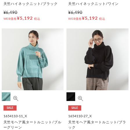
天竺ハイネックニット/ブラック
天竺ハイネックニット/ワイン
¥6,490
¥6,490
¥5,192
¥5,192
WEB価格
税込
WEB価格
税込
SALE
SALE
1654110-11_X
1654110-27_X
天竺モヘア風タートルニット/ブル
天竺モヘア風タートルニット/ブラ
ーグリーン
ック