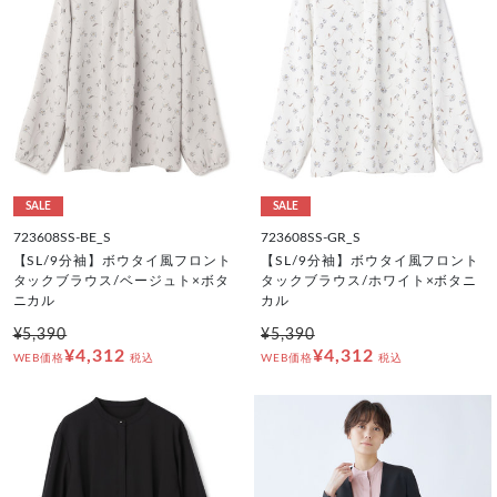
SALE
SALE
723608SS-BE_S
723608SS-GR_S
【SL/9分袖】ボウタイ風フロント
【SL/9分袖】ボウタイ風フロント
タックブラウス/ベージュト×ボタ
タックブラウス/ホワイト×ボタニ
ニカル
カル
¥5,390
¥5,390
¥4,312
¥4,312
WEB価格
税込
WEB価格
税込