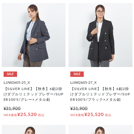
SALE
SALE
LJJW2605-25_X
LJJW2605-27_X
【SILVER LINE】【秋冬】6釦2掛
【SILVER LINE】【秋冬】6釦2掛
けダブルリミテッドブレザー/SUP
けダブルリミテッドブレザー/SUP
ER100'S/グレー×メタル釦
ER100'S/ブラック×メタル釦
¥31,900
¥31,900
¥25,520
¥25,520
WEB価格
税込
WEB価格
税込