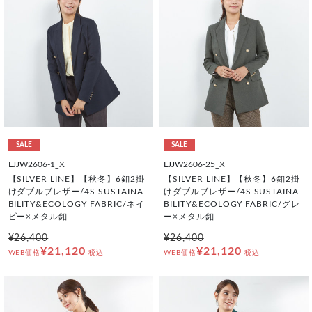
SALE
SALE
LJJW2606-1_X
LJJW2606-25_X
【SILVER LINE】【秋冬】6釦2掛
【SILVER LINE】【秋冬】6釦2掛
けダブルブレザー/4S SUSTAINA
けダブルブレザー/4S SUSTAINA
BILITY&ECOLOGY FABRIC/ネイ
BILITY&ECOLOGY FABRIC/グレ
ビー×メタル釦
ー×メタル釦
¥26,400
¥26,400
¥21,120
¥21,120
WEB価格
税込
WEB価格
税込