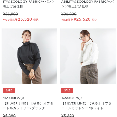
ITY&ECOLOGY FABRIC/※パンツ
ABILITY&ECOLOGY FABRIC/※パ
裾上げ済仕様
ンツ裾上げ済仕様
¥31,900
¥31,900
¥25,520
¥25,520
WEB価格
税込
WEB価格
税込
SALE
SALE
1654108-27_X
1654108-75_X
【SILVER LINE】【秋冬】オフタ
【SILVER LINE】【秋冬】オフタ
ートルカットソー/ブラック
ートルカットソー/ホワイト
¥5,390
¥5,390