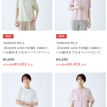
SALE
SALE
724301SS-KH_S
724301SS-PN_S
【SILVER LINE/5分袖】2WAYパ
【SILVER LINE/5分袖】2WAYパ
ール釦付きプルオーバー/グリーン
ール釦付きプルオーバー/ピンク
¥4,290
¥4,290
¥3,432
¥3,432
WEB価格
税込
WEB価格
税込