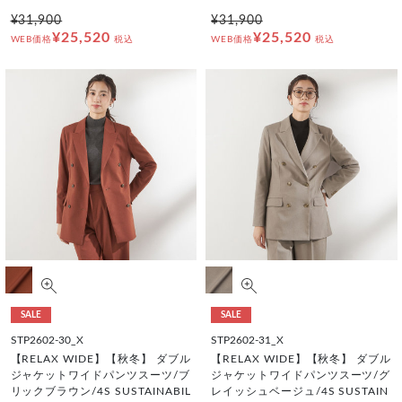
¥31,900
¥31,900
¥25,520
¥25,520
WEB価格
税込
WEB価格
税込
SALE
SALE
STP2602-30_X
STP2602-31_X
【RELAX WIDE】【秋冬】 ダブル
【RELAX WIDE】【秋冬】 ダブル
ジャケットワイドパンツスーツ/ブ
ジャケットワイドパンツスーツ/グ
リックブラウン/4S SUSTAINABIL
レイッシュベージュ/4S SUSTAIN