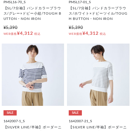
PMSL16-70_S
PMSL17-01_S
【SL/7分袖】バンドカラーブラウ
【SL/7分袖】バンドカラーブラウ
ス/グレー×ドビー小紋/TOUGH B
ス/ホワイト×ドビーツイル/TOUG
UTTON・NON IRON
H BUTTON・NON IRON
¥5,390
¥5,390
¥4,312
¥4,312
WEB価格
税込
WEB価格
税込
SALE
SALE
1642007-1_S
1642007-21_S
【SILVER LINE/半袖】ボーダーニ
【SILVER LINE/半袖】ボーダーニ