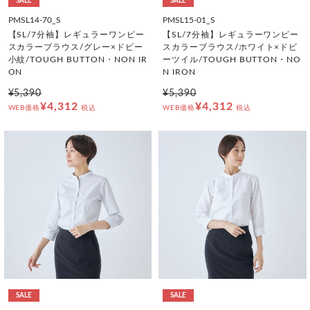
SALE
SALE
PMSL14-70_S
PMSL15-01_S
【SL/7分袖】レギュラーワンピー
【SL/7分袖】レギュラーワンピー
スカラーブラウス/グレー×ドビー
スカラーブラウス/ホワイト×ドビ
小紋/TOUGH BUTTON・NON IR
ーツイル/TOUGH BUTTON・NO
ON
N IRON
¥5,390
¥5,390
¥4,312
¥4,312
WEB価格
税込
WEB価格
税込
SALE
SALE