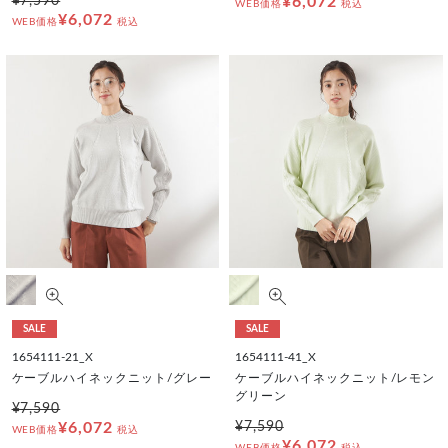
¥7,590
¥6,072
WEB価格
税込
¥6,072
WEB価格
税込
SALE
SALE
1654111-21_X
1654111-41_X
ケーブルハイネックニット/グレー
ケーブルハイネックニット/レモン
グリーン
¥7,590
¥6,072
¥7,590
WEB価格
税込
¥6,072