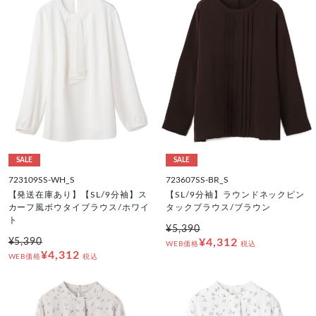
SALE
SALE
723109SS-WH_S
723607SS-BR_S
【発送在庫あり】【SL/9分袖】ス
【SL/9分袖】ラウンドネックピン
カーフ風ボウタイブラウス/ホワイ
タックブラウス/ブラウン
ト
¥5,390
¥5,390
¥4,312
WEB価格
税込
¥4,312
WEB価格
税込