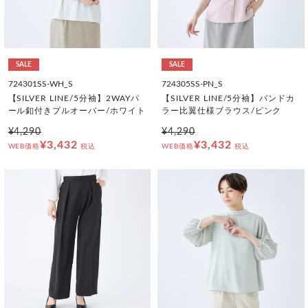
SALE
SALE
724301SS-WH_S
724305SS-PN_S
【SILVER LINE/5分袖】2WAYパ
【SILVER LINE/5分袖】バンドカ
ール釦付きプルオーバー/ホワイト
ラー比翼仕様ブラウス/ピンク
¥4,290
¥4,290
¥3,432
¥3,432
WEB価格
税込
WEB価格
税込