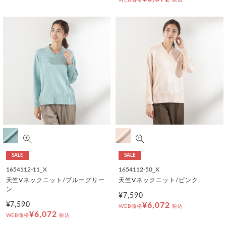
WEB価格
税込
SALE
SALE
1654112-11_X
1654112-50_X
天竺Vネックニット/ブルーグリー
天竺Vネックニット/ピンク
ン
¥7,590
¥7,590
¥6,072
WEB価格
税込
¥6,072
WEB価格
税込