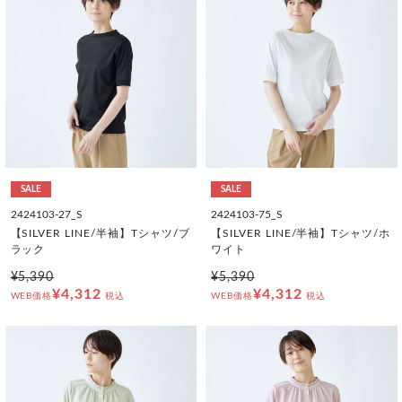
SALE
SALE
2424103-27_S
2424103-75_S
【SILVER LINE/半袖】Tシャツ/ブ
【SILVER LINE/半袖】Tシャツ/ホ
ラック
ワイト
¥5,390
¥5,390
¥4,312
¥4,312
WEB価格
税込
WEB価格
税込