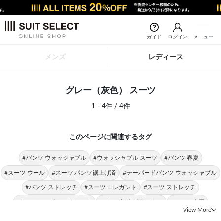
ガイド
ログイン
メニュー
メンズ
レディース
グレー（灰色） スーツ
1 - 4件 / 4件
このページに関連するタグ
#パンツ ウォッシャブル
#ウォッシャブル スーツ
#パンツ 春夏
#スーツ ウール
#スーツ パンツ裾上げ済
#テーパードパンツ ウォッシャブル
#パンツ ストレッチ
#スーツ エレガント
#スーツ ストレッチ
#ウォッシャブル ストレッチ
#パンツ裾上げ済 パンツ
#スーツ 春夏
View More
#スーツ ノンアイロン
#テーパードパンツ ストレッチ