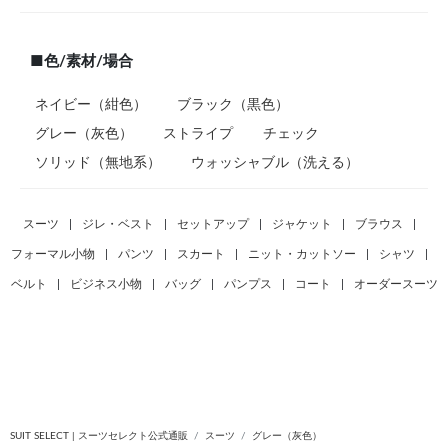
■色/素材/場合
ネイビー（紺色）
ブラック（黒色）
グレー（灰色）
ストライプ
チェック
ソリッド（無地系）
ウォッシャブル（洗える）
スーツ
|
ジレ・ベスト
|
セットアップ
|
ジャケット
|
ブラウス
|
フォーマル小物
|
パンツ
|
スカート
|
ニット・カットソー
|
シャツ
|
ベルト
|
ビジネス小物
|
バッグ
|
パンプス
|
コート
|
オーダースーツ
SUIT SELECT | スーツセレクト公式通販
スーツ
グレー（灰色）