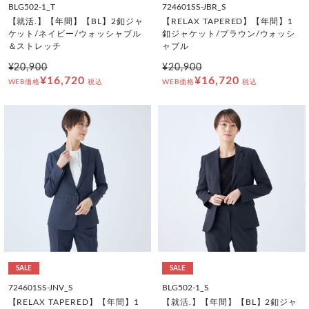
BLG502-1_T
724601SS-JBR_S
【就活.】【年間】【BL】2釦ジャ
【RELAX TAPERED】【年間】1
ケット/ネイビー/ウォッシャブル
釦ジャケット/ブラウン/ウォッシ
＆ストレッチ
ャブル
¥20,900
¥20,900
¥16,720
¥16,720
WEB価格
税込
WEB価格
税込
SALE
SALE
724601SS-JNV_S
BLG502-1_S
【RELAX TAPERED】【年間】1
【就活.】【年間】【BL】2釦ジャ