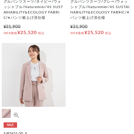
グルパンツスーツ/ネイビー/ウォ
グルパンツスーツ/グレー/ウォッ
ッシャブル/Naturemier/4S SUST
シャブル/Naturemier/4S SUSTAI
AINABILITY&ECOLOGY FABRI
NABILITY&ECOLOGY FABRIC/※
C/※パンツ裾上げ済仕様
パンツ裾上げ済仕様
¥31,900
¥31,900
¥25,520
¥25,520
WEB価格
税込
WEB価格
税込
SALE
SJP2651-50_X