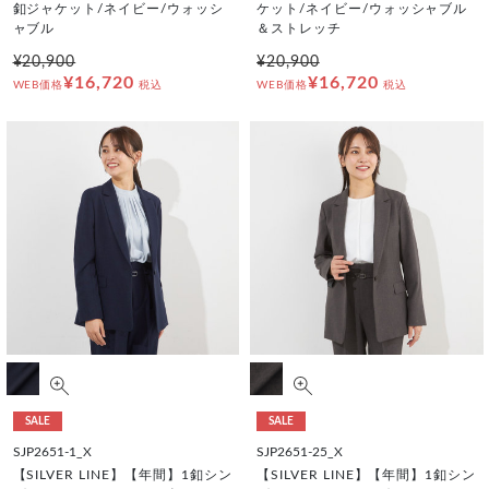
釦ジャケット/ネイビー/ウォッシ
ケット/ネイビー/ウォッシャブル
ャブル
＆ストレッチ
¥20,900
¥20,900
¥16,720
¥16,720
WEB価格
税込
WEB価格
税込
SALE
SALE
SJP2651-1_X
SJP2651-25_X
【SILVER LINE】【年間】1釦シン
【SILVER LINE】【年間】1釦シン