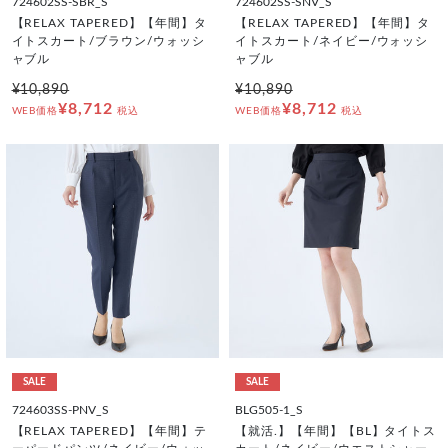
724602SS-SBR_S
724602SS-SNV_S
【RELAX TAPERED】【年間】タ
【RELAX TAPERED】【年間】タ
イトスカート/ブラウン/ウォッシ
イトスカート/ネイビー/ウォッシ
ャブル
ャブル
¥10,890
¥10,890
¥8,712
¥8,712
WEB価格
税込
WEB価格
税込
SALE
SALE
724603SS-PNV_S
BLG505-1_S
【RELAX TAPERED】【年間】テ
【就活.】【年間】【BL】タイトス