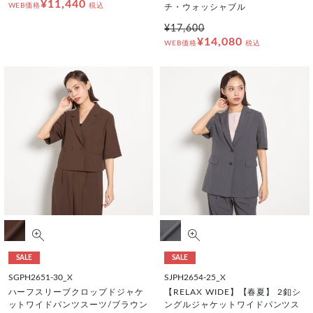
¥11,440
WEB価格
税込
チ・ウォッシャブル
¥17,600
¥14,080
WEB価格
税込
SALE
SALE
SGPH2651-30_X
SJPH2654-25_X
ハーフスリーブクロップドジャケ
【RELAX WIDE】【春夏】 2釦シ
ットワイドパンツスーツ/ブラウン
ングルジャケットワイドパンツス