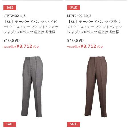
SALE
SALE
LTPT2402-1_S
LTPT2402-30_S
【SL】テーパードパンツ/ネイビ
【SL】テーパードパンツ/ブラウ
ー/ウエストムーブメント/ウォッ
ン/ウエストムーブメント/ウォッ
シャブル/※パンツ裾上げ済仕様
シャブル/※パンツ裾上げ済仕様
¥10,890
¥10,890
¥8,712
¥8,712
WEB価格
税込
WEB価格
税込
SALE
SALE