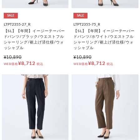
SALE
SALE
LTPT2355-27_R
LTPT2355-75_R
【SL】【年間】イージーテーパー
【SL】【年間】イージーテーパー
ドパンツ/ブラック/ウエストフル
ドパンツ/ホワイト/ウエストフル
シャーリング/裾上げ済仕様/ウォ
シャーリング/裾上げ済仕様/ウォ
ッシャブル
ッシャブル
¥10,890
¥10,890
¥8,712
¥8,712
WEB価格
税込
WEB価格
税込