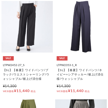
SALE
SALE
LTPW2452-27_S
LTPW2353-1_R
【SL】【春夏】ワイドパンツ/ブ
【SL】【春夏】ワイドパンツ/ネ
ラック/ウエストシャーリング/ウ
イビー+シアサッカー/裾上げ済仕
ォッシャブル/裾上げ済仕様
様/ウォッシャブル
¥14,300
¥14,300
¥11,440
¥11,440
WEB価格
税込
WEB価格
税込