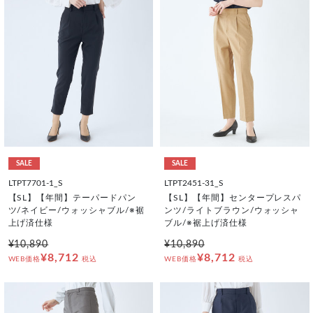
SALE
SALE
LTPT7701-1_S
LTPT2451-31_S
【SL】【年間】テーパードパン
【SL】【年間】センタープレスパ
ツ/ネイビー/ウォッシャブル/※裾
ンツ/ライトブラウン/ウォッシャ
上げ済仕様
ブル/※裾上げ済仕様
¥10,890
¥10,890
¥8,712
¥8,712
WEB価格
税込
WEB価格
税込