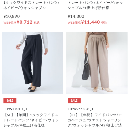
1タックワイドストレートパンツ/
トレートパンツ/ネイビー/ウォッ
ネイビー/ウォッシャブル
シャブル/※裾上げ済仕様
¥10,890
¥14,300
¥8,712
¥11,440
WEB価格
税込
WEB価格
税込
SALE
SALE
LTPW7701-1_T
LTPW2553-31_T
【SL】【年間】1タックワイドス
【SL】【年間】ワイドパンツ/モ
トレートパンツ/ネイビー/ウォッ
カベージュ/ウエストシャーリン
シャブル/※裾上げ済仕様
グ/ウォッシャブル/4S/裾上げ済