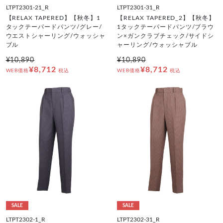
LTPT2301-21_R
LTPT2301-31_R
【RELAX TAPERED】【秋冬】1
【RELAX TAPERED_2】【秋冬】
タックテーパードパンツ/グレー/
1タックテーパードパンツ/ブラウ
ウエストシャーリング/ウォッシャ
ン×ガンクラブチェック/サイドシ
ブル
ャーリング/ウォッシャブル
¥10,890
¥10,890
¥8,712
¥8,712
WEB価格
税込
WEB価格
税込
SALE
SALE
LTPT2302-1_R
LTPT2302-31_R