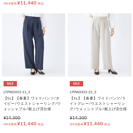
¥11,440
WEB価格
税込
SALE
SALE
LTPW2452-11_S
LTPW2452-21_S
【SL】【春夏】ワイドパンツ/ネ
【SL】【春夏】ワイドパンツ/ラ
イビー/ウエストシャーリング/ウ
イトグレー/ウエストシャーリン
ォッシャブル/裾上げ済仕様
グ/ウォッシャブル/裾上げ済仕様
¥14,300
¥14,300
¥11,440
¥11,440
WEB価格
税込
WEB価格
税込