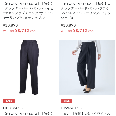
【RELAX TAPERED_2】【秋冬】
【RELAX TAPERED】【秋冬】1
1タックテーパードパンツ/ネイビ
タックテーパードパンツ/ブラウ
ー×ガンクラブチェック/サイドシ
ン/ウエストシャーリング/ウォッ
ャーリング/ウォッシャブル
シャブル
¥10,890
¥10,890
¥8,712
¥8,712
WEB価格
税込
WEB価格
税込
SALE
SALE
LTPT2304-1_R
LTPW7701-1_X
【RELAX TAPERED_2】【秋冬】
【SL】【年間】1タックワイドス