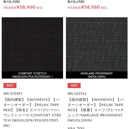
¥73,700
¥73,700
¥58,960
¥58,960
WEB価格
税込
WEB価格
税込
SALE
SALE
WS-575397
WS-525512
【国内縫製】【WOMEN'S】【パ
【国内縫製】【WOMEN'S】【パ
ターンオーダー】【RELAX TAPE
ターンオーダー】【RELAX TAPE
RED】【秋冬】スーツ/グレー×ハ
RED】【春夏】スーツ/グレー×チ
ウンドトゥース/COMFORT STRE
ェック/MARLANE PROMINENT
TCH (WOOL50%/POLYESTER5
(WOOL100%)
0%)