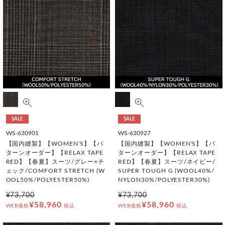
SALE
SALE
WS-630901
WS-630927
【国内縫製】【WOMEN'S】【パ
【国内縫製】【WOMEN'S】【パ
ターンオーダー】【RELAX TAPE
ターンオーダー】【RELAX TAPE
RED】【春夏】スーツ/グレー×チ
RED】【春夏】スーツ/ネイビー/
ェック/COMFORT STRETCH (W
SUPER TOUGH G (WOOL40%/
OOL50%/POLYESTER50%)
NYLON30%/POLYESTER30%)
¥73,700
¥73,700
¥58,960
¥58,960
WEB価格
税込
WEB価格
税込