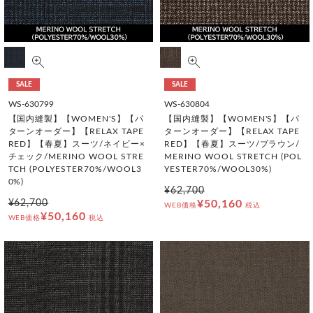
SALE
SALE
WS-630799
WS-630804
【国内縫製】【WOMEN'S】【パ
【国内縫製】【WOMEN'S】【パ
ターンオーダー】【RELAX TAPE
ターンオーダー】【RELAX TAPE
RED】【春夏】スーツ/ネイビー×
RED】【春夏】スーツ/ブラウン/
チェック/MERINO WOOL STRE
MERINO WOOL STRETCH (POL
TCH (POLYESTER70%/WOOL3
YESTER70%/WOOL30%)
0%)
¥62,700
¥62,700
¥50,160
WEB価格
税込
¥50,160
WEB価格
税込