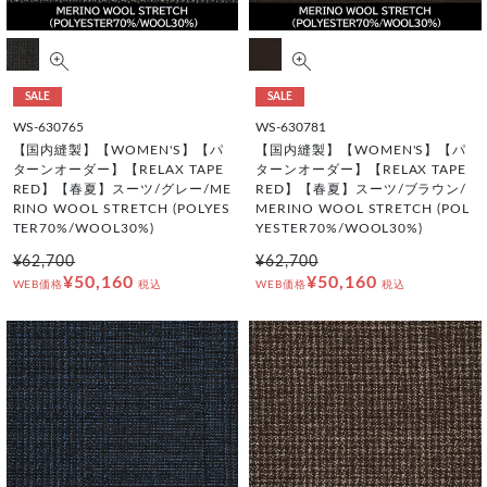
SALE
SALE
WS-630765
WS-630781
【国内縫製】【WOMEN'S】【パ
【国内縫製】【WOMEN'S】【パ
ターンオーダー】【RELAX TAPE
ターンオーダー】【RELAX TAPE
RED】【春夏】スーツ/グレー/ME
RED】【春夏】スーツ/ブラウン/
RINO WOOL STRETCH (POLYES
MERINO WOOL STRETCH (POL
TER70%/WOOL30%)
YESTER70%/WOOL30%)
¥62,700
¥62,700
¥50,160
¥50,160
WEB価格
税込
WEB価格
税込