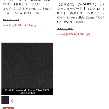
RED】【春夏】スーツ/グレー×チ
【国内縫製】【WOMEN'S】【パ
ェック/Cloth Ermenegildo Zegna
ターンオーダー】【RELAX TAPE
TROPICAL(WOOL100%)
RED】【春夏】スーツ/ネイビー/
Cloth Ermenegildo Zegna TROPI
¥117,700
CAL (WOOL100%)
¥94,160
WEB価格
税込
¥117,700
¥94,160
WEB価格
税込