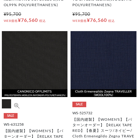
OL99% POLYURETHANE1%)
POLYURETHANE1%)
¥95,700
¥95,700
¥76,560
¥76,560
WEB価格
税込
WEB価格
税込
SALE
WS-525732
SALE
【国内縫製】【WOMEN'S】【パ
WS-631258
ターンオーダー】【RELAX TAPE
RED】【春夏】スーツ/ネイビー/
【国内縫製】【WOMEN'S】【パ
Cloth Ermenegildo Zegna TRAVE
ターンオーダー】【RELAX TAPE