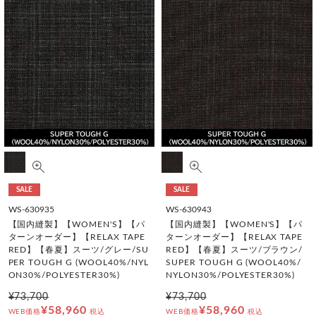
SALE
SALE
WS-630935
WS-630943
【国内縫製】【WOMEN'S】【パ
【国内縫製】【WOMEN'S】【パ
ターンオーダー】【RELAX TAPE
ターンオーダー】【RELAX TAPE
RED】【春夏】スーツ/グレー/SU
RED】【春夏】スーツ/ブラウン/
PER TOUGH G (WOOL40%/NYL
SUPER TOUGH G (WOOL40%/
ON30%/POLYESTER30%)
NYLON30%/POLYESTER30%)
¥73,700
¥73,700
¥58,960
¥58,960
WEB価格
税込
WEB価格
税込