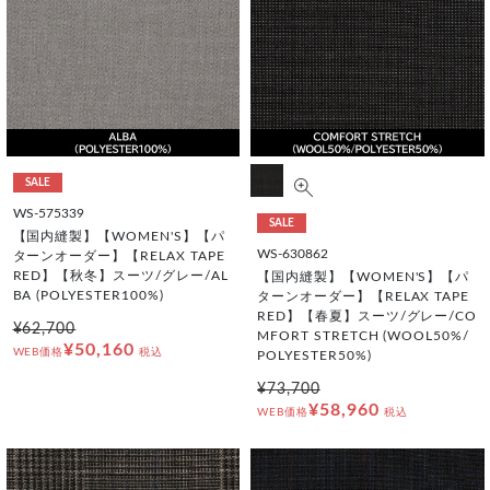
SALE
WS-575339
SALE
【国内縫製】【WOMEN'S】【パ
WS-630862
ターンオーダー】【RELAX TAPE
RED】【秋冬】スーツ/グレー/AL
【国内縫製】【WOMEN'S】【パ
BA (POLYESTER100%)
ターンオーダー】【RELAX TAPE
RED】【春夏】スーツ/グレー/CO
¥62,700
MFORT STRETCH (WOOL50%/
¥50,160
WEB価格
税込
POLYESTER50%)
¥73,700
¥58,960
WEB価格
税込