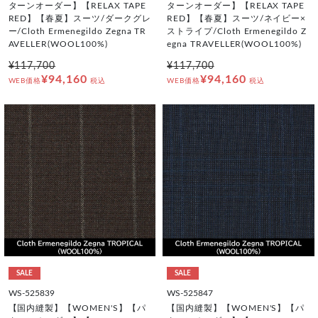
ターンオーダー】【RELAX TAPE
ターンオーダー】【RELAX TAPE
RED】【春夏】スーツ/ダークグレ
RED】【春夏】スーツ/ネイビー×
ー/Cloth Ermenegildo Zegna TR
ストライプ/Cloth Ermenegildo Z
AVELLER(WOOL100%)
egna TRAVELLER(WOOL100%)
¥117,700
¥117,700
¥94,160
¥94,160
WEB価格
税込
WEB価格
税込
SALE
SALE
WS-525839
WS-525847
【国内縫製】【WOMEN'S】【パ
【国内縫製】【WOMEN'S】【パ