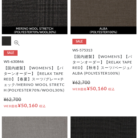
SALE
WS-575313
SALE
【国内縫製】【WOMEN'S】【パ
WS-630846
ターンオーダー】【RELAX TAPE
RED】【秋冬】スーツ/ベージュ/
【国内縫製】【WOMEN'S】【パ
ALBA (POLYESTER100%)
ターンオーダー】【RELAX TAPE
RED】【春夏】スーツ/グレー×チ
¥62,700
ェック/MERINO WOOL STRETC
¥50,160
WEB価格
税込
H (POLYESTER70%/WOOL30%)
¥62,700
¥50,160
WEB価格
税込