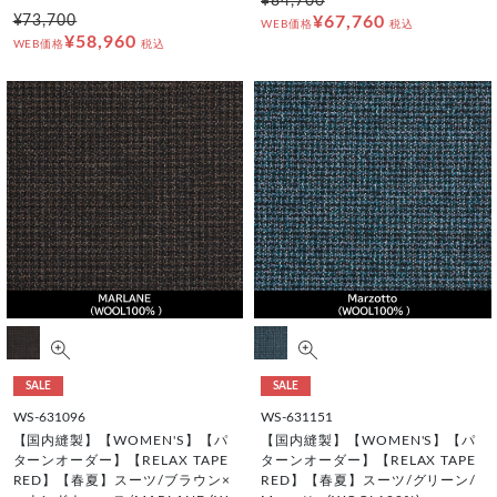
¥84,700
¥73,700
¥67,760
WEB価格
税込
¥58,960
WEB価格
税込
SALE
SALE
WS-631096
WS-631151
【国内縫製】【WOMEN'S】【パ
【国内縫製】【WOMEN'S】【パ
ターンオーダー】【RELAX TAPE
ターンオーダー】【RELAX TAPE
RED】【春夏】スーツ/ブラウン×
RED】【春夏】スーツ/グリーン/