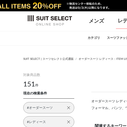
レ
メンズ
カテゴリ
スーツファッ
SUIT SELECT | スーツセレクト公式通販
オーダースーツ レディース：ITEM LI
対象商品数
151
件
現在の検索条件
オーダースーツ レディー
#オーダースーツ
フォーマル、パンツ、
#レディース
関連するキーワー