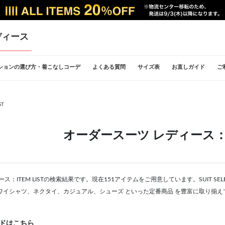
ディース
ションの選び方・着こなしコーデ
よくある質問
サイズ表
お直しガイド
ご
ST
オーダースーツ レディース：IT
ス：ITEM LISTの検索結果です。現在151アイテムをご用意しています。SUIT S
ワイシャツ、ネクタイ、カジュアル、シューズ といった定番商品 を豊富に取り揃え
ドはこちら