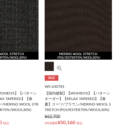
SALE
WS-630781
OMEN'S】【パターン
【国内縫製】【WOMEN'S】【パターン
X TAPERED】【春
オーダー】【RELAX TAPERED】【春
MERINO WOOL STR
夏】スーツ/ブラウン/MERINO WOOL S
TER70%/WOOL30%)
TRETCH (POLYESTER70%/WOOL30%)
¥62,700
0
¥50,160
税込
WEB価格
税込