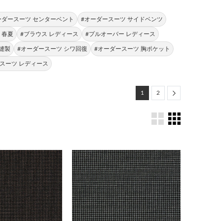
ーダースーツ センターベント
#オーダースーツ サイドベンツ
 春夏
#ブラウス レディース
#プルオーバー レディース
縫製
#オーダースーツ シワ回復
#オーダースーツ 胸ポケット
#スーツ レディース
Next
1
2