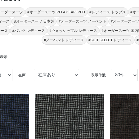
CT オーダースーツ
#オーダースーツ RELAX TAPERED
#レディース トップス
#オ
ィース
#オーダースーツ 日本製
#オーダースーツ ノーベント
#オーダースーツ
ィース
#パンツ レディース
#ウォッシャブル レディース
#オーダースーツ 国内
#ノーベント レディース
#SUIT SELECT レディース
を表示
在庫
表示件数