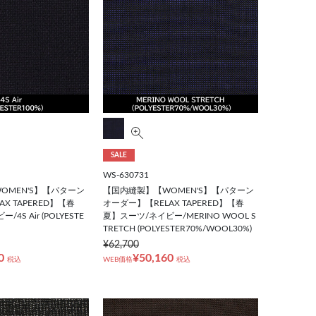
SALE
WS-630731
OMEN'S】【パターン
【国内縫製】【WOMEN'S】【パターン
X TAPERED】【春
オーダー】【RELAX TAPERED】【春
4S Air (POLYESTE
夏】スーツ/ネイビー/MERINO WOOL S
TRETCH (POLYESTER70%/WOOL30%)
¥62,700
0
¥50,160
税込
WEB価格
税込