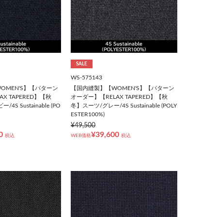
SALE
WS-575143
OMEN'S】【パターン
【国内縫製】【WOMEN'S】【パターン
X TAPERED】【秋
オーダー】【RELAX TAPERED】【秋
S Sustainable (PO
冬】スーツ/グレー/4S Sustainable (POLY
ESTER100%)
¥49,500
0
¥39,600
税込
WEB価格
税込