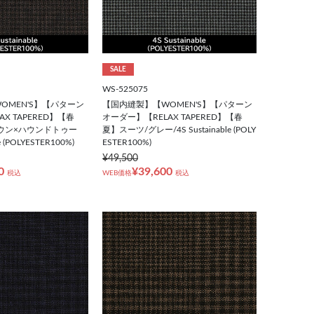
SALE
WS-525075
OMEN'S】【パターン
【国内縫製】【WOMEN'S】【パターン
X TAPERED】【春
オーダー】【RELAX TAPERED】【春
ウン×ハウンドトゥー
夏】スーツ/グレー/4S Sustainable (POLY
e (POLYESTER100%)
ESTER100%)
¥49,500
0
¥39,600
税込
WEB価格
税込