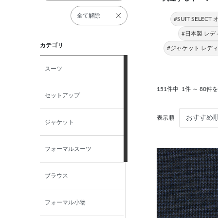
全て解除
#SUIT SELE
#日本製 レデ
カテゴリ
#ジャケット レデ
スーツ
151件中
1件 ～ 80件
セットアップ
表示順
ジャケット
フォーマルスーツ
ブラウス
フォーマル小物