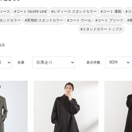
ディース
#コート SILVER LINE
#レディース スタンドカラー
#コート 通勤
#コ
スタンドカラー
#実用的 スタンドカラー
#コート ウール
#コート プリーツ
#
#スタンドカラー トップス
表示
在庫
表示件数