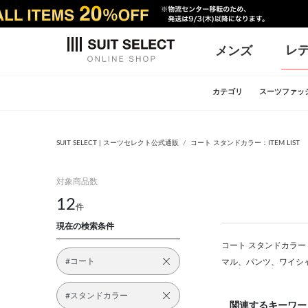
レ
メンズ
カテゴリ
スーツファッ
SUIT SELECT | スーツセレクト公式通販
コート スタンドカラー：ITEM LIST
対象商品数
12
件
現在の検索条件
コート スタンドカラー：
#コート
マル、パンツ、ワイシ
#スタンドカラー
関連するキーワー