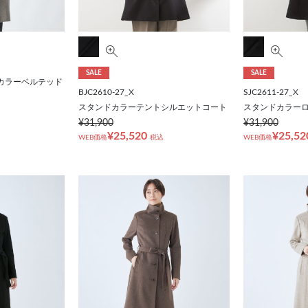
SALE
SALE
カラーベルテッド
BJC2610-27_X
SJC2611-27_X
スタンドカラーテントシルエットコート
スタンドカラーロ
¥31,900
¥31,900
¥25,520
¥25,52
WEB価格
税込
WEB価格