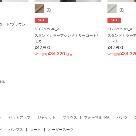
SALE
SALE
コート/ブラウン
STC2605-30_X
STC2605-41_X
スタンドカラーアシンメトリーコート/
スタンドカラーア
モカ
ミント
¥42,900
¥42,900
¥34,320
¥34,32
WEB価格
税込
WEB価格
表示
ト
|
セットアップ
|
ジャケット
|
ブラウス
|
フォーマル小物
|
パンツ
|
グ
|
パンプス
|
コート
|
オーダースーツ