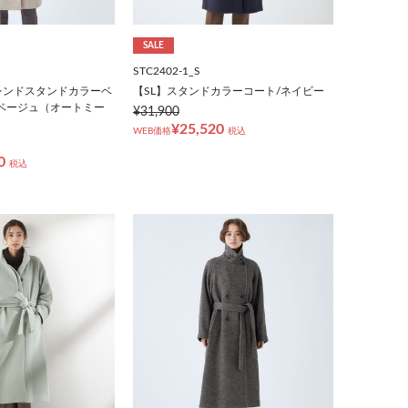
SALE
STC2402-1_S
レンドスタンドカラーベ
【SL】スタンドカラーコート/ネイビー
ベージュ（オートミー
¥31,900
¥25,520
WEB価格
税込
0
税込