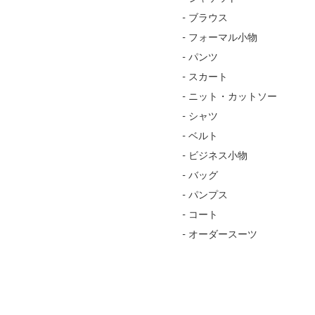
- ブラウス
- フォーマル小物
- パンツ
- スカート
- ニット・カットソー
- シャツ
- ベルト
- ビジネス小物
- バッグ
- パンプス
- コート
- オーダースーツ