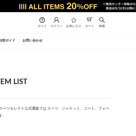
ガイド
ログイン
お気に入り
カート
検索
利用ガイド
お問い合わせ
 LIST
CT | スーツセレクト公式通販では スーツ、ジャケット、コート、フォー
す。