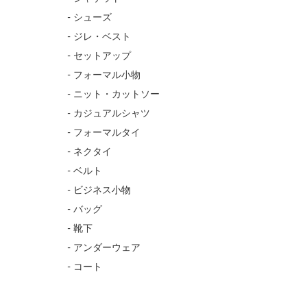
- シューズ
- ジレ・ベスト
- セットアップ
- フォーマル小物
- ニット・カットソー
- カジュアルシャツ
- フォーマルタイ
- ネクタイ
- ベルト
- ビジネス小物
- バッグ
- 靴下
- アンダーウェア
- コート