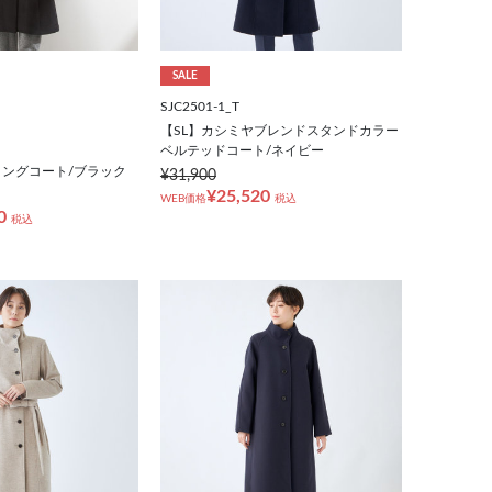
SALE
SJC2501-1_T
【SL】カシミヤブレンドスタンドカラー
ベルテッドコート/ネイビー
ングコート/ブラック
¥31,900
¥25,520
WEB価格
税込
0
税込