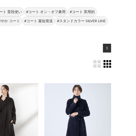
ート 普段使い
#コート オン・オフ兼用
#コート 実用的
華やか コート
#コート 最短発送
#スタンドカラー SILVER LINE
1