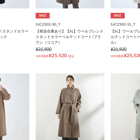
SALE
SALE
SJC2502-30_T
SJC2502-31_T
ドスタンドカラー
【発送在庫あり】【SL】ウールブレンド
【SL】ウールブ
ラック
スタンドカラーベルテッドコート/ブラ
ルテッドコート/
ウン（ココア）
ル）
¥31,900
¥31,900
¥25,520
¥25,52
WEB価格
税込
WEB価格