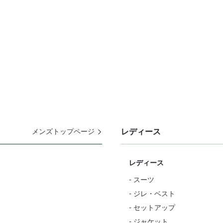
レディース
メンズトップページ
レディース
- スーツ
- ジレ・ベスト
- セットアップ
- ジャケット