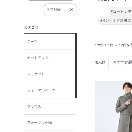
全て解除
#コート レ
#オン・オフ兼用 
カテゴリ
スーツ
12件中
1件 ～ 12件を
セットアップ
表示順
ジャケット
フォーマルスーツ
ブラウス
フォーマル小物