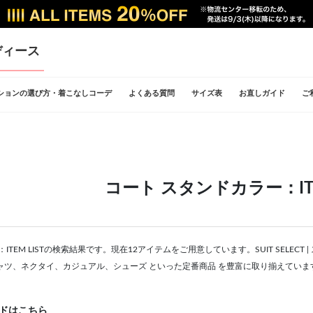
ディース
ションの選び方・着こなしコーデ
よくある質問
サイズ表
お直しガイド
ご
コート スタンドカラー：ITEM
ITEM LISTの検索結果です。現在12アイテムをご用意しています。SUIT SELE
ャツ、ネクタイ、カジュアル、シューズ といった定番商品 を豊富に取り揃えていま
ドはこちら