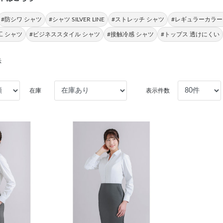
#防シワ シャツ
#シャツ SILVER LINE
#ストレッチ シャツ
#レギュラーカラー
工 シャツ
#ビジネススタイル シャツ
#接触冷感 シャツ
#トップス 透けにくい
示
在庫
表示件数