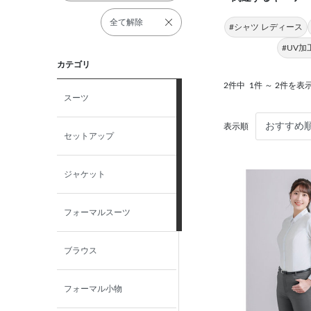
全て解除
#シャツ レディース
#UV加
カテゴリ
2件中
1件 ～ 2件を表
スーツ
表示順
セットアップ
ジャケット
フォーマルスーツ
ブラウス
フォーマル小物