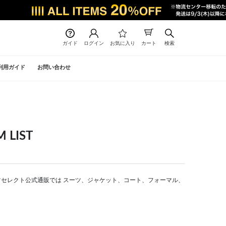
ガイド
ログイン
お気に入り
カート
検索
利用ガイド
お問い合わせ
LIST
| スーツセレクト公式通販では スーツ、ジャケット、コート、フォーマル、