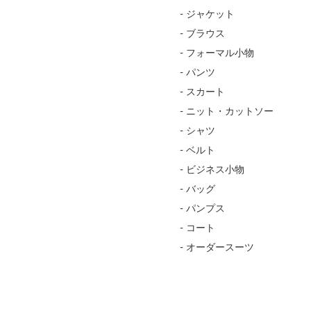
- ジャケット
- ブラウス
- フォーマル小物
- パンツ
- スカート
- ニット・カットソー
- シャツ
- ベルト
- ビジネス小物
- バッグ
- パンプス
- コート
- オーダースーツ