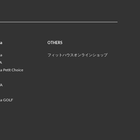
sa
OTHERS
sa
フィットハウスオンラインショップ
A
 Petit Choice
VA
sa GOLF