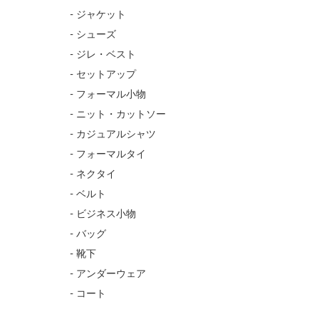
- ジャケット
- シューズ
- ジレ・ベスト
- セットアップ
- フォーマル小物
- ニット・カットソー
- カジュアルシャツ
- フォーマルタイ
- ネクタイ
- ベルト
- ビジネス小物
- バッグ
- 靴下
- アンダーウェア
- コート