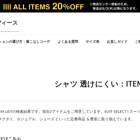
ディース
ションの選び方・着こなしコーデ
よくある質問
サイズ表
お直しガイド
ご
シャツ 透けにくい：ITEM 
EM LISTの検索結果です。現在2アイテムをご用意しています。SUIT SELECT 
ネクタイ、カジュアル、シューズ といった定番商品 を豊富に取り揃えています。
ドはこちら