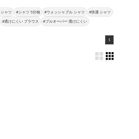
 シャツ
#シャツ 5分袖
#ウォッシャブル シャツ
#快適 シャツ
#透けにくい ブラウス
#プルオーバー 透けにくい
1