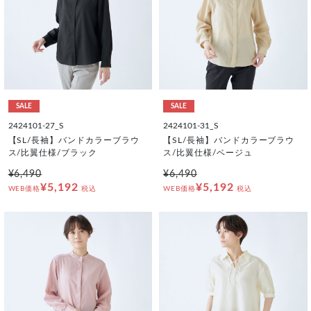
SALE
SALE
2424101-27_S
2424101-31_S
【SL/長袖】バンドカラーブラウ
【SL/長袖】バンドカラーブラウ
ス/比翼仕様/ブラック
ス/比翼仕様/ベージュ
¥6,490
¥6,490
¥5,192
¥5,192
WEB価格
税込
WEB価格
税込