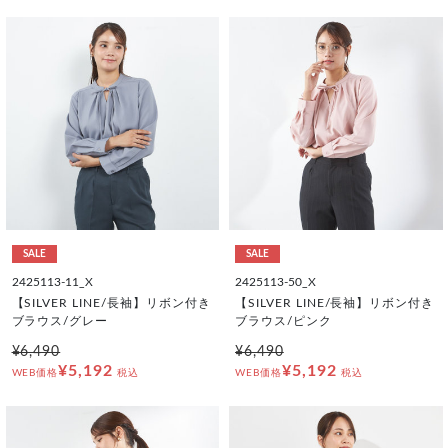
SALE
SALE
2425113-11_X
2425113-50_X
【SILVER LINE/長袖】リボン付き
【SILVER LINE/長袖】リボン付き
ブラウス/グレー
ブラウス/ピンク
¥6,490
¥6,490
¥5,192
¥5,192
WEB価格
税込
WEB価格
税込