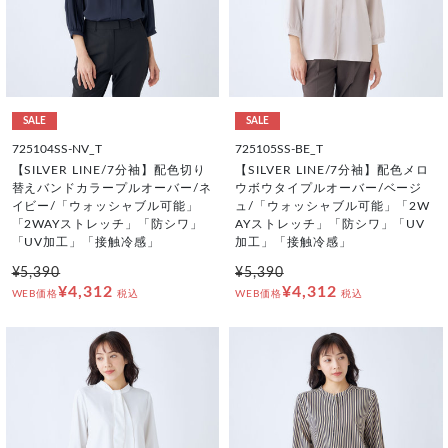
SALE
SALE
725104SS-NV_T
725105SS-BE_T
【SILVER LINE/7分袖】配色切り
【SILVER LINE/7分袖】配色メロ
替えバンドカラープルオーバー/ネ
ウボウタイプルオーバー/ベージ
イビー/「ウォッシャブル可能」
ュ/「ウォッシャブル可能」「2W
「2WAYストレッチ」「防シワ」
AYストレッチ」「防シワ」「UV
「UV加工」「接触冷感」
加工」「接触冷感」
¥5,390
¥5,390
¥4,312
¥4,312
WEB価格
税込
WEB価格
税込