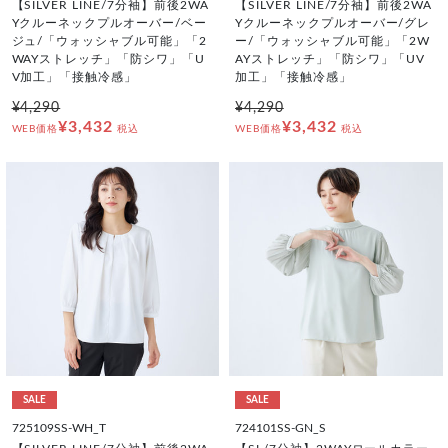
【SILVER LINE/7分袖】前後2WA
【SILVER LINE/7分袖】前後2WA
Yクルーネックプルオーバー/ベー
Yクルーネックプルオーバー/グレ
ジュ/「ウォッシャブル可能」「2
ー/「ウォッシャブル可能」「2W
WAYストレッチ」「防シワ」「U
AYストレッチ」「防シワ」「UV
V加工」「接触冷感」
加工」「接触冷感」
¥4,290
¥4,290
¥3,432
¥3,432
WEB価格
税込
WEB価格
税込
SALE
SALE
725109SS-WH_T
724101SS-GN_S