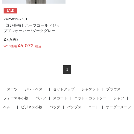
SALE
2425012-25_T
【SL/長袖】ハーフゴールドジッ
ププルオーバー/ダークグレー
¥7,590
¥6,072
WEB価格
税込
1
スーツ
|
ジレ・ベスト
|
セットアップ
|
ジャケット
|
ブラウス
|
フォーマル小物
|
パンツ
|
スカート
|
ニット・カットソー
|
シャツ
|
ベルト
|
ビジネス小物
|
バッグ
|
パンプス
|
コート
|
オーダースーツ