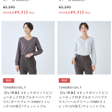
¥5,390
¥5,390
¥4,312
¥4,312
WEB価格
税込
WEB価格
税込
SALE
SALE
724608SS-DG_T
724608SS-GN_T
【SL/長袖】Vネックポイントビジ
【SL/長袖】Vネックポイントビジ
ューホック付きプルオーバーブラ
ューホック付きプルオーバーブラ
ウス/ダークグレー/2WAYストレ
ウス/ペールグリーン/2WAYスト
ッチ/UV加工/ウォッシャブル
レッチ/UV加工/ウォッシャブル