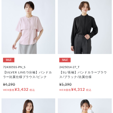
SALE
SALE
724305SS-PN_S
2425014-27_T
【SILVER LINE/5分袖】バンドカ
【SL/長袖】バンドカラーブラウ
ラー比翼仕様ブラウス/ピンク
ス/ブラック/比翼仕様
¥4,290
¥5,390
¥3,432
¥4,312
WEB価格
税込
WEB価格
税込