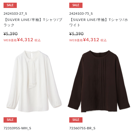
SALE
SALE
2424103-27_S
2424103-75_S
【SILVER LINE/半袖】Tシャツ/ブ
【SILVER LINE/半袖】Tシャツ/ホ
ラック
ワイト
¥5,390
¥5,390
¥4,312
¥4,312
WEB価格
税込
WEB価格
税込
SALE
SALE
723109SS-WH_S
723607SS-BR_S