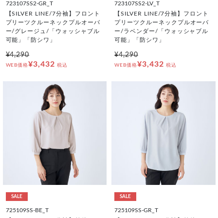
723107SS2-GR_T
723107SS2-LV_T
【SILVER LINE/7分袖】フロント
【SILVER LINE/7分袖】フロント
プリーツクルーネックプルオーバ
プリーツクルーネックプルオーバ
ー/グレージュ/「ウォッシャブル
ー/ラベンダー/「ウォッシャブル
可能」「防シワ」
可能」「防シワ」
¥4,290
¥4,290
¥3,432
¥3,432
WEB価格
税込
WEB価格
税込
SALE
SALE
725109SS-BE_T
725109SS-GR_T