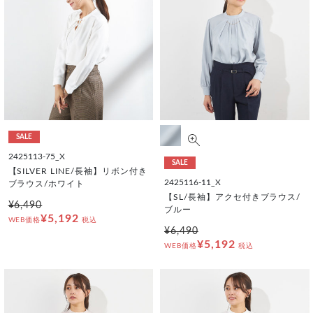
SALE
2425113-75_X
SALE
【SILVER LINE/長袖】リボン付き
2425116-11_X
ブラウス/ホワイト
【SL/長袖】アクセ付きブラウス/
¥6,490
ブルー
¥5,192
WEB価格
税込
¥6,490
¥5,192
WEB価格
税込