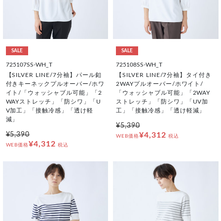
SALE
SALE
725107SS-WH_T
725108SS-WH_T
【SILVER LINE/7分袖】パール釦
【SILVER LINE/7分袖】タイ付き
付きキーネックプルオーバー/ホワ
2WAYプルオーバー/ホワイト/
イト/「ウォッシャブル可能」「2
「ウォッシャブル可能」「2WAY
WAYストレッチ」「防シワ」「U
ストレッチ」「防シワ」「UV加
V加工」「接触冷感」「透け軽
工」「接触冷感」「透け軽減」
減」
¥5,390
¥5,390
¥4,312
WEB価格
税込
¥4,312
WEB価格
税込