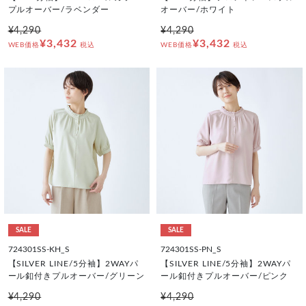
プルオーバー/ラベンダー
オーバー/ホワイト
¥4,290
¥4,290
¥3,432
¥3,432
WEB価格
税込
WEB価格
税込
SALE
SALE
724301SS-KH_S
724301SS-PN_S
【SILVER LINE/5分袖】2WAYパ
【SILVER LINE/5分袖】2WAYパ
ール釦付きプルオーバー/グリーン
ール釦付きプルオーバー/ピンク
¥4,290
¥4,290