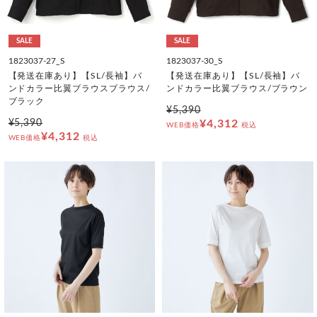
SALE
SALE
1823037-27_S
1823037-30_S
【発送在庫あり】【SL/長袖】バ
【発送在庫あり】【SL/長袖】バ
ンドカラー比翼ブラウスブラウス/
ンドカラー比翼ブラウス/ブラウン
ブラック
¥5,390
¥5,390
¥4,312
WEB価格
税込
¥4,312
WEB価格
税込