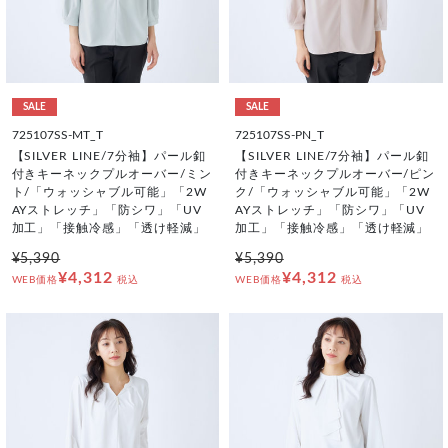
SALE
SALE
725107SS-MT_T
725107SS-PN_T
【SILVER LINE/7分袖】パール釦
【SILVER LINE/7分袖】パール釦
付きキーネックプルオーバー/ミン
付きキーネックプルオーバー/ピン
ト/「ウォッシャブル可能」「2W
ク/「ウォッシャブル可能」「2W
AYストレッチ」「防シワ」「UV
AYストレッチ」「防シワ」「UV
加工」「接触冷感」「透け軽減」
加工」「接触冷感」「透け軽減」
¥5,390
¥5,390
¥4,312
¥4,312
WEB価格
税込
WEB価格
税込