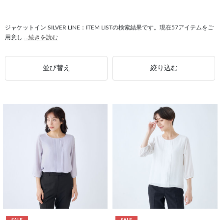
#普段使い ジャケットイン
#オールシーズン SILVER LINE
#普段使い SILVER LINE
#ストレッチ SILVER LINE
ジャケットイン SILVER LINE：ITEM LISTの検索結果です。現在57アイテムをご
用意し
...続きを読む
#ジャケットイン レディース
#アクセサリー ジャケットイン
#ジャケットイン 長袖
#ジャケットイン バンドカラー
並び替え
絞り込む
#ストレッチ ジャケットイン