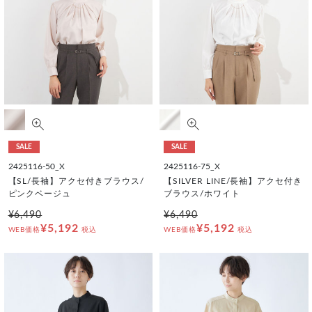
SALE
SALE
2425116-50_X
2425116-75_X
【SL/長袖】アクセ付きブラウス/
【SILVER LINE/長袖】アクセ付き
ピンクベージュ
ブラウス/ホワイト
¥6,490
¥6,490
¥5,192
¥5,192
WEB価格
税込
WEB価格
税込