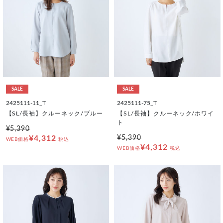
SALE
SALE
2425111-11_T
2425111-75_T
【SL/長袖】クルーネック/ブルー
【SL/長袖】クルーネック/ホワイ
ト
¥5,390
¥4,312
¥5,390
WEB価格
税込
¥4,312
WEB価格
税込