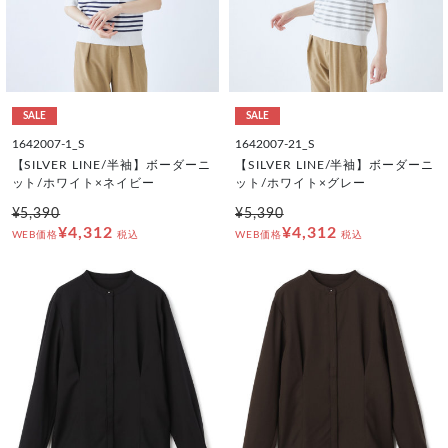
SALE
SALE
1642007-1_S
1642007-21_S
【SILVER LINE/半袖】ボーダーニ
【SILVER LINE/半袖】ボーダーニ
ット/ホワイト×ネイビー
ット/ホワイト×グレー
¥5,390
¥5,390
¥4,312
¥4,312
WEB価格
税込
WEB価格
税込