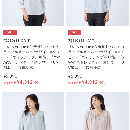
SALE
SALE
725106SS-GR_T
725106SS-NV_T
【SILVER LINE/7分袖】バンドカ
【SILVER LINE/7分袖】バンドカ
ラープルオーバー/ホワイト×グレ
ラープルオーバー/ホワイト×ネイ
ー/「ウォッシャブル可能」「2W
ビー/「ウォッシャブル可能」「2
AYストレッチ」「防シワ」「UV
WAYストレッチ」「防シワ」「U
加工」「接触冷感」
V加工」「接触冷感」
¥5,390
¥5,390
¥4,312
¥4,312
WEB価格
税込
WEB価格
税込