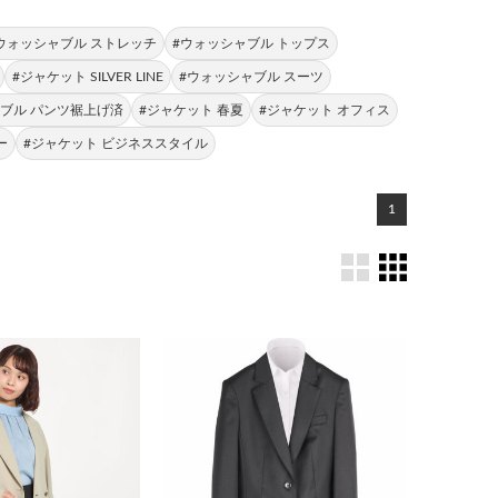
ウォッシャブル ストレッチ
#ウォッシャブル トップス
#ジャケット SILVER LINE
#ウォッシャブル スーツ
ブル パンツ裾上げ済
#ジャケット 春夏
#ジャケット オフィス
ー
#ジャケット ビジネススタイル
1