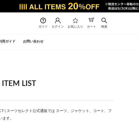
ガイド
ログイン
お気に入り
カート
検索
利用ガイド
お問い合わせ
EM LIST
LECT | スーツセレクト公式通販では スーツ、ジャケット、コート、フ
います。