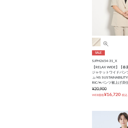
SALE
SJPH2654-31_X
【RELAX WIDE】【
ジャケットワイドパン
ュ/4S SUSTAINABILIT
RIC/※パンツ裾上げ済
¥20,900
¥16,720
WEB価格
税込