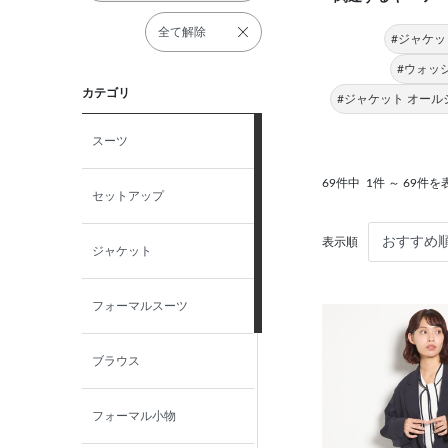
全て解除
#ジャケッ
#ウォッ
カテゴリ
#ジャケット オール
スーツ
69件中
1件 ～ 69件を
セットアップ
表示順
ジャケット
フォーマルスーツ
ブラウス
フォーマル小物