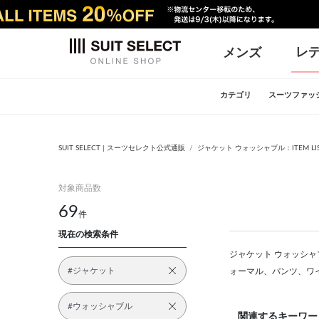
レ
メンズ
カテゴリ
スーツファッ
SUIT SELECT | スーツセレクト公式通販
ジャケット ウォッシャブル：ITEM LI
対象商品数
69
件
現在の検索条件
ジャケット ウォッシャブ
#ジャケット
ォーマル、パンツ、ワ
#ウォッシャブル
関連するキーワー