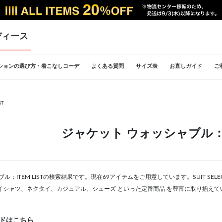
ディース
ションの選び方・着こなしコーデ
よくある質問
サイズ表
お直しガイド
ご
ST
ジャケット ウォッシャブル：IT
ル：ITEM LISTの検索結果です。現在69アイテムをご用意しています。SUIT SE
イシャツ、ネクタイ、カジュアル、シューズ といった定番商品 を豊富に取り揃えて
ドはこちら