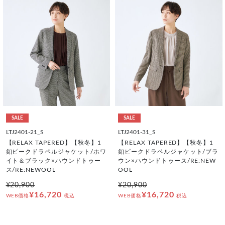
SALE
SALE
LTJ2401-21_S
LTJ2401-31_S
【RELAX TAPERED】【秋冬】1
【RELAX TAPERED】【秋冬】1
釦ピークドラペルジャケット/ホワ
釦ピークドラペルジャケット/ブラ
イト＆ブラック×ハウンドトゥー
ウン×ハウンドトゥース/RE:NEW
ス/RE:NEWOOL
OOL
¥20,900
¥20,900
¥16,720
¥16,720
WEB価格
税込
WEB価格
税込