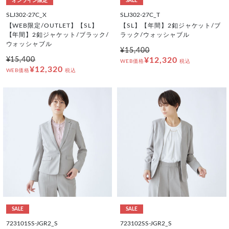
オンライン限定
SALE
SLJ302-27C_X
SLJ302-27C_T
【WEB限定/OUTLET】【SL】
【SL】【年間】2釦ジャケット/ブ
【年間】2釦ジャケット/ブラック/
ラック/ウォッシャブル
ウォッシャブル
¥15,400
¥15,400
¥12,320
WEB価格
税込
¥12,320
WEB価格
税込
SALE
SALE
723101SS-JGR2_S
723102SS-JGR2_S