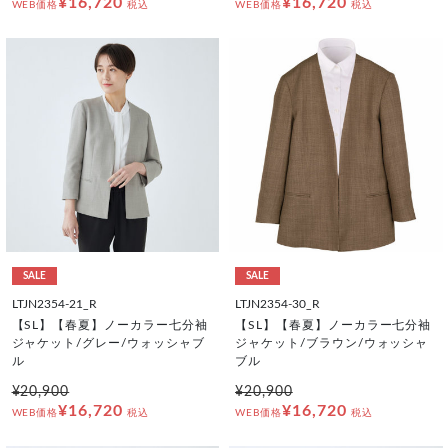
¥16,720
¥16,720
WEB価格
税込
WEB価格
税込
SALE
SALE
LTJN2354-21_R
LTJN2354-30_R
【SL】【春夏】ノーカラー七分袖
【SL】【春夏】ノーカラー七分袖
ジャケット/グレー/ウォッシャブ
ジャケット/ブラウン/ウォッシャ
ル
ブル
¥20,900
¥20,900
¥16,720
¥16,720
WEB価格
税込
WEB価格
税込