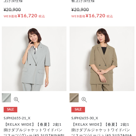
上げ済仕様
裾上げ済仕様
¥20,900
¥20,900
¥16,720
¥16,720
WEB価格
税込
WEB価格
税込
SALE
SALE
SJPH2655-21_X
SJPH2655-30_X
【RELAX WIDE】【春夏】 2釦1
【RELAX WIDE】【春夏】 2釦1
掛けダブルジャケットワイドパン
掛けダブルジャケットワイドパン
ツスーツ/グレー/4S SUSTAINABI
ツスーツ/ベージュ/4S SUSTAINA