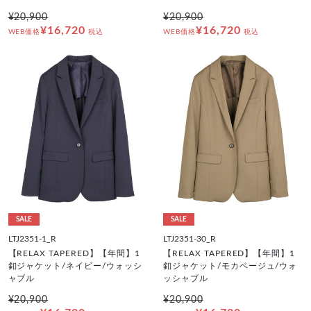
¥20,900
¥20,900
¥16,720
¥16,720
WEB価格
税込
WEB価格
税込
SALE
SALE
LTJ2351-1_R
LTJ2351-30_R
【RELAX TAPERED】【年間】1
【RELAX TAPERED】【年間】1
釦ジャケット/ネイビー/ウォッシ
釦ジャケット/モカベージュ/ウォ
ャブル
ッシャブル
¥20,900
¥20,900