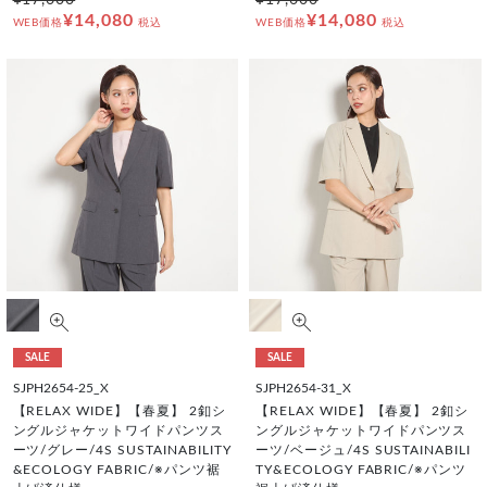
¥17,600
¥17,600
¥14,080
¥14,080
WEB価格
税込
WEB価格
税込
SALE
SALE
SJPH2654-25_X
SJPH2654-31_X
【RELAX WIDE】【春夏】 2釦シ
【RELAX WIDE】【春夏】 2釦シ
ングルジャケットワイドパンツス
ングルジャケットワイドパンツス
ーツ/グレー/4S SUSTAINABILITY
ーツ/ベージュ/4S SUSTAINABILI
&ECOLOGY FABRIC/※パンツ裾
TY&ECOLOGY FABRIC/※パンツ