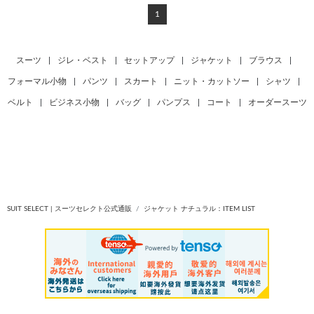
1
スーツ
|
ジレ・ベスト
|
セットアップ
|
ジャケット
|
ブラウス
|
フォーマル小物
|
パンツ
|
スカート
|
ニット・カットソー
|
シャツ
|
ベルト
|
ビジネス小物
|
バッグ
|
パンプス
|
コート
|
オーダースーツ
SUIT SELECT | スーツセレクト公式通販
ジャケット ナチュラル：ITEM LIST