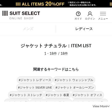
ガイド
ログイン
メニュー
メンズ
レディース
ジャケット ナチュラル：ITEM LIST
1 - 18件 / 18件
関連するキーワードはこちら
#ジャケット レディース
#ジャケット ウォッシャブル
#ジャケット SILVER LINE
#ジャケット オールシーズン
#ジャケット ストレッチ
#ジャケット 春夏
#ジャケット オフィス
#ジャケット 1釦
#ジャケット 4Sノンアイロン
#ジャケット ノーカラー
View More
#ジャケット ビジネススタイル
#ナチュラル ストレッチ