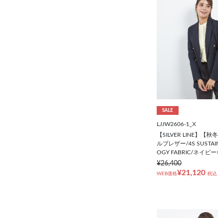
SALE
LJJW2606-1_X
【SILVER LINE】【
ルブレザー/4S SUSTAIN
OGY FABRIC/ネイビ
¥26,400
¥21,120
WEB価格
税込