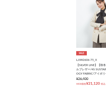
SALE
LJJW2606-75_X
【SILVER LINE】【
ルブレザー/4S SUSTAIN
OGY FABRIC/アイ
¥26,400
¥21,120
WEB価格
税込