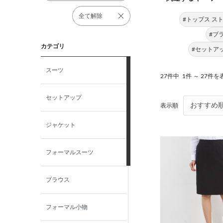
全て解除
#トップス ス
#ブ
カテゴリ
#セットア
スーツ
27件中
1件 ～ 27件を
セットアップ
表示順
ジャケット
フォーマルスーツ
ブラウス
フォーマル小物