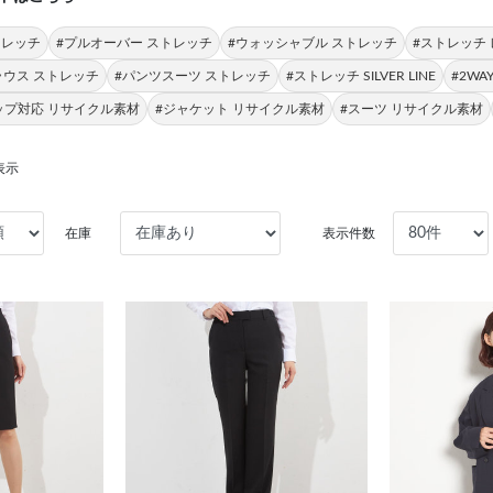
トレッチ
#プルオーバー ストレッチ
#ウォッシャブル ストレッチ
#ストレッチ
ラウス ストレッチ
#パンツスーツ ストレッチ
#ストレッチ SILVER LINE
#2W
ップ対応 リサイクル素材
#ジャケット リサイクル素材
#スーツ リサイクル素材
表示
在庫
表示件数