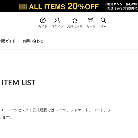
ガイド
ログイン
お気に入り
カート
検索
利用ガイド
お問い合わせ
EM LIST
LECT | スーツセレクト公式通販では スーツ、ジャケット、コート、フ
います。