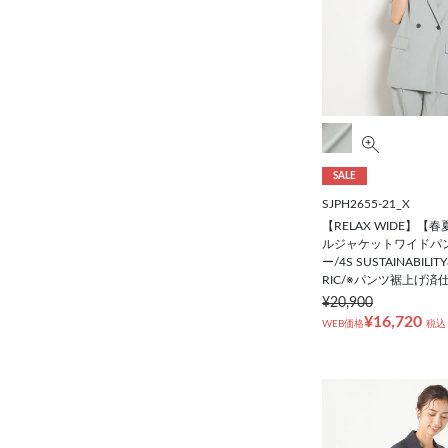
SALE
SJPH2655-21_X
【RELAX WIDE】【
ルジャケットワイドパ
ー/4S SUSTAINABILIT
RIC/※パンツ裾上げ済
¥20,900
¥16,720
WEB価格
税込