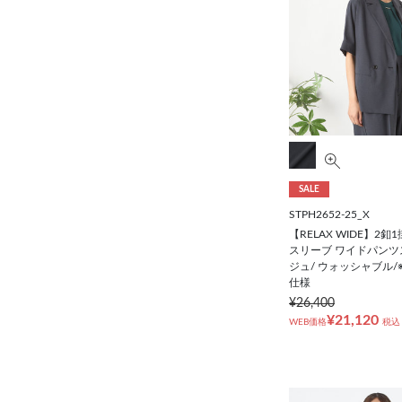
SALE
STPH2652-25_X
【RELAX WIDE】2
スリーブ ワイドパンツ
ジュ/ ウォッシャブル
仕様
¥26,400
¥21,120
WEB価格
税込