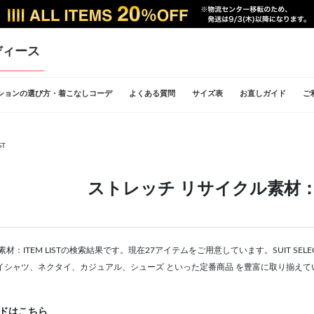
ディース
ションの選び方・着こなしコーデ
よくある質問
サイズ表
お直しガイド
ご
ST
ストレッチ リサイクル素材：IT
材：ITEM LISTの検索結果です。現在27アイテムをご用意しています。SUIT SE
イシャツ、ネクタイ、カジュアル、シューズ といった定番商品 を豊富に取り揃えて
ドはこちら