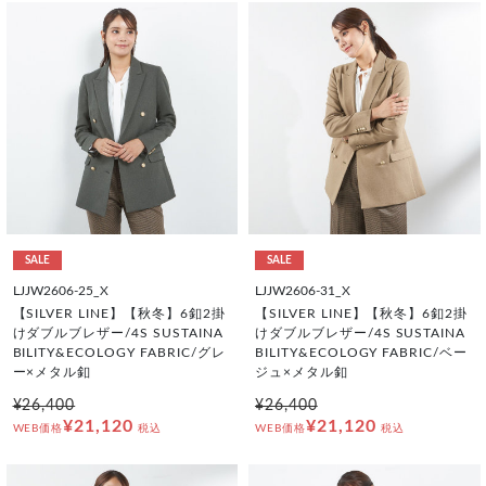
SALE
SALE
LJJW2606-25_X
LJJW2606-31_X
【SILVER LINE】【秋冬】6釦2掛
【SILVER LINE】【秋冬】6釦2掛
けダブルブレザー/4S SUSTAINA
けダブルブレザー/4S SUSTAINA
BILITY&ECOLOGY FABRIC/グレ
BILITY&ECOLOGY FABRIC/ベー
ー×メタル釦
ジュ×メタル釦
¥26,400
¥26,400
¥21,120
¥21,120
WEB価格
税込
WEB価格
税込