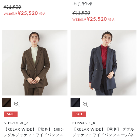
上げ済仕様
¥31,900
¥25,520
¥31,900
WEB価格
税込
¥25,520
WEB価格
税込
SALE
SALE
STP2601-30_X
STP2602-1_X
【RELAX WIDE】【秋冬】 1釦シ
【RELAX WIDE】【秋冬】 ダブル
ングルジャケットワイドパンツス
ジャケットワイドパンツスーツ/ネ