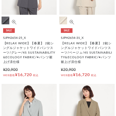
SALE
SALE
SJPH2654-25_X
SJPH2654-31_X
【RELAX WIDE】【春夏】 2釦シ
【RELAX WIDE】【春夏】 2釦シ
ングルジャケットワイドパンツス
ングルジャケットワイドパンツス
ーツ/グレー/4S SUSTAINABILITY
ーツ/ベージュ/4S SUSTAINABILI
&ECOLOGY FABRIC/※パンツ裾
TY&ECOLOGY FABRIC/※パンツ
上げ済仕様
裾上げ済仕様
¥20,900
¥20,900
¥16,720
¥16,720
WEB価格
税込
WEB価格
税込