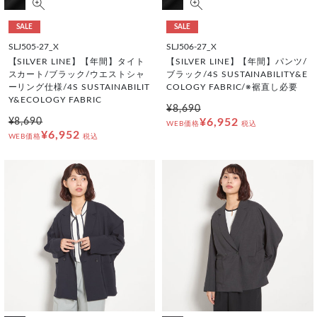
SALE
SALE
SLJ505-27_X
SLJ506-27_X
【SILVER LINE】【年間】タイト
【SILVER LINE】【年間】パンツ/
スカート/ブラック/ウエストシャ
ブラック/4S SUSTAINABILITY&E
ーリング仕様/4S SUSTAINABILIT
COLOGY FABRIC/※裾直し必要
Y&ECOLOGY FABRIC
¥8,690
¥8,690
¥6,952
WEB価格
税込
¥6,952
WEB価格
税込