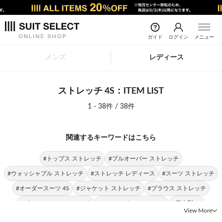
ガイド
ログイン
メニュー
メンズ
レディース
ストレッチ 4S：ITEM LIST
1 - 38件 / 38件
関連するキーワードはこちら
#トップス ストレッチ
#プルオーバー ストレッチ
#ウォッシャブル ストレッチ
#ストレッチ レディース
#スーツ ストレッチ
#オーダースーツ 4S
#ジャケット ストレッチ
#ブラウス ストレッチ
#パンツスーツ ストレッチ
#ストレッチ SILVER LINE
#日本製 4S
View More
#2WAY仕様 ストレッチ
#セットアップ対応 ストレッチ
#4S スーツ