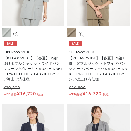
SALE
SALE
SJPH2655-21_X
SJPH2655-30_X
【RELAX WIDE】【春夏】 2釦1
【RELAX WIDE】【春夏】 2釦1
掛けダブルジャケットワイドパン
掛けダブルジャケットワイドパン
ツスーツ/グレー/4S SUSTAINABI
ツスーツ/ベージュ/4S SUSTAINA
LITY&ECOLOGY FABRIC/※パン
BILITY&ECOLOGY FABRIC/※パ
ツ裾上げ済仕様
ンツ裾上げ済仕様
¥20,900
¥20,900
¥16,720
¥16,720
WEB価格
税込
WEB価格
税込