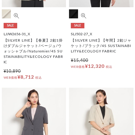
SALE
SALE
LJJW2656-31_X
SLJ502-27_X
【SILVER LINE】【春夏】2釦1掛
【SILVER LINE】【年間】2釦ジャ
けダブルジャケット/ベージュ/ウ
ケット/ブラック/4S SUSTAINABI
ォッシャブル/Naturemier/4S SU
LITY&ECOLOGY FABRIC
STAINABILITY&ECOLOGY FABR
¥15,400
IC
¥12,320
WEB価格
税込
¥10,890
¥8,712
WEB価格
税込