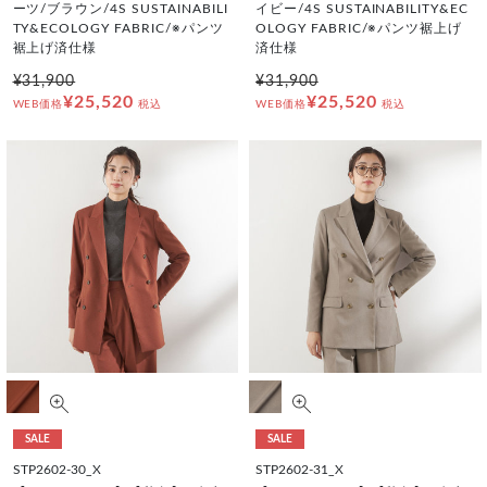
ーツ/ブラウン/4S SUSTAINABILI
イビー/4S SUSTAINABILITY&EC
TY&ECOLOGY FABRIC/※パンツ
OLOGY FABRIC/※パンツ裾上げ
裾上げ済仕様
済仕様
¥31,900
¥31,900
¥25,520
¥25,520
WEB価格
税込
WEB価格
税込
SALE
SALE
STP2602-30_X
STP2602-31_X