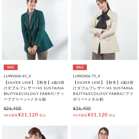
SALE
SALE
LJJW2606-41_X
LJJW2606-75_X
【SILVER LINE】【秋冬】6釦2掛
【SILVER LINE】【秋冬】6釦2掛
けダブルブレザー/4S SUSTAINA
けダブルブレザー/4S SUSTAINA
BILITY&ECOLOGY FABRIC/ディ
BILITY&ECOLOGY FABRIC/アイ
ープグリーン×メタル釦
ボリー×メタル釦
¥26,400
¥26,400
¥21,120
¥21,120
WEB価格
税込
WEB価格
税込