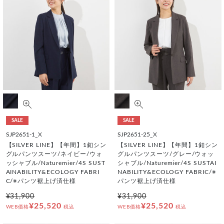
SALE
SALE
SJP2651-1_X
SJP2651-25_X
【SILVER LINE】【年間】1釦シン
【SILVER LINE】【年間】1釦シン
グルパンツスーツ/ネイビー/ウォ
グルパンツスーツ/グレー/ウォッ
ッシャブル/Naturemier/4S SUST
シャブル/Naturemier/4S SUSTAI
AINABILITY&ECOLOGY FABRI
NABILITY&ECOLOGY FABRIC/※
C/※パンツ裾上げ済仕様
パンツ裾上げ済仕様
¥31,900
¥31,900
¥25,520
¥25,520
WEB価格
税込
WEB価格
税込