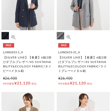
SALE
SALE
LJJW2653-1_X
LJJW2653-21_X
【SILVER LINE】【春夏】6釦2掛
【SILVER LINE】【春夏】6釦2掛
けダブルブレザー/4S SUSTAINA
けダブルブレザー/4S SUSTAINA
BILITY&ECOLOGY FABRIC/ネイ
BILITY&ECOLOGY FABRIC/ライ
ビー×メタル釦
トグレー×メタル釦
¥26,400
¥26,400
¥21,120
¥21,120
WEB価格
税込
WEB価格
税込