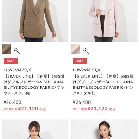
SALE
SALE
LJJW2653-30_X
LJJW2653-50_X
【SILVER LINE】【春夏】6釦2掛
【SILVER LINE】【春夏】6釦2掛
けダブルブレザー/4S SUSTAINA
けダブルブレザー/4S SUSTAINA
BILITY&ECOLOGY FABRIC/ブラ
BILITY&ECOLOGY FABRIC/ピン
ウン×メタル釦
ク×メタル釦
¥26,400
¥26,400
¥21,120
¥21,120
WEB価格
税込
WEB価格
税込