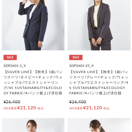
SALE
SALE
SDP2601-1_X
SDP2601-25_X
【SILVER LINE】【秋冬】1釦パン
【SILVER LINE】【秋冬】1釦パン
ツスーツ/ネイビー×チェック/ウォ
ツスーツ/グレー×チェック/ウォッ
ッシャブル/ウエストシャーリン
シャブル/ウエストシャーリング/4
グ/4S SUSTAINABILITY&ECOLO
S SUSTAINABILITY&ECOLOGY
GY FABRIC/※パンツ裾上げ済仕様
FABRIC/※パンツ裾上げ済仕様
¥26,400
¥26,400
¥21,120
¥21,120
WEB価格
税込
WEB価格
税込