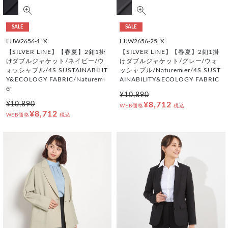
SALE
SALE
LJJW2656-1_X
LJJW2656-25_X
【SILVER LINE】【春夏】2釦1掛
【SILVER LINE】【春夏】2釦1掛
けダブルジャケット/ネイビー/ウ
けダブルジャケット/グレー/ウォ
ォッシャブル/4S SUSTAINABILIT
ッシャブル/Naturemier/4S SUST
Y&ECOLOGY FABRIC/Naturemi
AINABILITY&ECOLOGY FABRIC
er
¥10,890
¥10,890
¥8,712
WEB価格
税込
¥8,712
WEB価格
税込