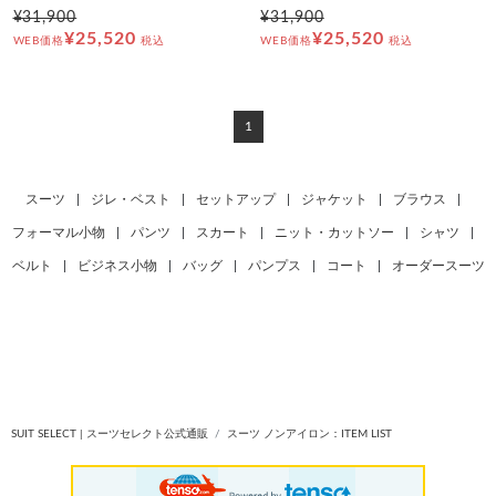
¥31,900
¥31,900
¥25,520
¥25,520
WEB価格
税込
WEB価格
税込
1
スーツ
|
ジレ・ベスト
|
セットアップ
|
ジャケット
|
ブラウス
|
フォーマル小物
|
パンツ
|
スカート
|
ニット・カットソー
|
シャツ
|
ベルト
|
ビジネス小物
|
バッグ
|
パンプス
|
コート
|
オーダースーツ
SUIT SELECT | スーツセレクト公式通販
スーツ ノンアイロン：ITEM LIST