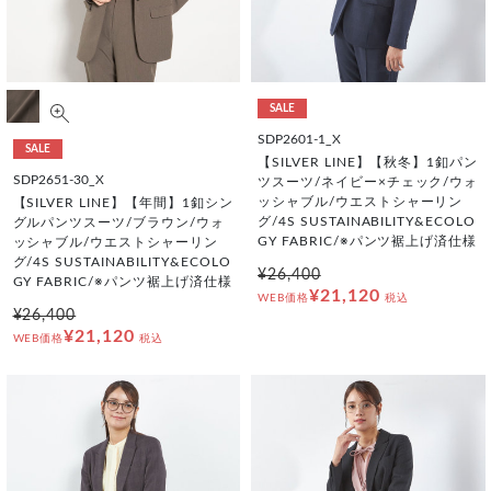
SALE
SDP2601-1_X
SALE
【SILVER LINE】【秋冬】1釦パン
SDP2651-30_X
ツスーツ/ネイビー×チェック/ウォ
ッシャブル/ウエストシャーリン
【SILVER LINE】【年間】1釦シン
グ/4S SUSTAINABILITY&ECOLO
グルパンツスーツ/ブラウン/ウォ
GY FABRIC/※パンツ裾上げ済仕様
ッシャブル/ウエストシャーリン
グ/4S SUSTAINABILITY&ECOLO
¥26,400
GY FABRIC/※パンツ裾上げ済仕様
¥21,120
WEB価格
税込
¥26,400
¥21,120
WEB価格
税込