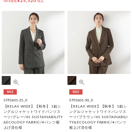
¥25,520
WEB価格
税込
SALE
SALE
STP2601-25_X
STP2601-30_X
【RELAX WIDE】【秋冬】 1釦シ
【RELAX WIDE】【秋冬】 1釦シ
ングルジャケットワイドパンツス
ングルジャケットワイドパンツス
ーツ/グレー/4S SUSTAINABILITY
ーツ/ブラウン/4S SUSTAINABILI
&ECOLOGY FABRIC/※パンツ裾
TY&ECOLOGY FABRIC/※パンツ
上げ済仕様
裾上げ済仕様