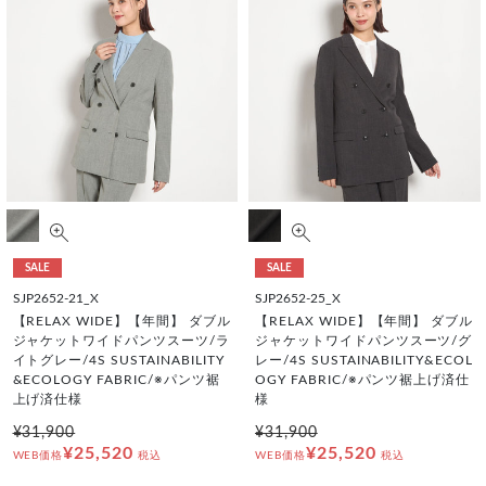
SALE
SALE
SJP2652-21_X
SJP2652-25_X
【RELAX WIDE】【年間】 ダブル
【RELAX WIDE】【年間】 ダブル
ジャケットワイドパンツスーツ/ラ
ジャケットワイドパンツスーツ/グ
イトグレー/4S SUSTAINABILITY
レー/4S SUSTAINABILITY&ECOL
&ECOLOGY FABRIC/※パンツ裾
OGY FABRIC/※パンツ裾上げ済仕
上げ済仕様
様
¥31,900
¥31,900
¥25,520
¥25,520
WEB価格
税込
WEB価格
税込