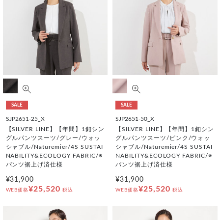
SALE
SALE
SJP2651-25_X
SJP2651-50_X
【SILVER LINE】【年間】1釦シン
【SILVER LINE】【年間】1釦シン
グルパンツスーツ/グレー/ウォッ
グルパンツスーツ/ピンク/ウォッ
シャブル/Naturemier/4S SUSTAI
シャブル/Naturemier/4S SUSTAI
NABILITY&ECOLOGY FABRIC/※
NABILITY&ECOLOGY FABRIC/※
パンツ裾上げ済仕様
パンツ裾上げ済仕様
¥31,900
¥31,900
¥25,520
¥25,520
WEB価格
税込
WEB価格
税込