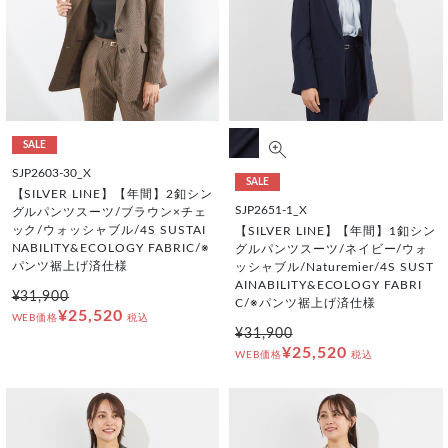
SALE
SJP2603-30_X
SALE
【SILVER LINE】【年間】2釦シン
SJP2651-1_X
グルパンツスーツ/ブラウン×チェ
ック/ウォッシャブル/4S SUSTAI
【SILVER LINE】【年間】1釦シン
NABILITY&ECOLOGY FABRIC/※
グルパンツスーツ/ネイビー/ウォ
パンツ裾上げ済仕様
ッシャブル/Naturemier/4S SUST
AINABILITY&ECOLOGY FABRI
¥31,900
C/※パンツ裾上げ済仕様
¥25,520
WEB価格
税込
¥31,900
¥25,520
WEB価格
税込