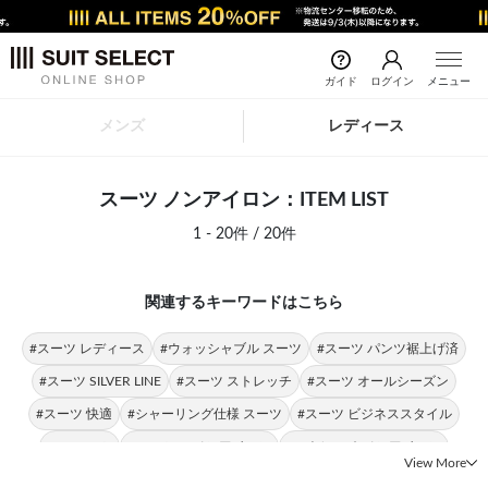
ガイド
ログイン
メニュー
メンズ
レディース
スーツ ノンアイロン：ITEM LIST
1 - 20件 / 20件
関連するキーワードはこちら
#スーツ レディース
#ウォッシャブル スーツ
#スーツ パンツ裾上げ済
#スーツ SILVER LINE
#スーツ ストレッチ
#スーツ オールシーズン
#スーツ 快適
#シャーリング仕様 スーツ
#スーツ ビジネススタイル
#4S スーツ
#スーツ 4Sノンアイロン
#ストレッチ ノンアイロン
View More
#パンツスーツ ノンアイロン
#ジャケット ノンアイロン