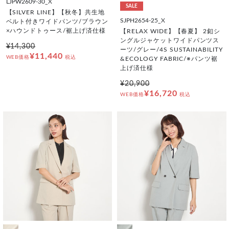
LJPW2609-30_X
SALE
【SILVER LINE】【秋冬】共生地
SJPH2654-25_X
ベルト付きワイドパンツ/ブラウン
×ハウンドトゥース/裾上げ済仕様
【RELAX WIDE】【春夏】 2釦シ
ングルジャケットワイドパンツス
¥14,300
ーツ/グレー/4S SUSTAINABILITY
¥11,440
WEB価格
税込
&ECOLOGY FABRIC/※パンツ裾
上げ済仕様
¥20,900
¥16,720
WEB価格
税込