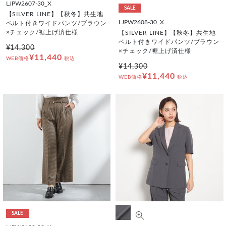
LJPW2607-30_X
SALE
【SILVER LINE】【秋冬】共生地
LJPW2608-30_X
ベルト付きワイドパンツ/ブラウン
×チェック/裾上げ済仕様
【SILVER LINE】【秋冬】共生地
ベルト付きワイドパンツ/ブラウン
¥14,300
×チェック/裾上げ済仕様
¥11,440
WEB価格
税込
¥14,300
¥11,440
WEB価格
税込
SALE