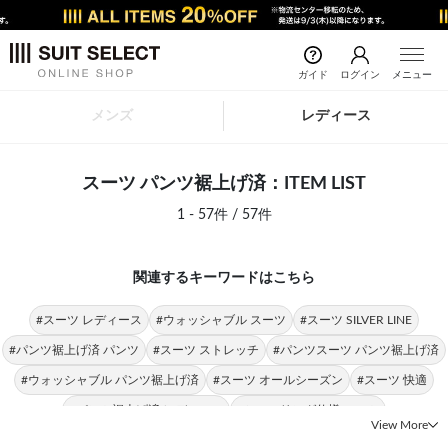
ガイド
ログイン
メニュー
メンズ
レディース
スーツ パンツ裾上げ済：ITEM LIST
1 - 57件 / 57件
関連するキーワードはこちら
#スーツ レディース
#ウォッシャブル スーツ
#スーツ SILVER LINE
#パンツ裾上げ済 パンツ
#スーツ ストレッチ
#パンツスーツ パンツ裾上げ済
#ウォッシャブル パンツ裾上げ済
#スーツ オールシーズン
#スーツ 快適
#パンツ裾上げ済 レディース
#シャーリング仕様 スーツ
View More
#ワイドパンツ パンツ裾上げ済
#スーツ ビジネススタイル
#4S スーツ