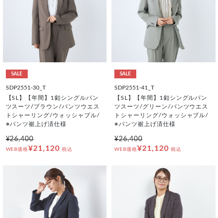
SALE
SALE
SDP2551-30_T
SDP2551-41_T
【SL】【年間】1釦シングルパン
【SL】【年間】1釦シングルパン
ツスーツ/ブラウン/パンツウエス
ツスーツ/グリーン/パンツウエス
トシャーリング/ウォッシャブル/
トシャーリング/ウォッシャブル/
※パンツ裾上げ済仕様
※パンツ裾上げ済仕様
¥26,400
¥26,400
¥21,120
¥21,120
WEB価格
税込
WEB価格
税込