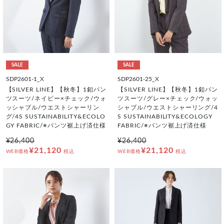
SALE
SALE
SDP2601-1_X
SDP2601-25_X
【SILVER LINE】【秋冬】1釦パン
【SILVER LINE】【秋冬】1釦パン
ツスーツ/ネイビー×チェック/ウォ
ツスーツ/グレー×チェック/ウォッ
ッシャブル/ウエストシャーリン
シャブル/ウエストシャーリング/4
グ/4S SUSTAINABILITY&ECOLO
S SUSTAINABILITY&ECOLOGY
GY FABRIC/※パンツ裾上げ済仕様
FABRIC/※パンツ裾上げ済仕様
¥26,400
¥26,400
¥21,120
¥21,120
WEB価格
税込
WEB価格
税込