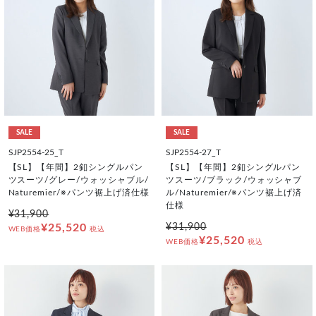
SALE
SALE
SJP2554-25_T
SJP2554-27_T
【SL】【年間】2釦シングルパン
【SL】【年間】2釦シングルパン
ツスーツ/グレー/ウォッシャブル/
ツスーツ/ブラック/ウォッシャブ
Naturemier/※パンツ裾上げ済仕様
ル/Naturemier/※パンツ裾上げ済
仕様
¥31,900
¥25,520
¥31,900
WEB価格
税込
¥25,520
WEB価格
税込