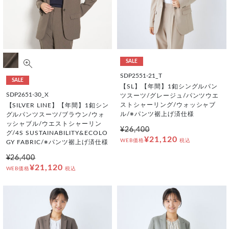
SALE
SDP2551-21_T
SALE
【SL】【年間】1釦シングルパン
SDP2651-30_X
ツスーツ/グレージュ/パンツウエ
ストシャーリング/ウォッシャブ
【SILVER LINE】【年間】1釦シン
ル/※パンツ裾上げ済仕様
グルパンツスーツ/ブラウン/ウォ
ッシャブル/ウエストシャーリン
¥26,400
グ/4S SUSTAINABILITY&ECOLO
¥21,120
WEB価格
税込
GY FABRIC/※パンツ裾上げ済仕様
¥26,400
¥21,120
WEB価格
税込