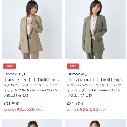
SALE
SALE
SJP2552-31_T
SJP2552-41_T
【SILVER LINE】【【年間】1釦シ
【SILVER LINE】【【年間】1釦シ
ングルパンツスーツ/ベージュ/ウ
ングルパンツスーツ/グリーン/ウ
ォッシャブル/Naturemier/※パン
ォッシャブル/Naturemier/※パン
ツ裾上げ済仕様
ツ裾上げ済仕様
¥31,900
¥31,900
¥25,520
¥25,520
WEB価格
税込
WEB価格
税込