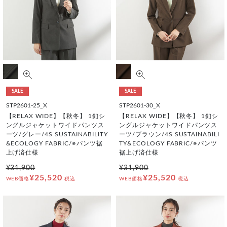
SALE
SALE
STP2601-25_X
STP2601-30_X
【RELAX WIDE】【秋冬】 1釦シ
【RELAX WIDE】【秋冬】 1釦シ
ングルジャケットワイドパンツス
ングルジャケットワイドパンツス
ーツ/グレー/4S SUSTAINABILITY
ーツ/ブラウン/4S SUSTAINABILI
&ECOLOGY FABRIC/※パンツ裾
TY&ECOLOGY FABRIC/※パンツ
上げ済仕様
裾上げ済仕様
¥31,900
¥31,900
¥25,520
¥25,520
WEB価格
税込
WEB価格
税込