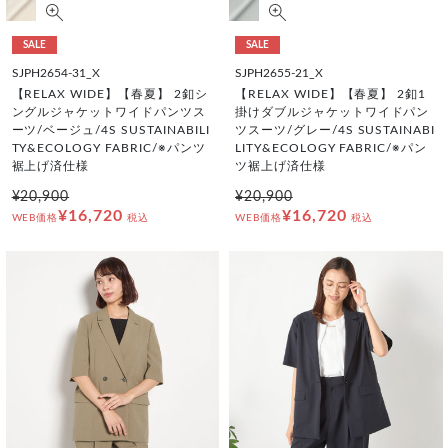
SALE
SALE
SJPH2654-31_X
SJPH2655-21_X
【RELAX WIDE】【春夏】 2釦シ
【RELAX WIDE】【春夏】 2釦1
ングルジャケットワイドパンツス
掛けダブルジャケットワイドパン
ーツ/ベージュ/4S SUSTAINABILI
ツスーツ/グレー/4S SUSTAINABI
TY&ECOLOGY FABRIC/※パンツ
LITY&ECOLOGY FABRIC/※パン
裾上げ済仕様
ツ裾上げ済仕様
¥20,900
¥20,900
¥16,720
¥16,720
WEB価格
税込
WEB価格
税込