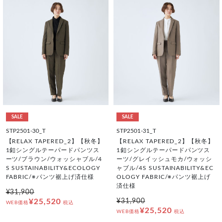
SALE
SALE
STP2501-30_T
STP2501-31_T
【RELAX TAPERED_2】【秋冬】
【RELAX TAPERED_2】【秋冬】
1釦シングルテーパードパンツス
1釦シングルテーパードパンツス
ーツ/ブラウン/ウォッシャブル/4
ーツ/グレイッシュモカ/ウォッシ
S SUSTAINABILITY&ECOLOGY
ャブル/4S SUSTAINABILITY&EC
FABRIC/※パンツ裾上げ済仕様
OLOGY FABRIC/※パンツ裾上げ
済仕様
¥31,900
¥25,520
¥31,900
WEB価格
税込
¥25,520
WEB価格
税込