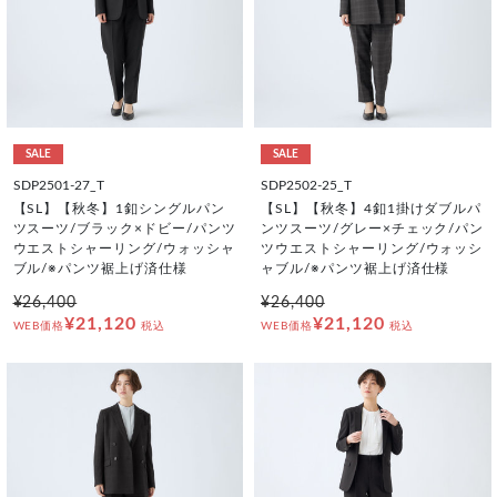
SALE
SALE
SDP2501-27_T
SDP2502-25_T
【SL】【秋冬】1釦シングルパン
【SL】【秋冬】4釦1掛けダブルパ
ツスーツ/ブラック×ドビー/パンツ
ンツスーツ/グレー×チェック/パン
ウエストシャーリング/ウォッシャ
ツウエストシャーリング/ウォッシ
ブル/※パンツ裾上げ済仕様
ャブル/※パンツ裾上げ済仕様
¥26,400
¥26,400
¥21,120
¥21,120
WEB価格
税込
WEB価格
税込