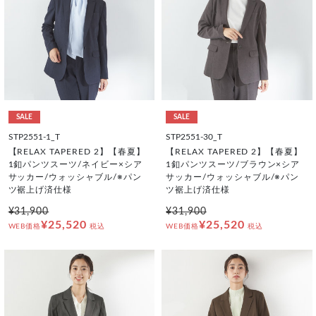
SALE
SALE
STP2551-1_T
STP2551-30_T
【RELAX TAPERED 2】【春夏】
【RELAX TAPERED 2】【春夏】
1釦パンツスーツ/ネイビー×シア
1釦パンツスーツ/ブラウン×シア
サッカー/ウォッシャブル/※パン
サッカー/ウォッシャブル/※パン
ツ裾上げ済仕様
ツ裾上げ済仕様
¥31,900
¥31,900
¥25,520
¥25,520
WEB価格
税込
WEB価格
税込