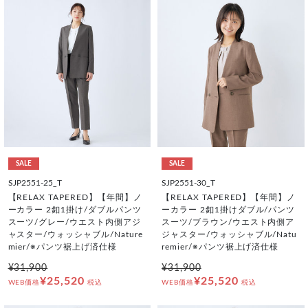
SALE
SALE
SJP2551-25_T
SJP2551-30_T
【RELAX TAPERED】【年間】ノ
【RELAX TAPERED】【年間】ノ
ーカラー 2釦1掛け/ダブルパンツ
ーカラー 2釦1掛けダブル/パンツ
スーツ/グレー/ウエスト内側アジ
スーツ/ブラウン/ウエスト内側ア
ャスター/ウォッシャブル/Nature
ジャスター/ウォッシャブル/Natu
mier/※パンツ裾上げ済仕様
remier/※パンツ裾上げ済仕様
¥31,900
¥31,900
¥25,520
¥25,520
WEB価格
税込
WEB価格
税込