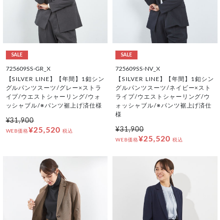
SALE
SALE
725609SS-GR_X
725609SS-NV_X
【SILVER LINE】【年間】1釦シン
【SILVER LINE】【年間】1釦シン
グルパンツスーツ/グレー×ストラ
グルパンツスーツ/ネイビー×スト
イプ/ウエストシャーリング/ウォ
ライプ/ウエストシャーリング/ウ
ッシャブル/※パンツ裾上げ済仕様
ォッシャブル/※パンツ裾上げ済仕
様
¥31,900
¥25,520
¥31,900
WEB価格
税込
¥25,520
WEB価格
税込