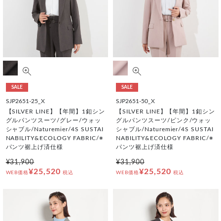
SALE
SALE
SJP2651-25_X
SJP2651-50_X
【SILVER LINE】【年間】1釦シン
【SILVER LINE】【年間】1釦シン
グルパンツスーツ/グレー/ウォッ
グルパンツスーツ/ピンク/ウォッ
シャブル/Naturemier/4S SUSTAI
シャブル/Naturemier/4S SUSTAI
NABILITY&ECOLOGY FABRIC/※
NABILITY&ECOLOGY FABRIC/※
パンツ裾上げ済仕様
パンツ裾上げ済仕様
¥31,900
¥31,900
¥25,520
¥25,520
WEB価格
税込
WEB価格
税込