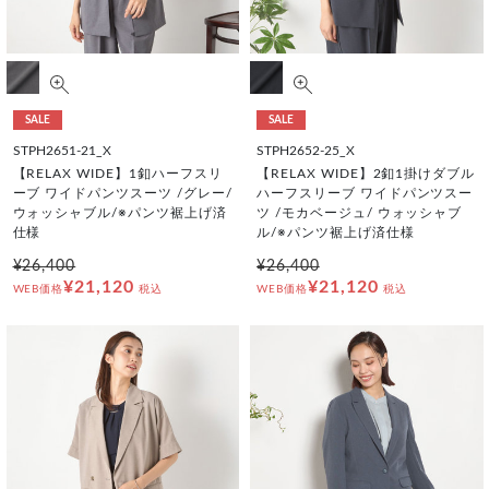
SALE
SALE
STPH2651-21_X
STPH2652-25_X
【RELAX WIDE】1釦ハーフスリ
【RELAX WIDE】2釦1掛けダブル
ーブ ワイドパンツスーツ /グレー/
ハーフスリーブ ワイドパンツスー
ウォッシャブル/※パンツ裾上げ済
ツ /モカベージュ/ ウォッシャブ
仕様
ル/※パンツ裾上げ済仕様
¥26,400
¥26,400
¥21,120
¥21,120
WEB価格
税込
WEB価格
税込