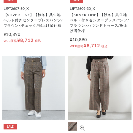
SALE
SALE
LJPT2607-30_X
LJPT2609-30_X
【SILVER LINE】【秋冬】共生地
【SILVER LINE】【秋冬】共生地
ベルト付きセンタープレスパンツ/
ベルト付きセンタープレスパンツ/
ブラウン×チェック/裾上げ済仕様
ブラウン×ハウンドトゥース/裾上
げ済仕様
¥10,890
¥8,712
¥10,890
WEB価格
税込
¥8,712
WEB価格
税込
SALE