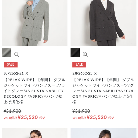
SALE
SALE
SJP2652-21_X
SJP2652-25_X
【RELAX WIDE】【年間】 ダブル
【RELAX WIDE】【年間】 ダブル
ジャケットワイドパンツスーツ/ラ
ジャケットワイドパンツスーツ/グ
イトグレー/4S SUSTAINABILITY
レー/4S SUSTAINABILITY&ECOL
&ECOLOGY FABRIC/※パンツ裾
OGY FABRIC/※パンツ裾上げ済仕
上げ済仕様
様
¥31,900
¥31,900
¥25,520
¥25,520
WEB価格
税込
WEB価格
税込