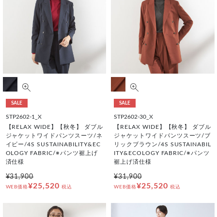
SALE
SALE
STP2602-1_X
STP2602-30_X
【RELAX WIDE】【秋冬】 ダブル
【RELAX WIDE】【秋冬】 ダブル
ジャケットワイドパンツスーツ/ネ
ジャケットワイドパンツスーツ/ブ
イビー/4S SUSTAINABILITY&EC
リックブラウン/4S SUSTAINABIL
OLOGY FABRIC/※パンツ裾上げ
ITY&ECOLOGY FABRIC/※パンツ
済仕様
裾上げ済仕様
¥31,900
¥31,900
¥25,520
¥25,520
WEB価格
税込
WEB価格
税込