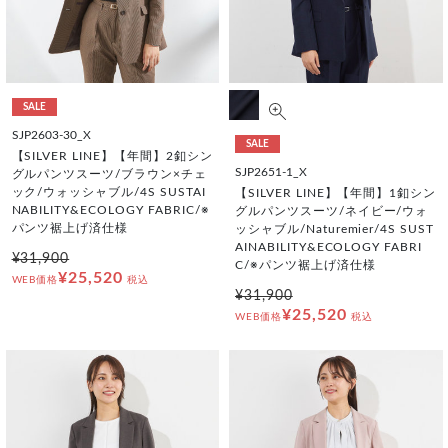
SALE
SJP2603-30_X
SALE
【SILVER LINE】【年間】2釦シン
SJP2651-1_X
グルパンツスーツ/ブラウン×チェ
ック/ウォッシャブル/4S SUSTAI
【SILVER LINE】【年間】1釦シン
NABILITY&ECOLOGY FABRIC/※
グルパンツスーツ/ネイビー/ウォ
パンツ裾上げ済仕様
ッシャブル/Naturemier/4S SUST
AINABILITY&ECOLOGY FABRI
¥31,900
C/※パンツ裾上げ済仕様
¥25,520
WEB価格
税込
¥31,900
¥25,520
WEB価格
税込