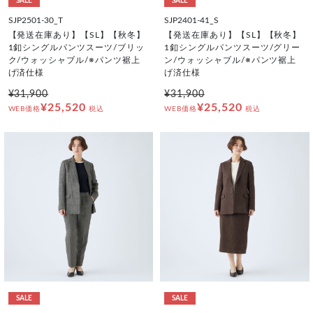
SALE
SALE
SJP2501-30_T
SJP2401-41_S
【発送在庫あり】【SL】【秋冬】
【発送在庫あり】【SL】【秋冬】
1釦シングルパンツスーツ/ブリッ
1釦シングルパンツスーツ/グリー
ク/ウォッシャブル/※パンツ裾上
ン/ウォッシャブル/※パンツ裾上
げ済仕様
げ済仕様
¥31,900
¥31,900
¥25,520
¥25,520
WEB価格
税込
WEB価格
税込
SALE
SALE