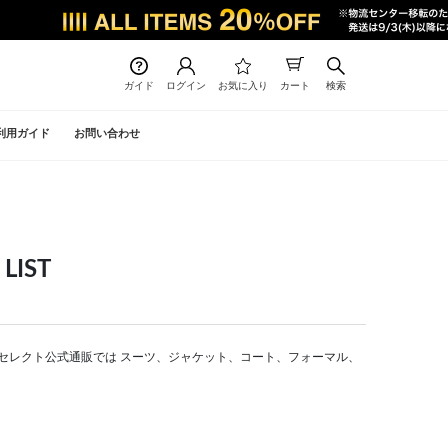
ガイド
ログイン
お気に入り
カート
検索
利用ガイド
お問い合わせ
IST
| スーツセレクト公式通販では スーツ、ジャケット、コート、フォーマル、