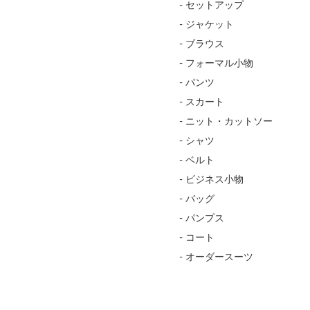
- セットアップ
- ジャケット
- ブラウス
- フォーマル小物
- パンツ
- スカート
- ニット・カットソー
- シャツ
- ベルト
- ビジネス小物
- バッグ
- パンプス
- コート
- オーダースーツ