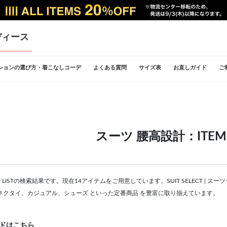
ディース
ションの選び方・着こなしコーデ
よくある質問
サイズ表
お直しガイド
ご
スーツ 腰高設計：ITEM L
M LISTの検索結果です。現在14アイテムをご用意しています。SUIT SELECT 
ネクタイ、カジュアル、シューズ といった定番商品 を豊富に取り揃えています。
ドはこちら