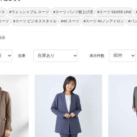
ース
#ウォッシャブル スーツ
#スーツ パンツ裾上げ済
#スーツ SILVER LINE
スーツ
#スーツ ビジネススタイル
#4S スーツ
#スーツ 4Sノンアイロン
#パ
表示
在庫
表示件数