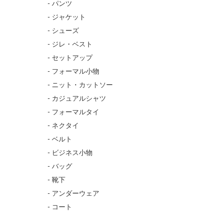
- パンツ
- ジャケット
- シューズ
- ジレ・ベスト
- セットアップ
- フォーマル小物
- ニット・カットソー
- カジュアルシャツ
- フォーマルタイ
- ネクタイ
- ベルト
- ビジネス小物
- バッグ
- 靴下
- アンダーウェア
- コート