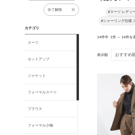
全て解除
#スーツ レディ
#シャーリング仕様 
カテゴリ
14件中
1件 ～ 14件を
スーツ
表示順
セットアップ
ジャケット
フォーマルスーツ
ブラウス
フォーマル小物