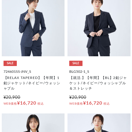
SALE
SALE
724601SS-JNV_S
BLG502-1_S
【RELAX TAPERED】【年間】1
【就活.】【年間】【BL】2釦ジャ
釦ジャケット/ネイビー/ウォッシ
ケット/ネイビー/ウォッシャブル
ャブル
＆ストレッチ
¥20,900
¥20,900
¥16,720
¥16,720
WEB価格
税込
WEB価格
税込