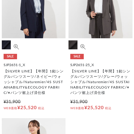
SALE
SALE
SJP2651-1_X
SJP2651-25_X
【SILVER LINE】【年間】1釦シン
【SILVER LINE】【年間】1釦シン
グルパンツスーツ/ネイビー/ウォ
グルパンツスーツ/グレー/ウォッ
ッシャブル/Naturemier/4S SUST
シャブル/Naturemier/4S SUSTAI
AINABILITY&ECOLOGY FABRI
NABILITY&ECOLOGY FABRIC/※
C/※パンツ裾上げ済仕様
パンツ裾上げ済仕様
¥31,900
¥31,900
¥25,520
¥25,520
WEB価格
税込
WEB価格
税込