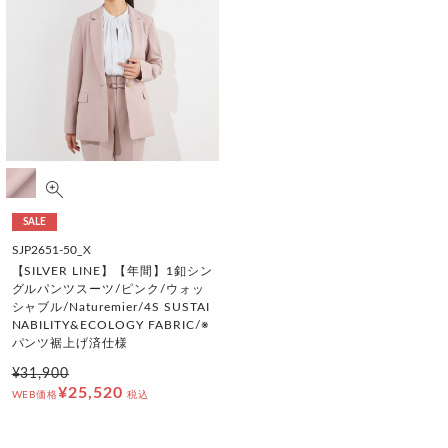
SALE
SJP2651-50_X
【SILVER LINE】【年間】1釦シン
グルパンツスーツ/ピンク/ウォッ
シャブル/Naturemier/4S SUSTAI
NABILITY&ECOLOGY FABRIC/※
パンツ裾上げ済仕様
¥31,900
¥25,520
WEB価格
税込