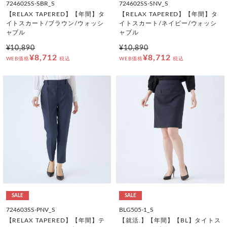
724602SS-SBR_S
724602SS-SNV_S
【RELAX TAPERED】【年間】タ
【RELAX TAPERED】【年間】タ
イトスカート/ブラウン/ウォッシ
イトスカート/ネイビー/ウォッシ
ャブル
ャブル
¥10,890
¥10,890
¥8,712
¥8,712
WEB価格
税込
WEB価格
税込
SALE
SALE
724603SS-PNV_S
BLG505-1_S
【RELAX TAPERED】【年間】テ
【就活.】【年間】【BL】タイトス