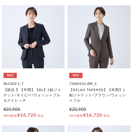
SALE
SALE
BLG502-1_T
724601SS-JBR_S
【就活.】【年間】【BL】2釦ジャ
【RELAX TAPERED】【年間】1
ケット/ネイビー/ウォッシャブル
釦ジャケット/ブラウン/ウォッシ
＆ストレッチ
ャブル
¥20,900
¥20,900
¥16,720
¥16,720
WEB価格
税込
WEB価格
税込