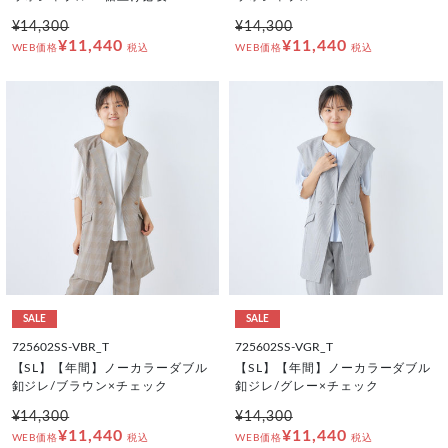
¥14,300
¥14,300
¥11,440
¥11,440
WEB価格
税込
WEB価格
税込
SALE
SALE
725602SS-VBR_T
725602SS-VGR_T
【SL】【年間】ノーカラーダブル
【SL】【年間】ノーカラーダブル
釦ジレ/ブラウン×チェック
釦ジレ/グレー×チェック
¥14,300
¥14,300
¥11,440
¥11,440
WEB価格
税込
WEB価格
税込