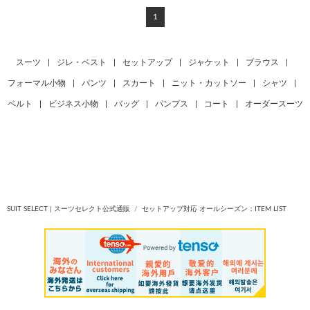
1
スーツ
|
ジレ・ベスト
|
セットアップ
|
ジャケット
|
ブラウス
|
フォーマル小物
|
パンツ
|
スカート
|
ニット・カットソー
|
シャツ
|
ベルト
|
ビジネス小物
|
バッグ
|
パンプス
|
コート
|
オーダースーツ
SUIT SELECT | スーツセレクト公式通販
セットアップ対応 オールシーズン：ITEM LIST