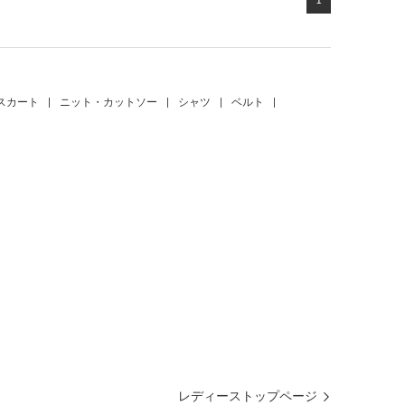
スカート
|
ニット・カットソー
|
シャツ
|
ベルト
|
レディーストップページ