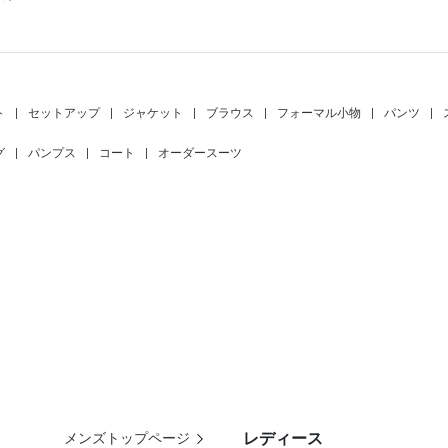
ト
|
セットアップ
|
ジャケット
|
ブラウス
|
フォーマル小物
|
パンツ
|
グ
|
パンプス
|
コート
|
オーダースーツ
レディース
メンズトップページ