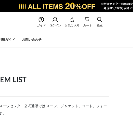
ガイド
ログイン
お気に入り
カート
検索
利用ガイド
お問い合わせ
 LIST
CT | スーツセレクト公式通販では スーツ、ジャケット、コート、フォー
す。