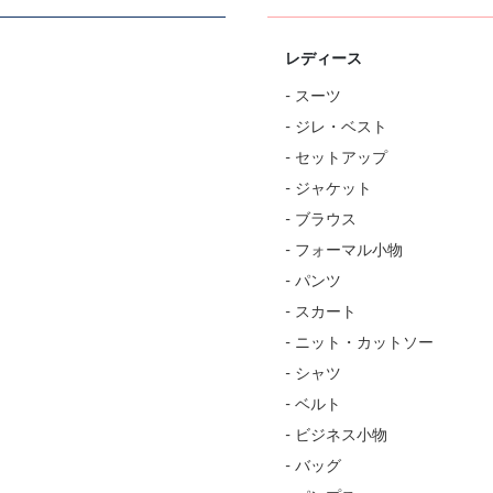
レディース
- スーツ
- ジレ・ベスト
- セットアップ
- ジャケット
- ブラウス
- フォーマル小物
- パンツ
- スカート
- ニット・カットソー
- シャツ
- ベルト
- ビジネス小物
- バッグ