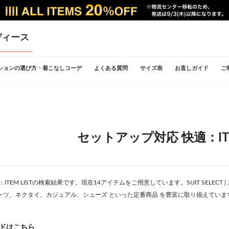
ディース
ションの選び方・着こなしコーデ
よくある質問
サイズ表
お直しガイド
ご
セットアップ対応 快適：ITEM
ITEM LISTの検索結果です。現在14アイテムをご用意しています。SUIT SELE
ャツ、ネクタイ、カジュアル、シューズ といった定番商品 を豊富に取り揃えていま
ドはこちら