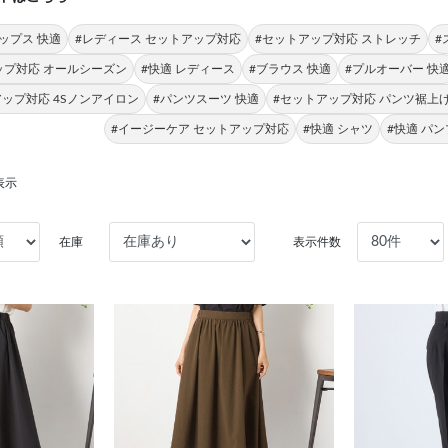
ップス 快適
#レディース セットアップ対応
#セットアップ対応 ストレッチ
#
ップ対応 オールシーズン
#快適 レディース
#ブラウス 快適
#プルオーバー 快
アップ対応 4Sノンアイロン
#パンツスーツ 快適
#セットアップ対応 パンツ裾上
#イージーケア セットアップ対応
#快適 シャツ
#快適 パ
表示
在庫
表示件数