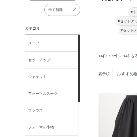
全て解除
#ト
#セットア
カテゴリ
#セット
スーツ
14件中
1件 ～ 14件を
セットアップ
表示順
ジャケット
フォーマルスーツ
ブラウス
フォーマル小物