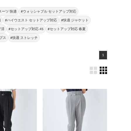
スーツ 快適
#ウォッシャブル セットアップ対応
適
#ハイウエスト セットアップ対応
#快適 ジャケット
げ済
#セットアップ対応 4S
#セットアップ対応 春夏
ンプス
#快適 ストレッチ
1