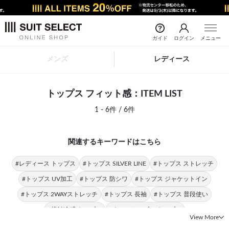
ガイド
ログイン
メニュー
メンズ
レディース
トップス フィット感：ITEM LIST
1 - 6件 / 6件
関連するキーワードはこちら
#レディース トップス
#トップス SILVER LINE
#トップス ストレッチ
#トップス UV加工
#トップス 防シワ
#トップス ジャケットイン
#トップス 2WAYストレッチ
#トップス 長袖
#トップス 普段使い
#接触冷感 トップス
#ウォッシャブル トップス
View More
#テーパードパンツ フィット感
#パンツ フィット感
#フィット感 レディース