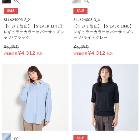
SALE
SALE
SLL624003-2_X
SLL624003-3_X
【汗ジミ防止】【SILVER LINE】
【汗ジミ防止】【SILVER LINE】
レギュラーカラーオバーサイズシ
レギュラーカラーオバーサイズシ
ャツ/ブラック
ャツ/ライトグレー
¥5,390
¥5,390
¥4,312
¥4,312
WEB価格
税込
WEB価格
税込
SALE