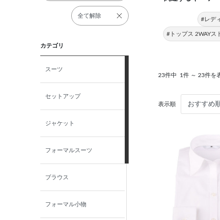
全て解除
#レデ
#トップス 2WAY
カテゴリ
スーツ
23件中
1件 ～ 23件を
セットアップ
表示順
ジャケット
フォーマルスーツ
ブラウス
フォーマル小物