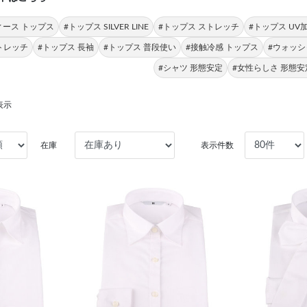
ィース トップス
#トップス SILVER LINE
#トップス ストレッチ
#トップス UV
ストレッチ
#トップス 長袖
#トップス 普段使い
#接触冷感 トップス
#ウォッシ
#シャツ 形態安定
#女性らしさ 形態安
表示
在庫
表示件数