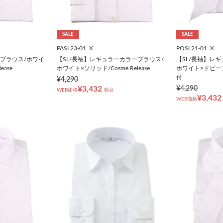
SALE
SALE
PASL23-01_X
POSL21-01_X
ーブラウス/ホワイ
【SL/長袖】レギュラーカラーブラウス/
【SL/長袖】レ
ease
ホワイト×ソリッド/Cosme Release
ホワイト×ドビー
付
¥4,290
¥3,432
¥4,290
WEB価格
税込
¥3,432
WEB価格