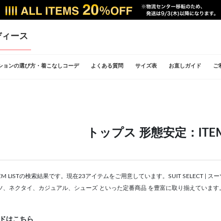
ディース
ションの選び方・着こなしコーデ
よくある質問
サイズ表
お直しガイド
ご
トップス 形態安定：ITEM 
EM LISTの検索結果です。現在23アイテムをご用意しています。SUIT SELECT
ツ、ネクタイ、カジュアル、シューズ といった定番商品 を豊富に取り揃えています
ドはこちら