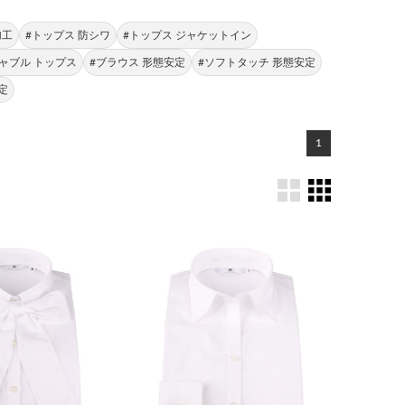
加工
#トップス 防シワ
#トップス ジャケットイン
ャブル トップス
#ブラウス 形態安定
#ソフトタッチ 形態安定
定
1