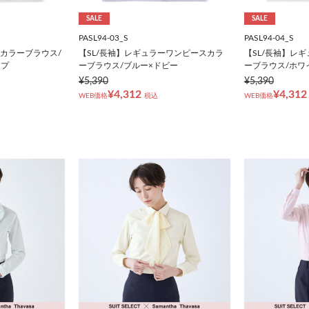
SALE
SALE
PASL94-03_S
PASL94-04_S
ーカラーブラウス/
【SL/長袖】レギュラーワンピースカラ
【SL/長袖】レ
イプ
ーブラウス/ブルー×ドビー
ーブラウス/ホワ
¥5,390
¥5,390
¥4,312
¥4,312
WEB価格
税込
WEB価格