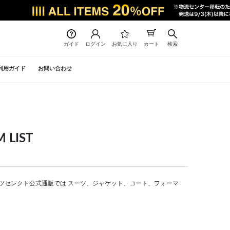
ガイド
ログイン
お気に入り
カート
検索
利用ガイド
お問い合わせ
LIST
 | スーツセレクト公式通販では スーツ、ジャケット、コート、フォーマ
。