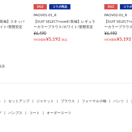
SALE
コラボ商品
SALE
コラボ
PAOV01-01_R
PAOV02-01_R
erE/長袖】スキッパ
【SUIT SELECT×overE/長袖】レギュラ
【SUIT SELEC
イト/形態安定
ーカラーブラウス/ホワイト/形態安定
ーカラーブラウス
¥6,490
¥6,490
¥5,192
¥5,192
WEB価格
税込
WEB価格
表示
ト
|
セットアップ
|
ジャケット
|
ブラウス
|
フォーマル小物
|
パンツ
|
グ
|
パンプス
|
コート
|
オーダースーツ