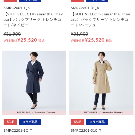
SMRC2601-1_X
SMRC2601-31_X
【SUIT SELECT×Samantha Thav
【SUIT SELECT×Samantha Thav
asa】バックプリーツ トレンチコ
asa】バックプリーツ トレンチコ
ート/ネイビー
ート/ベージュ
¥31,900
¥31,900
¥25,520
¥25,520
WEB価格
税込
WEB価格
税込
SALE
コラボ商品
SALE
コラボ商品
SMRC2201-1C_T
SMRC2201-31C_T