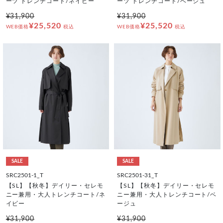
ーツ トレンチコート/ネイビー
ーツ トレンチコート/ベージュ
¥31,900
¥31,900
¥25,520
¥25,520
WEB価格
税込
WEB価格
税込
SALE
SALE
SRC2501-1_T
SRC2501-31_T
【SL】【秋冬】デイリー・セレモ
【SL】【秋冬】デイリー・セレモ
ニー兼用・大人トレンチコート/ネ
ニー兼用・大人トレンチコート/ベ
イビー
ージュ
¥31,900
¥31,900