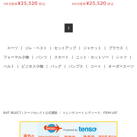
¥25,520
¥25,520
WEB価格
税込
WEB価格
税込
1
スーツ
|
ジレ・ベスト
|
セットアップ
|
ジャケット
|
ブラウス
|
フォーマル小物
|
パンツ
|
スカート
|
ニット・カットソー
|
シャツ
|
ベルト
|
ビジネス小物
|
バッグ
|
パンプス
|
コート
|
オーダースーツ
SUIT SELECT | スーツセレクト公式通販
トレンチコート レディース：ITEM LIST