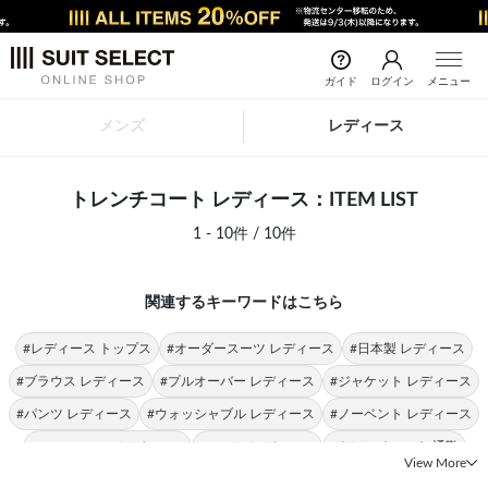
ガイド
ログイン
メニュー
メンズ
レディース
トレンチコート レディース：ITEM LIST
1 - 10件 / 10件
関連するキーワードはこちら
#レディース トップス
#オーダースーツ レディース
#日本製 レディース
#ブラウス レディース
#プルオーバー レディース
#ジャケット レディース
#パンツ レディース
#ウォッシャブル レディース
#ノーベント レディース
#SUIT SELECT レディース
#スーツ レディース
#トレンチコート 通勤
View More
#トレンチコート プリーツ
#トレンチコート 撥水