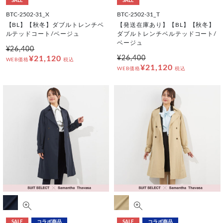
SALE
SALE
BTC-2502-31_X
BTC-2502-31_T
【BL】【秋冬】ダブルトレンチベ
【発送在庫あり】【BL】【秋冬】
ルテッドコート/ベージュ
ダブルトレンチベルテッドコート/
ベージュ
¥26,400
¥21,120
¥26,400
WEB価格
税込
¥21,120
WEB価格
税込
SALE
コラボ商品
SALE
コラボ商品