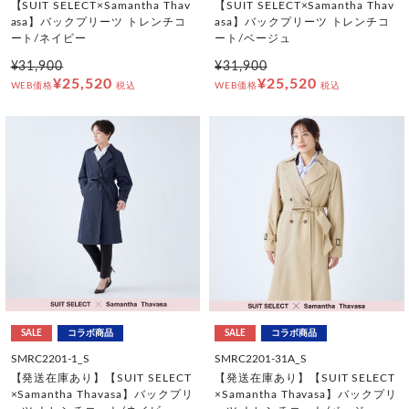
【SUIT SELECT×Samantha Thav
【SUIT SELECT×Samantha Thav
asa】バックプリーツ トレンチコ
asa】バックプリーツ トレンチコ
ート/ネイビー
ート/ベージュ
¥31,900
¥31,900
¥25,520
¥25,520
WEB価格
税込
WEB価格
税込
SALE
コラボ商品
SALE
コラボ商品
SMRC2201-1_S
SMRC2201-31A_S
【発送在庫あり】【SUIT SELECT
【発送在庫あり】【SUIT SELECT
×Samantha Thavasa】バックプリ
×Samantha Thavasa】バックプリ