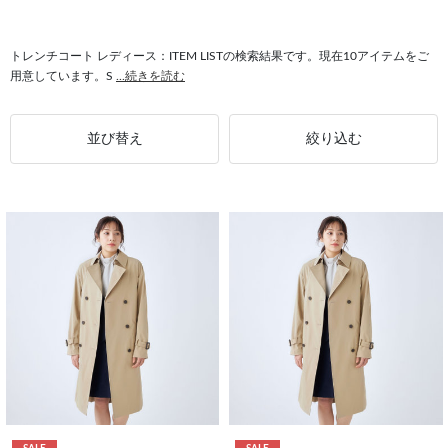
#キャンディスリーブ トレンチコート
#軽量 トレンチコート
#SUIT SELECT トレンチコート
#トレンチコート シフォン
トレンチコート レディース：ITEM LISTの検索結果です。現在10アイテムをご
用意しています。S
...続きを読む
#トレンチコート ストレッチ
#トレンチコート プリント
並び替え
絞り込む