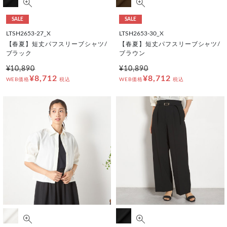
SALE
SALE
LTSH2653-27_X
LTSH2653-30_X
【春夏】短丈パフスリーブシャツ/
【春夏】短丈パフスリーブシャツ/
ブラック
ブラウン
¥10,890
¥10,890
¥8,712
¥8,712
WEB価格
税込
WEB価格
税込