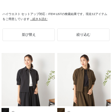
#スーツ ハイウエスト
#ハイウエスト パンツスーツ
#ストレッチ ハイウエスト
#ハイウエスト パンツ
#シャツ ハイウエスト
ハイウエスト セットアップ対応：ITEM LISTの検索結果です。現在12アイテム
をご用意しています
...続きを読む
並び替え
絞り込む