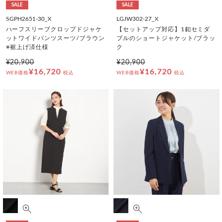
SALE
SALE
SGPH2651-30_X
LGJW302-27_X
ハーフスリーブクロップドジャケ
【セットアップ対応】1釦セミダ
ットワイドパンツスーツ/ブラウン
ブルのショートジャケット/ブラッ
※裾上げ済仕様
ク
¥20,900
¥20,900
¥16,720
¥16,720
WEB価格
税込
WEB価格
税込