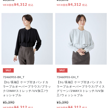
¥5,390
¥5,390
¥4,312
¥4,312
WEB価格
税込
WEB価格
税込
SALE
SALE
724609SS-BK_T
724609SS-GN_T
【SL/長袖】ケープ付きバンドカ
【SL/長袖】ケープ付きバンドカ
ラープルオーバーブラウス/ブラッ
ラープルオーバーブラウス/アイス
ク/2WAYストレッチ/UV加工/ウ
グリーン/2WAYストレッチ/UV加
ォッシャブル
工/ウォッシャブル
¥5,390
¥5,390
¥4,312
¥4,312
WEB価格
税込
WEB価格
税込