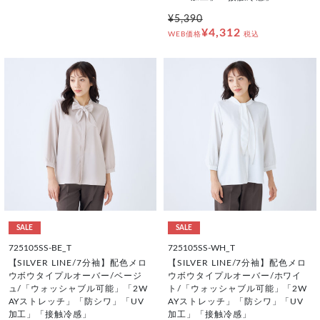
¥5,390
¥4,312
WEB価格
税込
SALE
SALE
725105SS-BE_T
725105SS-WH_T
【SILVER LINE/7分袖】配色メロ
【SILVER LINE/7分袖】配色メロ
ウボウタイプルオーバー/ベージ
ウボウタイプルオーバー/ホワイ
ュ/「ウォッシャブル可能」「2W
ト/「ウォッシャブル可能」「2W
AYストレッチ」「防シワ」「UV
AYストレッチ」「防シワ」「UV
加工」「接触冷感」
加工」「接触冷感」