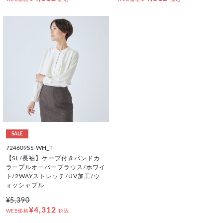
SALE
724609SS-WH_T
【SL/長袖】ケープ付きバンドカ
ラープルオーバーブラウス/ホワイ
ト/2WAYストレッチ/UV加工/ウ
ォッシャブル
¥5,390
¥4,312
WEB価格
税込