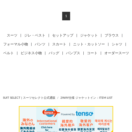
1
スーツ
|
ジレ・ベスト
|
セットアップ
|
ジャケット
|
ブラウス
|
フォーマル小物
|
パンツ
|
スカート
|
ニット・カットソー
|
シャツ
|
ベルト
|
ビジネス小物
|
バッグ
|
パンプス
|
コート
|
オーダースーツ
SUIT SELECT | スーツセレクト公式通販
2WAY仕様 ジャケットイン：ITEM LIST