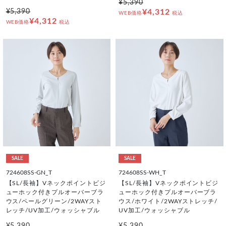
¥5,390
¥5,390
¥4,312
WEB価格
税込
¥4,312
WEB価格
税込
SALE
SALE
724608SS-GN_T
724608SS-WH_T
【SL/長袖】Vネックポイントビジ
【SL/長袖】Vネックポイントビジ
ューホック付きプルオーバーブラ
ューホック付きプルオーバーブラ
ウス/ペールグリーン/2WAYスト
ウス/ホワイト/2WAYストレッチ/
レッチ/UV加工/ウォッシャブル
UV加工/ウォッシャブル