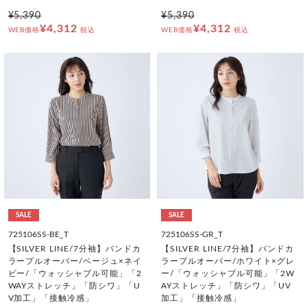
¥5,390
¥5,390
¥4,312
¥4,312
WEB価格
税込
WEB価格
税込
SALE
SALE
725106SS-BE_T
725106SS-GR_T
【SILVER LINE/7分袖】バンドカ
【SILVER LINE/7分袖】バンドカ
ラープルオーバー/ベージュ×ネイ
ラープルオーバー/ホワイト×グレ
ビー/「ウォッシャブル可能」「2
ー/「ウォッシャブル可能」「2W
WAYストレッチ」「防シワ」「U
AYストレッチ」「防シワ」「UV
V加工」「接触冷感」
加工」「接触冷感」