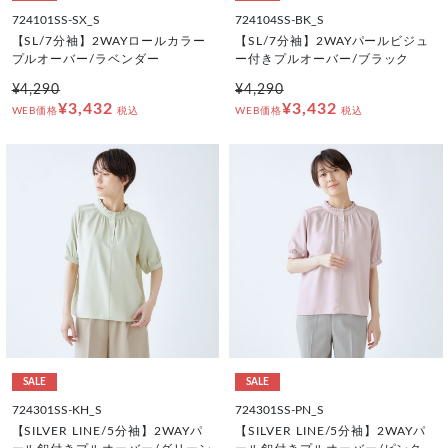
724101SS-SX_S
724104SS-BK_S
【SL/7分袖】2WAYロールカラー
【SL/7分袖】2WAYパールビジュ
プルオーバー/ラベンダー
ー付きプルオーバー/ブラック
¥4,290
¥4,290
¥3,432
¥3,432
WEB価格
税込
WEB価格
税込
SALE
SALE
724301SS-KH_S
724301SS-PN_S
【SILVER LINE/5分袖】2WAYパ
【SILVER LINE/5分袖】2WAYパ