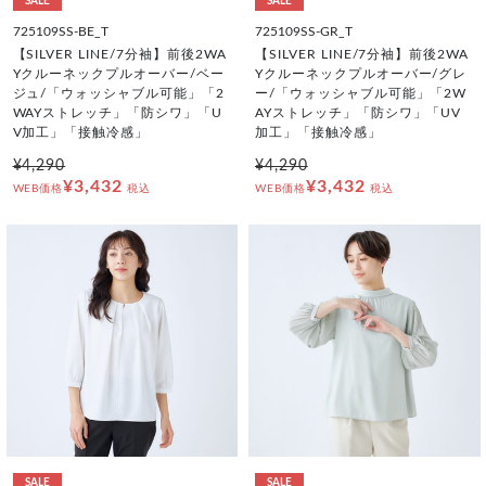
SALE
SALE
725109SS-BE_T
725109SS-GR_T
【SILVER LINE/7分袖】前後2WA
【SILVER LINE/7分袖】前後2WA
Yクルーネックプルオーバー/ベー
Yクルーネックプルオーバー/グレ
ジュ/「ウォッシャブル可能」「2
ー/「ウォッシャブル可能」「2W
WAYストレッチ」「防シワ」「U
AYストレッチ」「防シワ」「UV
V加工」「接触冷感」
加工」「接触冷感」
¥4,290
¥4,290
¥3,432
¥3,432
WEB価格
税込
WEB価格
税込
SALE
SALE