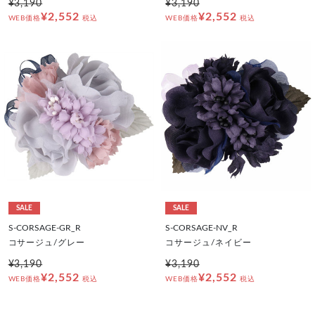
¥3,190
¥3,190
¥2,552
¥2,552
WEB価格
税込
WEB価格
税込
SALE
SALE
S-CORSAGE-GR_R
S-CORSAGE-NV_R
コサージュ/グレー
コサージュ/ネイビー
¥3,190
¥3,190
¥2,552
¥2,552
WEB価格
税込
WEB価格
税込