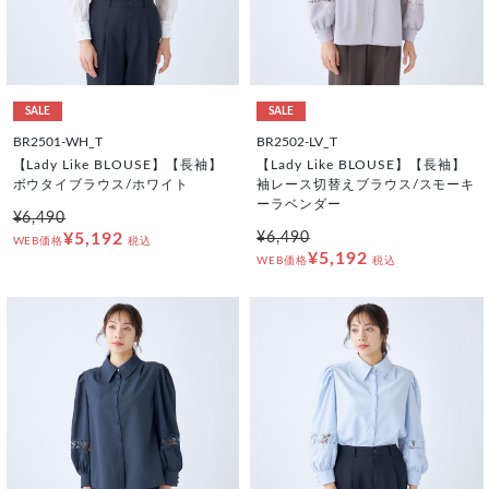
SALE
SALE
BR2501-WH_T
BR2502-LV_T
【Lady Like BLOUSE】【長袖】
【Lady Like BLOUSE】【長袖】
ボウタイブラウス/ホワイト
袖レース切替えブラウス/スモーキ
ーラベンダー
¥6,490
¥5,192
¥6,490
WEB価格
税込
¥5,192
WEB価格
税込