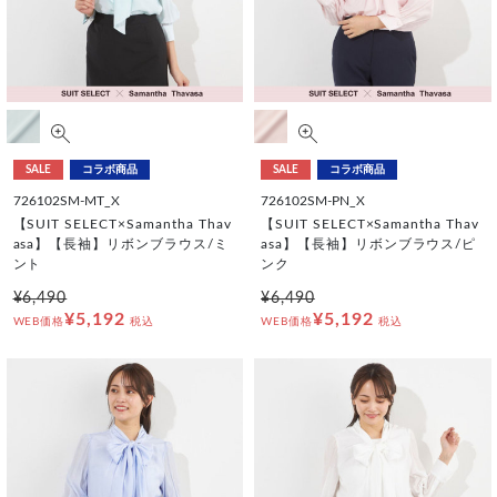
SALE
コラボ商品
SALE
コラボ商品
726102SM-MT_X
726102SM-PN_X
【SUIT SELECT×Samantha Thav
【SUIT SELECT×Samantha Thav
asa】【長袖】リボンブラウス/ミ
asa】【長袖】リボンブラウス/ピ
ント
ンク
¥6,490
¥6,490
¥5,192
¥5,192
WEB価格
税込
WEB価格
税込