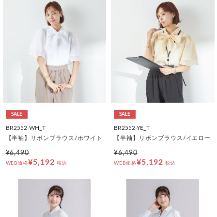
SALE
SALE
BR2552-WH_T
BR2552-YE_T
【半袖】リボンブラウス/ホワイト
【半袖】リボンブラウス/イエロー
¥6,490
¥6,490
¥5,192
¥5,192
WEB価格
税込
WEB価格
税込