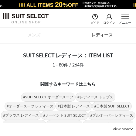
ガイド
ログイン
メニュー
メンズ
レディース
SUIT SELECT レディース：ITEM LIST
1 - 80件 / 264件
関連するキーワードはこちら
#SUIT SELECT オーダースーツ
#レディース トップス
#オーダースーツ レディース
#日本製 レディース
#日本製 SUIT SELECT
#ブラウス レディース
#ノーベント SUIT SELECT
#プルオーバー レディース
#ジャケット レディース
#パンツ レディース
#ウォッシャブル レディース
View More
#ノーベント レディース
#サイドベンツ SUIT SELECT
#スーツ レディース