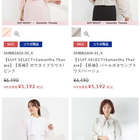
SALE
コラボ商品
SALE
コラボ商品
SMBB2603-50_X
SMBB2604-31_X
【SUIT SELECT×Samantha Thav
【SUIT SELECT×Samantha Thav
asa】【長袖】ボウタイブラウス/
asa】【長袖】パールボタウンブラ
ピンク
ウス/ベージュ
¥6,490
¥6,490
¥5,192
¥5,192
WEB価格
税込
WEB価格
税込