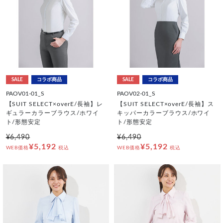
SALE
コラボ商品
SALE
コラボ商品
PAOV01-01_S
PAOV02-01_S
【SUIT SELECT×overE/長袖】レ
【SUIT SELECT×overE/長袖】ス
ギュラーカラーブラウス/ホワイ
キッパーカラーブラウス/ホワイ
ト/形態安定
ト/形態安定
¥6,490
¥6,490
¥5,192
¥5,192
WEB価格
税込
WEB価格
税込