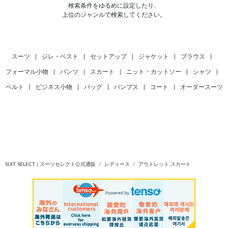
検索条件をゆるめに設定したり、
上位のジャンルで検索してください。
スーツ
|
ジレ・ベスト
|
セットアップ
|
ジャケット
|
ブラウス
|
フォーマル小物
|
パンツ
|
スカート
|
ニット・カットソー
|
シャツ
|
ベルト
|
ビジネス小物
|
バッグ
|
パンプス
|
コート
|
オーダースーツ
SUIT SELECT | スーツセレクト公式通販
レディース
アウトレット スカート