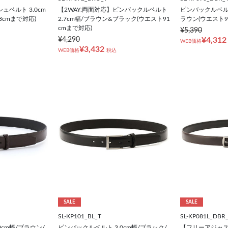
ベルト 3.0cm
【2WAY:両面対応】ピンバックルベルト
ピンバックルベルト
8cmまで対応)
2.7cm幅/ブラウン&ブラック(ウエスト91
ラウン(ウエスト9
cmまで対応)
¥5,390
¥4,290
¥4,312
WEB価格
¥3,432
WEB価格
税込
SALE
SALE
SL-KP101_BL_T
SL-KP081L_DBR
0cm幅/ブラウン/
ピンバックルベルト 3.0cm幅/ブラック/
【フリーアジャスト