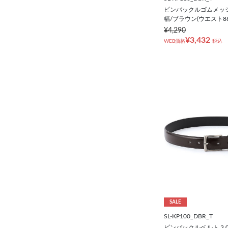
ピンバックルゴムメッシュ
幅/ブラウン(ウエスト8
¥4,290
¥3,432
WEB価格
税込
SALE
SL-KP100_DBR_T
ピンバックルベルト 3.