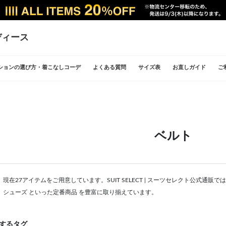
ディース
ションの選び方・着こなしコーデ
よくある質問
サイズ表
お直しガイド
ご
ベルト
現在27アイテムをご用意しています。SUIT SELECT | スーツセレクト公式通
、シューズ といった定番商品 を豊富に取り揃えています。
するタグ