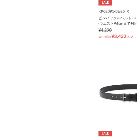
SALE
KK02091-BL-26_X
ピンバックルベルト 3.
(ウエスト96cmまで対応
¥4,290
¥3,432
WEB価格
税込
SALE