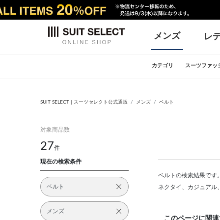
メンズ
レ
カテゴリ
スーツファッ
SUIT SELECT | スーツセレクト公式通販
メンズ
ベルト
対象商品数
27
件
現在の検索条件
ベルトの検索結果です。
ベルト
ネクタイ、カジュアル
メンズ
このページに関連