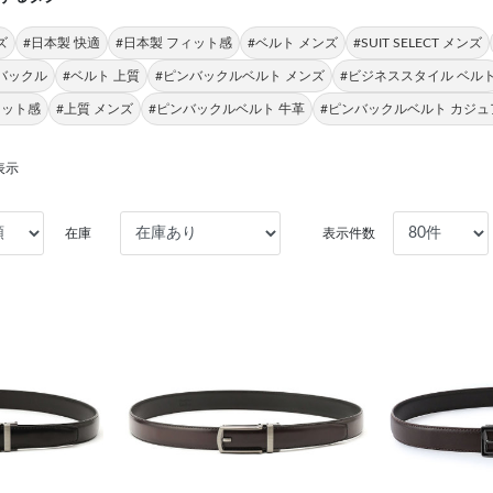
ズ
#日本製 快適
#日本製 フィット感
#ベルト メンズ
#SUIT SELECT メンズ
ンバックル
#ベルト 上質
#ピンバックルベルト メンズ
#ビジネススタイル ベル
ィット感
#上質 メンズ
#ピンバックルベルト 牛革
#ピンバックルベルト カジュ
表示
在庫
表示件数