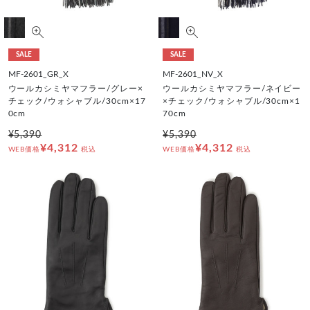
SALE
SALE
MF-2601_GR_X
MF-2601_NV_X
ウールカシミヤマフラー/グレー×
ウールカシミヤマフラー/ネイビー
チェック/ウォシャブル/30cm×17
×チェック/ウォシャブル/30cm×1
0cm
70cm
¥5,390
¥5,390
¥4,312
¥4,312
WEB価格
税込
WEB価格
税込