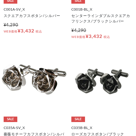
SALE
SALE
C001A-SV_X
C001B-BL_X
スクエアカフスボタン/シルバー
センターラインダブルスクエアカ
フリンクス/ブラックシルバー
¥4,290
¥3,432
¥4,290
WEB価格
税込
¥3,432
WEB価格
税込
SALE
SALE
C035A-SV_X
C035B-BL_X
薔薇モチーフカフスボタン/シルバ
ローズカフスボタン/ブラック