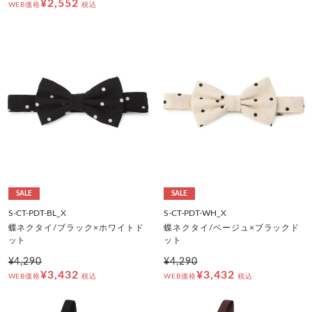
¥2,552
WEB価格
税込
SALE
SALE
S-CT-PDT-BL_X
S-CT-PDT-WH_X
蝶ネクタイ/ブラック×ホワイトド
蝶ネクタイ/ベージュ×ブラックド
ット
ット
¥4,290
¥4,290
¥3,432
¥3,432
WEB価格
税込
WEB価格
税込