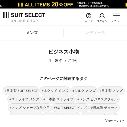
ガイド
ログイン
メニュー
メンズ
レディース
ビジネス小物
1 - 80件 / 211件
このページに関連するタグ
#日本製 SUIT SELECT
#ネクタイ メンズ
#シルク メンズ
#日本製 メンズ
#ストライプ メンズ
#日本製 ストライプ
#メンズ ビジネススタイル
#メンズ シャープな見た目
#SUIT SELECT メンズ
#日本製 チェック
#カジュアル メンズ
#ネクタイピン メンズ
#タイクリップ メンズ
View More
#ネクタイピン ビジネススタイル
#タイクリップ ビジネススタイル