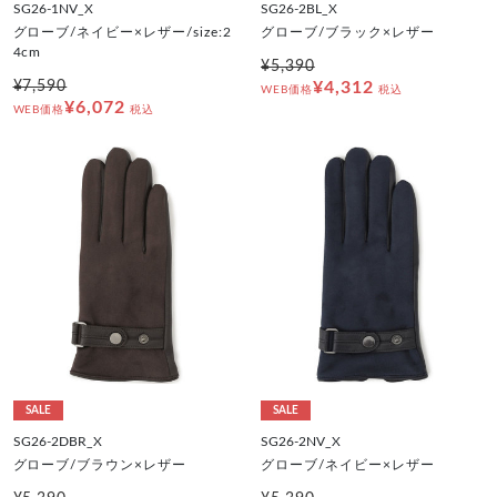
SG26-1NV_X
SG26-2BL_X
グローブ/ネイビー×レザー/size:2
グローブ/ブラック×レザー
4cm
¥5,390
¥7,590
¥4,312
WEB価格
税込
¥6,072
WEB価格
税込
SALE
SALE
SG26-2DBR_X
SG26-2NV_X
グローブ/ブラウン×レザー
グローブ/ネイビー×レザー