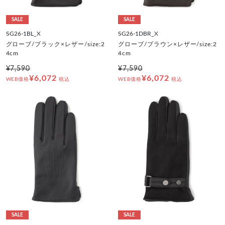
SALE
SALE
SG26-1BL_X
SG26-1DBR_X
グローブ/ブラック×レザー/size:2
グローブ/ブラウン×レザー/size:2
4cm
4cm
¥7,590
¥7,590
¥6,072
¥6,072
WEB価格
税込
WEB価格
税込
SALE
SALE