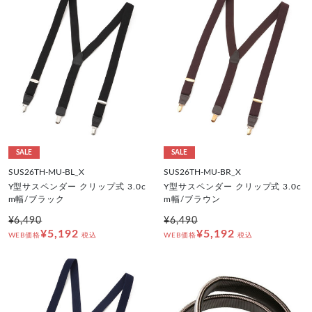
SALE
SALE
SUS26TH-MU-BL_X
SUS26TH-MU-BR_X
Y型サスペンダー クリップ式 3.0c
Y型サスペンダー クリップ式 3.0c
m幅/ブラック
m幅/ブラウン
¥6,490
¥6,490
¥5,192
¥5,192
WEB価格
税込
WEB価格
税込