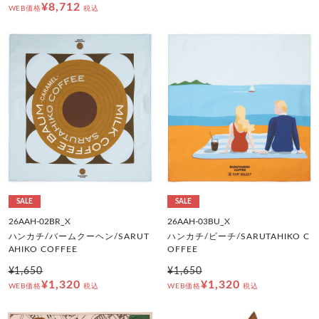
¥8,712
WEB価格
税込
SALE
SALE
26AAH-02BR_X
26AAH-03BU_X
ハンカチ/バームクーヘン/SARUT
ハンカチ/ビーチ/SARUTAHIKO C
AHIKO COFFEE
OFFEE
¥1,650
¥1,650
¥1,320
¥1,320
WEB価格
税込
WEB価格
税込