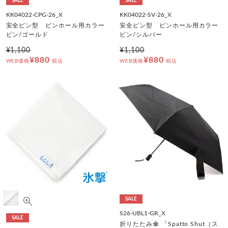
SALE
SALE
KK04022-CPG-26_X
KK04022-SV-26_X
安全ピン型 ピンホール用カラー
安全ピン型 ピンホール用カラー
ピン/ゴールド
ピン/シルバー
¥1,100
¥1,100
¥880
¥880
WEB価格
税込
WEB価格
税込
SALE
S26-UBL1-GR_X
SALE
折りたたみ傘 「Spatto Shut（ス