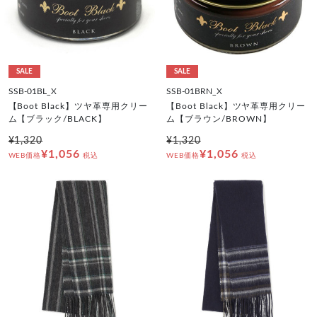
SALE
SALE
SSB-01BL_X
SSB-01BRN_X
【Boot Black】ツヤ革専用クリー
【Boot Black】ツヤ革専用クリー
ム【ブラック/BLACK】
ム【ブラウン/BROWN】
¥1,320
¥1,320
¥1,056
¥1,056
WEB価格
税込
WEB価格
税込