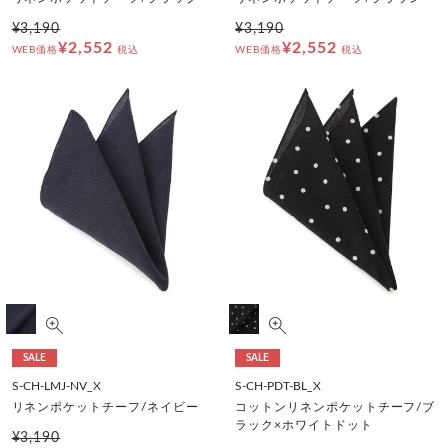
¥3,190
¥3,190
¥2,552
¥2,552
WEB価格
税込
WEB価格
税込
SALE
SALE
S-CH-LMJ-NV_X
S-CH-PDT-BL_X
リネンポケットチーフ/ネイビー
コットンリネンポケットチーフ/ブ
ラック×ホワイトドット
¥3,190