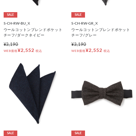
SALE
SALE
S-CH-RW-BU_X
S-CH-RW-GR_X
ウールコットンブレンドポケット
ウールコットンブレンドポケット
チーフ/ダークネイビー
チーフ/グレー
¥3,190
¥3,190
¥2,552
¥2,552
WEB価格
税込
WEB価格
税込
SALE
SALE