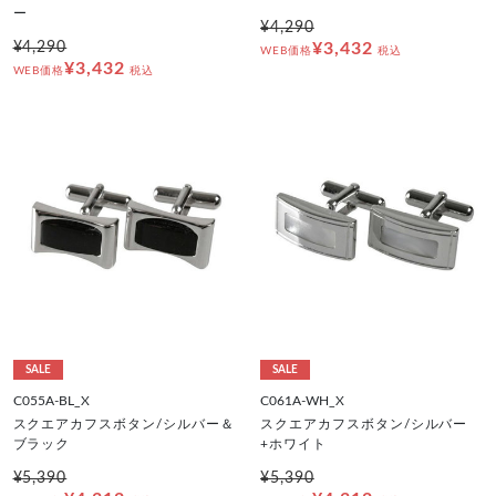
ー
¥4,290
¥4,290
¥3,432
WEB価格
税込
¥3,432
WEB価格
税込
SALE
SALE
C055A-BL_X
C061A-WH_X
スクエアカフスボタン/シルバー＆
スクエアカフスボタン/シルバー
ブラック
+ホワイト
¥5,390
¥5,390