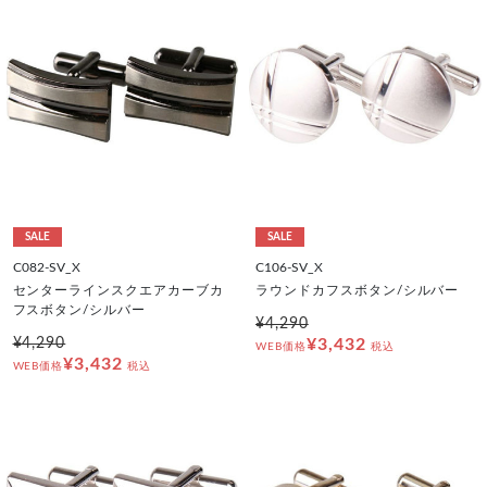
SALE
SALE
C082-SV_X
C106-SV_X
センターラインスクエアカーブカ
ラウンドカフスボタン/シルバー
フスボタン/シルバー
¥4,290
¥4,290
¥3,432
WEB価格
税込
¥3,432
WEB価格
税込