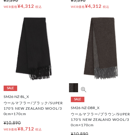
¥5,390
¥5,390
¥4,312
¥4,312
WEB価格
税込
WEB価格
税込
SALE
SM26-NZ-BL_X
SALE
ウールマフラー/ブラック/SUPER
SM26-NZ-DBR_X
170'S NEW ZEALAND WOOL/3
0cm×170cm
ウールマフラー/ブラウン/SUPER
170'S NEW ZEALAND WOOL/3
¥10,890
0cm×170cm
¥8,712
WEB価格
税込
¥10,890