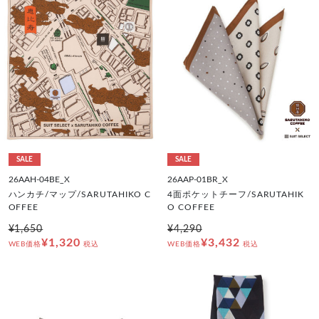
SALE
SALE
26AAH-04BE_X
26AAP-01BR_X
ハンカチ/マップ/SARUTAHIKO C
4面ポケットチーフ/SARUTAHIK
OFFEE
O COFFEE
¥1,650
¥4,290
¥1,320
¥3,432
WEB価格
税込
WEB価格
税込