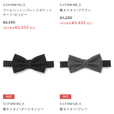
S-CH-RW-NV_X
S-CT-RW-BR_X
ウールコットンブレンドポケット
蝶ネクタイ/ブラウン
チーフ/ネイビー
¥4,290
¥3,190
¥3,432
WEB価格
税込
¥2,552
WEB価格
税込
SALE
SALE
S-CT-RW-BU_X
S-CT-RW-GR_X
蝶ネクタイ/ダークネイビー
蝶ネクタイ/グレー