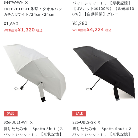
S-HTW-WH_X
パットシャット）」【形状記憶】
【UVカット率100％】【遮光率10
FREEZETECH 氷撃：タオルハン
0％】【自動開閉】グレー
カチ/ホワイト/24cm×24cm
¥5,280
¥1,650
¥4,224
¥1,320
WEB価格
税込
WEB価格
税込
SALE
SALE
S26-UBL1-WH_X
S26-UBL2-GR_X
折りたたみ傘 「Spatto Shut（ス
折りたたみ傘 「Spatto Shut（ス
パットシャット）」【形状記憶】
パットシャット）」【形状記憶】